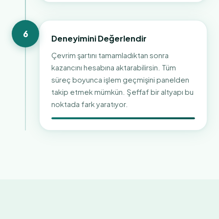
6
Deneyimini Değerlendir
Çevrim şartını tamamladıktan sonra
kazancını hesabına aktarabilirsin. Tüm
süreç boyunca işlem geçmişini panelden
takip etmek mümkün. Şeffaf bir altyapı bu
noktada fark yaratıyor.