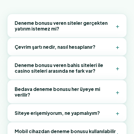
Deneme bonusu veren siteler gerçekten
+
yatırım istemez mi?
+
Evet, tanım olarak deneme bonusu yatırımsız
Çevrim şartı nedir, nasıl hesaplanır?
verilen bir bonus türüdür. Üyelik tamamlandıktan
sonra hesabına tanımlanan bu bakiye, herhangi bir
Çevrim şartı, bonusu çekebilmek için oluşturman
Deneme bonusu veren bahis siteleri ile
+
para yatırma işlemi gerektirmez. Ancak çevrim
casino siteleri arasında ne fark var?
gereken toplam bahis hacmini gösterir. Örneğin
şartı tamamlanmadan kazancı çekemezsin — bu
50 TL bonus ve 10x çevrim şartı varsa, 500 TL
ayrımı unutmamak önemli.
tutarında bahis yapman gerekiyor. Bu şart
Bahis sitelerindeki deneme bonusu genellikle
Bedava deneme bonusu her üyeye mi
+
verilir?
tamamlandığında kazanç çekilebilir hale geliyor.
spor etkinliklerine yönelik kullanılıyor; belirli bir
minimum oran şartı olabiliyor (örneğin 1.50 ve
üzeri). Casino sitelerindeyse bonus slot ve masa
+
Genellikle yalnızca ilk kez üye olan kullanıcılara
Siteye erişemiyorum, ne yapmalıyım?
oyunlarında geçerli, oran kısıtı bulunmuyor. Her iki
tanımlanır. Aynı IP adresi veya cihazdan daha önce
kategoride çevrim şartları da farklı seviyelerde.
üyelik açılmışsa, sistem bunu tespit edebilir ve
Erişim sorunu yaşıyorsan önce bu sayfadaki güncel
Mobil cihazdan deneme bonusu kullanılabilir
+