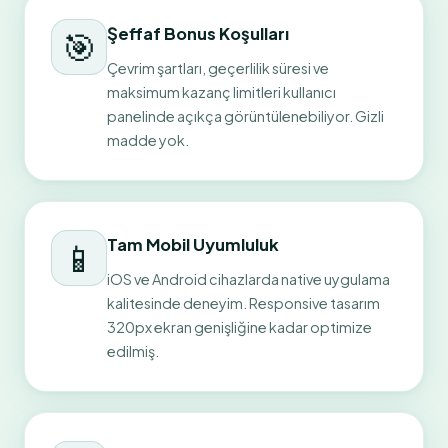
Şeffaf Bonus Koşulları
🎯
Çevrim şartları, geçerlilik süresi ve
maksimum kazanç limitleri kullanıcı
panelinde açıkça görüntülenebiliyor. Gizli
madde yok.
Tam Mobil Uyumluluk
📱
iOS ve Android cihazlarda native uygulama
kalitesinde deneyim. Responsive tasarım
320px ekran genişliğine kadar optimize
edilmiş.