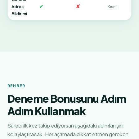
✔
✘
Adres
Kısmi
Bildirimi
REHBER
Deneme Bonusunu Adım
Adım Kullanmak
Süreci ilk kez takip ediyorsan aşağıdaki adımlar işini
kolaylaştıracak. Her aşamada dikkat etmen gereken