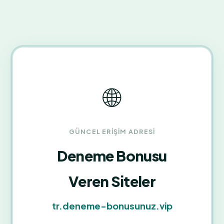
arasında değişebiliyor. Acil durumlarda canlı
referans.
sohbet tercih edilmeli.
🌐
GÜNCEL ERIŞIM ADRESI
Deneme Bonusu
Veren Siteler
tr.deneme-bonusunuz.vip