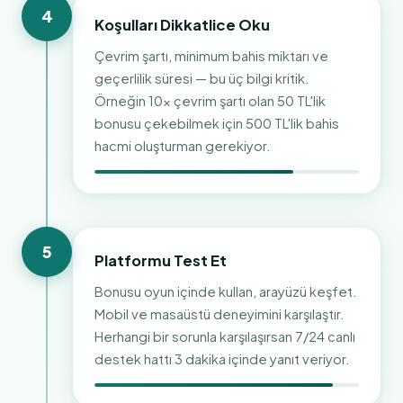
4
Koşulları Dikkatlice Oku
Çevrim şartı, minimum bahis miktarı ve
geçerlilik süresi — bu üç bilgi kritik.
Örneğin 10x çevrim şartı olan 50 TL'lik
bonusu çekebilmek için 500 TL'lik bahis
hacmi oluşturman gerekiyor.
5
Platformu Test Et
Bonusu oyun içinde kullan, arayüzü keşfet.
Mobil ve masaüstü deneyimini karşılaştır.
Herhangi bir sorunla karşılaşırsan 7/24 canlı
destek hattı 3 dakika içinde yanıt veriyor.