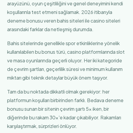
arayüzünü, oyun çeşitliliğini ve genel deneyimini kendi
koşullarınla test etmeni sağlamak. 2026 itibarıyla
deneme bonusu veren bahis siteleri ile casino siteleri
arasındaki farklar da netleşmiş durumda.
Bahis sitelerinde genellikle spor etkinliklerine yönelik
kullanılabilen bu bonus türü, casino platformlarında slot
ve masa oyunlarında geçerli oluyor. Her iki kategoride
de çevrim şartları, geçerlilik süresi ve minimum kullanım
miktarı gibi teknik detaylar büyük önem taşıyor.
Tam da bu noktada dikkatli olmak gerekiyor: her
platformun koşulları birbirinden farklı. Bedava deneme
bonusu sunan bir sitenin çevrim şartı 5x iken, bir
diğerinde bu rakam 30x'e kadar çıkabiliyor. Rakamları
karşılaştırmak, sürprizleri önlüyor.