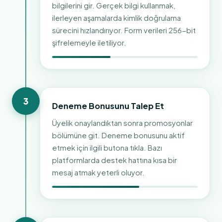
bilgilerini gir. Gerçek bilgi kullanmak,
ilerleyen aşamalarda kimlik doğrulama
sürecini hızlandırıyor. Form verileri 256-bit
şifrelemeyle iletiliyor.
3
Deneme Bonusunu Talep Et
Üyelik onaylandıktan sonra promosyonlar
bölümüne git. Deneme bonusunu aktif
etmek için ilgili butona tıkla. Bazı
platformlarda destek hattına kısa bir
mesaj atmak yeterli oluyor.