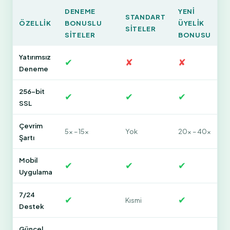
DENEME
YENI
STANDART
ÖZELLIK
BONUSLU
ÜYELIK
SITELER
SITELER
BONUSU
Yatırımsız
✔
✘
✘
Deneme
256-bit
✔
✔
✔
SSL
Çevrim
5x – 15x
Yok
20x – 40x
Şartı
Mobil
✔
✔
✔
Uygulama
7/24
✔
✔
Kısmi
Destek
Güncel