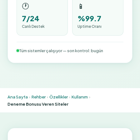
🕐
📱
7/24
%99.7
Canlı Destek
Uptime Oranı
Tüm sistemler çalışıyor — son kontrol: bugün
Ana Sayfa
Rehber
Özellikler
Kullanım
Deneme Bonusu Veren Siteler