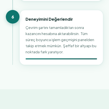
6
Deneyimini Değerlendir
Çevrim şartını tamamladıktan sonra
kazancını hesabına aktarabilirsin. Tüm
süreç boyunca işlem geçmişini panelden
takip etmek mümkün. Şeffaf bir altyapı bu
noktada fark yaratıyor.