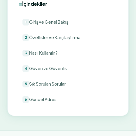
İçindekiler
Giriş ve Genel Bakış
1
Özellikler ve Karşılaştırma
2
Nasıl Kullanılır?
3
Güven ve Güvenlik
4
Sık Sorulan Sorular
5
Güncel Adres
6