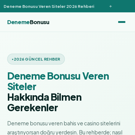
Deneme Bonusu Veren Siteler 2026 Rehberi
Deneme
Bonusu
2026 GÜNCEL REHBER
Deneme Bonusu Veren
Siteler
Hakkında Bilmen
Gerekenler
Deneme bonusu veren bahis ve casino sitelerini
araştırıyorsan doğru yerdesin. Bu rehberde; nasıl