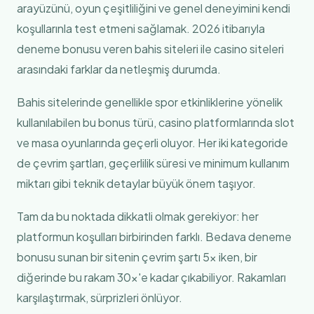
arayüzünü, oyun çeşitliliğini ve genel deneyimini kendi
koşullarınla test etmeni sağlamak. 2026 itibarıyla
deneme bonusu veren bahis siteleri ile casino siteleri
arasındaki farklar da netleşmiş durumda.
Bahis sitelerinde genellikle spor etkinliklerine yönelik
kullanılabilen bu bonus türü, casino platformlarında slot
ve masa oyunlarında geçerli oluyor. Her iki kategoride
de çevrim şartları, geçerlilik süresi ve minimum kullanım
miktarı gibi teknik detaylar büyük önem taşıyor.
Tam da bu noktada dikkatli olmak gerekiyor: her
platformun koşulları birbirinden farklı. Bedava deneme
bonusu sunan bir sitenin çevrim şartı 5x iken, bir
diğerinde bu rakam 30x'e kadar çıkabiliyor. Rakamları
karşılaştırmak, sürprizleri önlüyor.