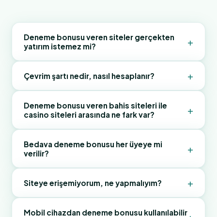
Deneme bonusu veren siteler gerçekten
+
yatırım istemez mi?
+
Evet, tanım olarak deneme bonusu yatırımsız
Çevrim şartı nedir, nasıl hesaplanır?
verilen bir bonus türüdür. Üyelik tamamlandıktan
sonra hesabına tanımlanan bu bakiye, herhangi bir
Çevrim şartı, bonusu çekebilmek için oluşturman
Deneme bonusu veren bahis siteleri ile
+
para yatırma işlemi gerektirmez. Ancak çevrim
casino siteleri arasında ne fark var?
gereken toplam bahis hacmini gösterir. Örneğin
şartı tamamlanmadan kazancı çekemezsin — bu
50 TL bonus ve 10x çevrim şartı varsa, 500 TL
ayrımı unutmamak önemli.
tutarında bahis yapman gerekiyor. Bu şart
Bahis sitelerindeki deneme bonusu genellikle
Bedava deneme bonusu her üyeye mi
+
verilir?
tamamlandığında kazanç çekilebilir hale geliyor.
spor etkinliklerine yönelik kullanılıyor; belirli bir
minimum oran şartı olabiliyor (örneğin 1.50 ve
üzeri). Casino sitelerindeyse bonus slot ve masa
+
Genellikle yalnızca ilk kez üye olan kullanıcılara
Siteye erişemiyorum, ne yapmalıyım?
oyunlarında geçerli, oran kısıtı bulunmuyor. Her iki
tanımlanır. Aynı IP adresi veya cihazdan daha önce
kategoride çevrim şartları da farklı seviyelerde.
üyelik açılmışsa, sistem bunu tespit edebilir ve
Erişim sorunu yaşıyorsan önce bu sayfadaki güncel
Mobil cihazdan deneme bonusu kullanılabilir
+