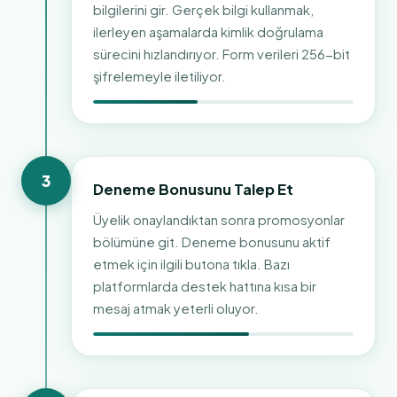
bilgilerini gir. Gerçek bilgi kullanmak,
ilerleyen aşamalarda kimlik doğrulama
sürecini hızlandırıyor. Form verileri 256-bit
şifrelemeyle iletiliyor.
3
Deneme Bonusunu Talep Et
Üyelik onaylandıktan sonra promosyonlar
bölümüne git. Deneme bonusunu aktif
etmek için ilgili butona tıkla. Bazı
platformlarda destek hattına kısa bir
mesaj atmak yeterli oluyor.