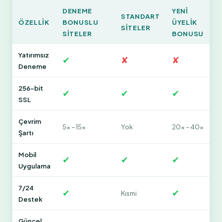
DENEME
YENI
STANDART
ÖZELLIK
BONUSLU
ÜYELIK
SITELER
SITELER
BONUSU
Yatırımsız
✔
✘
✘
Deneme
256-bit
✔
✔
✔
SSL
Çevrim
5x – 15x
Yok
20x – 40x
Şartı
Mobil
✔
✔
✔
Uygulama
7/24
✔
✔
Kısmi
Destek
Güncel