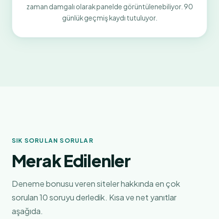
zaman damgalı olarak panelde görüntülenebiliyor. 90
günlük geçmiş kaydı tutuluyor.
SIK SORULAN SORULAR
Merak Edilenler
Deneme bonusu veren siteler hakkında en çok
sorulan 10 soruyu derledik. Kısa ve net yanıtlar
aşağıda.