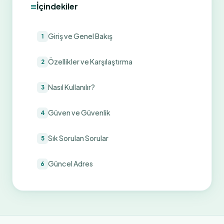
İçindekiler
Giriş ve Genel Bakış
1
Özellikler ve Karşılaştırma
2
Nasıl Kullanılır?
3
Güven ve Güvenlik
4
Sık Sorulan Sorular
5
Güncel Adres
6