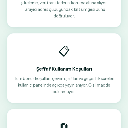
şifreleme, veri transferlerini koruma altına alıyor.
Tarayıcı adres çubuğundaki kilit simgesi bunu
doğruluyor.
📋
Şeffaf Kullanım Koşulları
Tüm bonus koşulları, çevrim şartları ve geçerlilik süreleri
kullanıcı panelinde açıkça yayınlanıyor. Gizli madde
bulunmuyor.
🔄