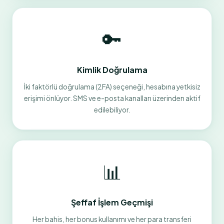
🔑
Kimlik Doğrulama
İki faktörlü doğrulama (2FA) seçeneği, hesabına yetkisiz
erişimi önlüyor. SMS ve e-posta kanalları üzerinden aktif
edilebiliyor.
📊
Şeffaf İşlem Geçmişi
Her bahis, her bonus kullanımı ve her para transferi