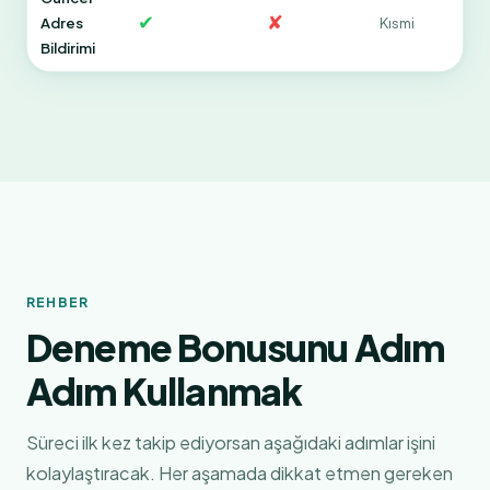
✔
✘
Adres
Kısmi
Bildirimi
REHBER
Deneme Bonusunu Adım
Adım Kullanmak
Süreci ilk kez takip ediyorsan aşağıdaki adımlar işini
kolaylaştıracak. Her aşamada dikkat etmen gereken