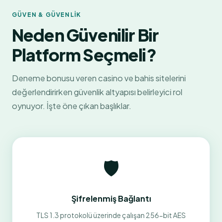
GÜVEN & GÜVENLIK
Neden Güvenilir Bir
Platform Seçmeli?
Deneme bonusu veren casino ve bahis sitelerini
değerlendirirken güvenlik altyapısı belirleyici rol
oynuyor. İşte öne çıkan başlıklar.
🛡️
Şifrelenmiş Bağlantı
TLS 1.3 protokolü üzerinde çalışan 256-bit AES