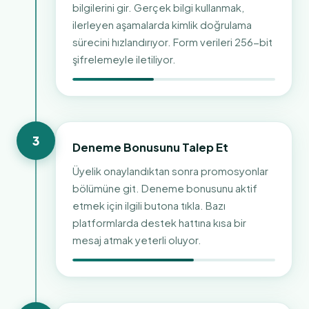
bilgilerini gir. Gerçek bilgi kullanmak,
ilerleyen aşamalarda kimlik doğrulama
sürecini hızlandırıyor. Form verileri 256-bit
şifrelemeyle iletiliyor.
3
Deneme Bonusunu Talep Et
Üyelik onaylandıktan sonra promosyonlar
bölümüne git. Deneme bonusunu aktif
etmek için ilgili butona tıkla. Bazı
platformlarda destek hattına kısa bir
mesaj atmak yeterli oluyor.