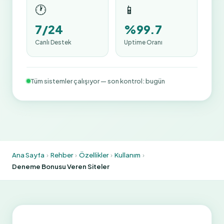
🕐
📱
7/24
%99.7
Canlı Destek
Uptime Oranı
Tüm sistemler çalışıyor — son kontrol: bugün
Ana Sayfa
Rehber
Özellikler
Kullanım
Deneme Bonusu Veren Siteler