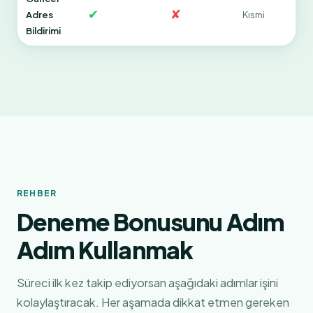
✔
✘
Adres
Kısmi
Bildirimi
REHBER
Deneme Bonusunu Adım
Adım Kullanmak
Süreci ilk kez takip ediyorsan aşağıdaki adımlar işini
kolaylaştıracak. Her aşamada dikkat etmen gereken