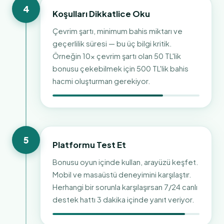
4
Koşulları Dikkatlice Oku
Çevrim şartı, minimum bahis miktarı ve
geçerlilik süresi — bu üç bilgi kritik.
Örneğin 10x çevrim şartı olan 50 TL'lik
bonusu çekebilmek için 500 TL'lik bahis
hacmi oluşturman gerekiyor.
5
Platformu Test Et
Bonusu oyun içinde kullan, arayüzü keşfet.
Mobil ve masaüstü deneyimini karşılaştır.
Herhangi bir sorunla karşılaşırsan 7/24 canlı
destek hattı 3 dakika içinde yanıt veriyor.