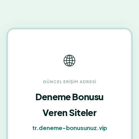
arasında değişebiliyor. Acil durumlarda canlı
referans.
sohbet tercih edilmeli.
🌐
GÜNCEL ERIŞIM ADRESI
Deneme Bonusu
Veren Siteler
tr.deneme-bonusunuz.vip