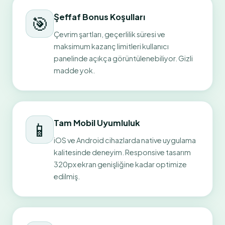
Şeffaf Bonus Koşulları
🎯
Çevrim şartları, geçerlilik süresi ve
maksimum kazanç limitleri kullanıcı
panelinde açıkça görüntülenebiliyor. Gizli
madde yok.
Tam Mobil Uyumluluk
📱
iOS ve Android cihazlarda native uygulama
kalitesinde deneyim. Responsive tasarım
320px ekran genişliğine kadar optimize
edilmiş.