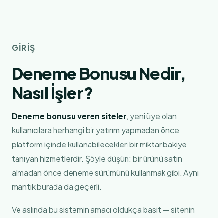
GIRIŞ
Deneme Bonusu Nedir,
Nasıl İşler?
Deneme bonusu veren siteler
, yeni üye olan
kullanıcılara herhangi bir yatırım yapmadan önce
platform içinde kullanabilecekleri bir miktar bakiye
tanıyan hizmetlerdir. Şöyle düşün: bir ürünü satın
almadan önce deneme sürümünü kullanmak gibi. Aynı
mantık burada da geçerli.
Ve aslında bu sistemin amacı oldukça basit — sitenin