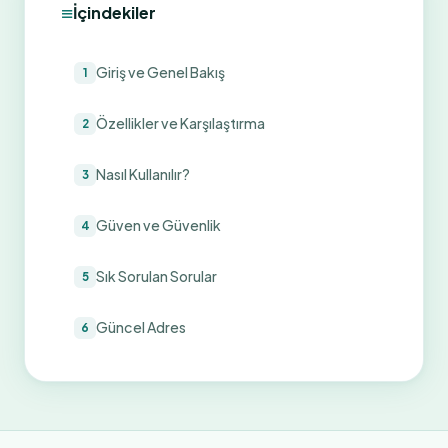
İçindekiler
Giriş ve Genel Bakış
1
Özellikler ve Karşılaştırma
2
Nasıl Kullanılır?
3
Güven ve Güvenlik
4
Sık Sorulan Sorular
5
Güncel Adres
6