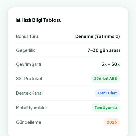
📊 Hızlı Bilgi Tablosu
Bonus Türü
Deneme (Yatırımsız)
Geçerlilik
7–30 gün arası
Çevrim Şartı
5x – 30x
SSL Protokol
256-bit AES
Destek Kanalı
Canlı Chat
Mobil Uyumluluk
Tam Uyumlu
Güncelleme
2026