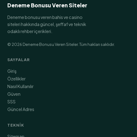
Deneme Bonusu Veren Siteler
Deneme bonusu veren bahis ve casino
siteleri hakkında güncel, şeffaf ve teknik
odaklı rehber içerikleri.
©
2026
Deneme Bonusu Veren Siteler. Tüm hakları saklıdır.
SAYFALAR
Giriş
Özellikler
Nasıl Kullanılır
Güven
SSS
Güncel Adres
TEKNIK
Sitemap