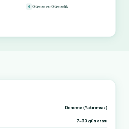
Güven ve Güvenlik
4
Deneme (Yatırımsız)
7–30 gün arası