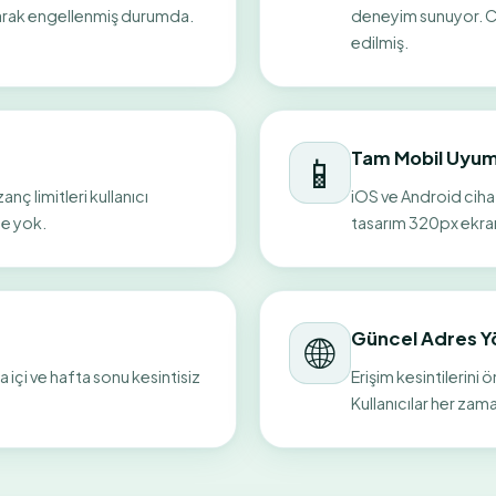
olarak engellenmiş durumda.
deneyim sunuyor. C
edilmiş.
Tam Mobil Uyum
📱
nç limitleri kullanıcı
iOS ve Android cih
de yok.
tasarım 320px ekran
Güncel Adres Y
🌐
 içi ve hafta sonu kesintisiz
Erişim kesintilerini 
Kullanıcılar her zam