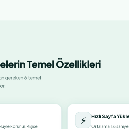
erin Temel Özellikleri
man gereken 6 temel
or.
Hızlı Sayfa Yük
⚡
üyle korunur. Kişisel
Ortalama 1.8 saniye 