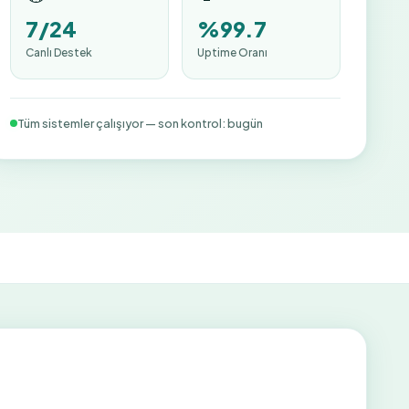
7/24
%99.7
Canlı Destek
Uptime Oranı
Tüm sistemler çalışıyor — son kontrol: bugün