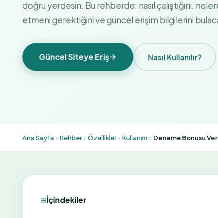
doğru yerdesin. Bu rehberde; nasıl çalıştığını, neler
etmeni gerektiğini ve güncel erişim bilgilerini bulac
Güncel Siteye Eriş
Nasıl Kullanılır?
Ana Sayfa
Rehber
Özellikler
Kullanım
Deneme Bonusu Vere
İçindekiler