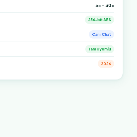
5x – 30x
256-bit AES
Canlı Chat
Tam Uyumlu
2026