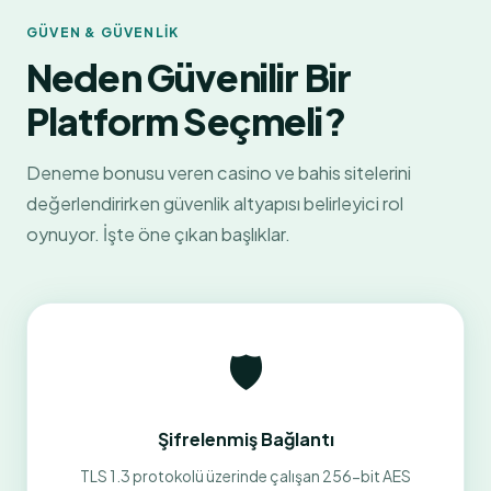
GÜVEN & GÜVENLIK
Neden Güvenilir Bir
Platform Seçmeli?
Deneme bonusu veren casino ve bahis sitelerini
değerlendirirken güvenlik altyapısı belirleyici rol
oynuyor. İşte öne çıkan başlıklar.
🛡️
Şifrelenmiş Bağlantı
TLS 1.3 protokolü üzerinde çalışan 256-bit AES