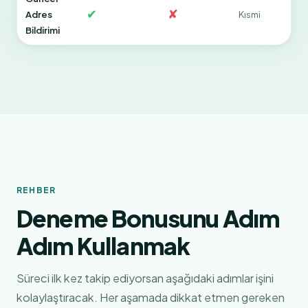
✔
✘
Adres
Kısmi
Bildirimi
REHBER
Deneme Bonusunu Adım
Adım Kullanmak
Süreci ilk kez takip ediyorsan aşağıdaki adımlar işini
kolaylaştıracak. Her aşamada dikkat etmen gereken