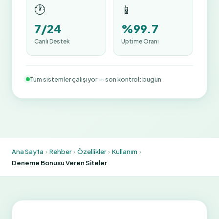
🕐
📱
7/24
%99.7
Canlı Destek
Uptime Oranı
Tüm sistemler çalışıyor — son kontrol: bugün
Ana Sayfa
Rehber
Özellikler
Kullanım
Deneme Bonusu Veren Siteler