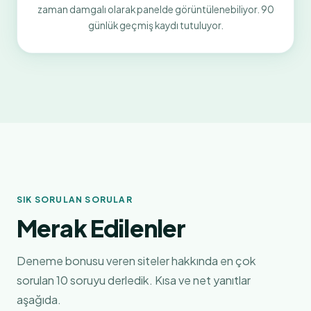
zaman damgalı olarak panelde görüntülenebiliyor. 90
günlük geçmiş kaydı tutuluyor.
SIK SORULAN SORULAR
Merak Edilenler
Deneme bonusu veren siteler hakkında en çok
sorulan 10 soruyu derledik. Kısa ve net yanıtlar
aşağıda.