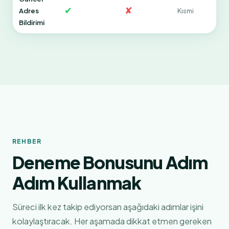
✔
✘
Adres
Kısmi
Bildirimi
REHBER
Deneme Bonusunu Adım
Adım Kullanmak
Süreci ilk kez takip ediyorsan aşağıdaki adımlar işini
kolaylaştıracak. Her aşamada dikkat etmen gereken