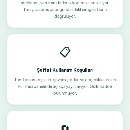
şifreleme, veri transferlerini koruma altına alıyor.
Tarayıcı adres çubuğundaki kilit simgesi bunu
doğruluyor.
📋
Şeffaf Kullanım Koşulları
Tüm bonus koşulları, çevrim şartları ve geçerlilik süreleri
kullanıcı panelinde açıkça yayınlanıyor. Gizli madde
bulunmuyor.
🔄