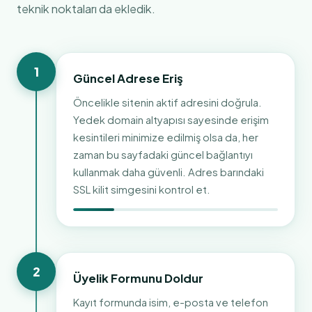
teknik noktaları da ekledik.
1
Güncel Adrese Eriş
Öncelikle sitenin aktif adresini doğrula.
Yedek domain altyapısı sayesinde erişim
kesintileri minimize edilmiş olsa da, her
zaman bu sayfadaki güncel bağlantıyı
kullanmak daha güvenli. Adres barındaki
SSL kilit simgesini kontrol et.
2
Üyelik Formunu Doldur
Kayıt formunda isim, e-posta ve telefon