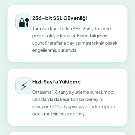
256-bit SSL Güvenliği
🔐
Tüm veri transferleri AES-256 şifreleme
protokolüyle korunur. Kişisel bilgilerin
üçüncü taraflarla paylaşılması teknik olarak
engellenmiş durumda.
Hızlı Sayfa Yükleme
⚡
Ortalama 1.8 saniye yükleme süresi, mobil
cihazlarda da kesintisiz bir deneyim
sunuyor. CDN altyapısı sayesinde coğrafi
gecikme minimize edilmiş.