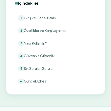
İçindekiler
Giriş ve Genel Bakış
1
Özellikler ve Karşılaştırma
2
Nasıl Kullanılır?
3
Güven ve Güvenlik
4
Sık Sorulan Sorular
5
Güncel Adres
6