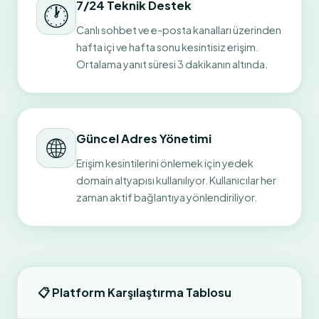
7/24 Teknik Destek
🕐
Canlı sohbet ve e-posta kanalları üzerinden
hafta içi ve hafta sonu kesintisiz erişim.
Ortalama yanıt süresi 3 dakikanın altında.
Güncel Adres Yönetimi
🌐
Erişim kesintilerini önlemek için yedek
domain altyapısı kullanılıyor. Kullanıcılar her
zaman aktif bağlantıya yönlendiriliyor.
📋 Platform Karşılaştırma Tablosu