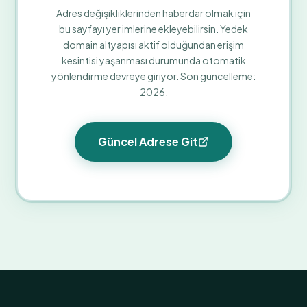
Adres değişikliklerinden haberdar olmak için
bu sayfayı yer imlerine ekleyebilirsin. Yedek
domain altyapısı aktif olduğundan erişim
kesintisi yaşanması durumunda otomatik
yönlendirme devreye giriyor. Son güncelleme:
2026.
Güncel Adrese Git