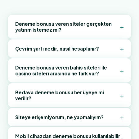
Deneme bonusu veren siteler gerçekten
+
yatırım istemez mi?
+
Evet, tanım olarak deneme bonusu yatırımsız
Çevrim şartı nedir, nasıl hesaplanır?
verilen bir bonus türüdür. Üyelik tamamlandıktan
sonra hesabına tanımlanan bu bakiye, herhangi bir
Çevrim şartı, bonusu çekebilmek için oluşturman
Deneme bonusu veren bahis siteleri ile
+
para yatırma işlemi gerektirmez. Ancak çevrim
casino siteleri arasında ne fark var?
gereken toplam bahis hacmini gösterir. Örneğin
şartı tamamlanmadan kazancı çekemezsin — bu
50 TL bonus ve 10x çevrim şartı varsa, 500 TL
ayrımı unutmamak önemli.
tutarında bahis yapman gerekiyor. Bu şart
Bahis sitelerindeki deneme bonusu genellikle
Bedava deneme bonusu her üyeye mi
+
verilir?
tamamlandığında kazanç çekilebilir hale geliyor.
spor etkinliklerine yönelik kullanılıyor; belirli bir
minimum oran şartı olabiliyor (örneğin 1.50 ve
üzeri). Casino sitelerindeyse bonus slot ve masa
+
Genellikle yalnızca ilk kez üye olan kullanıcılara
Siteye erişemiyorum, ne yapmalıyım?
oyunlarında geçerli, oran kısıtı bulunmuyor. Her iki
tanımlanır. Aynı IP adresi veya cihazdan daha önce
kategoride çevrim şartları da farklı seviyelerde.
üyelik açılmışsa, sistem bunu tespit edebilir ve
Erişim sorunu yaşıyorsan önce bu sayfadaki güncel
Mobil cihazdan deneme bonusu kullanılabilir
+