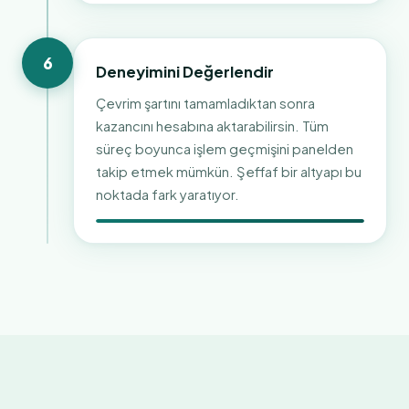
6
Deneyimini Değerlendir
Çevrim şartını tamamladıktan sonra
kazancını hesabına aktarabilirsin. Tüm
süreç boyunca işlem geçmişini panelden
takip etmek mümkün. Şeffaf bir altyapı bu
noktada fark yaratıyor.