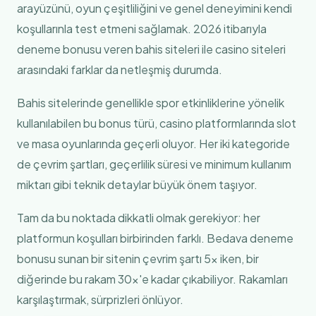
arayüzünü, oyun çeşitliliğini ve genel deneyimini kendi
koşullarınla test etmeni sağlamak. 2026 itibarıyla
deneme bonusu veren bahis siteleri ile casino siteleri
arasındaki farklar da netleşmiş durumda.
Bahis sitelerinde genellikle spor etkinliklerine yönelik
kullanılabilen bu bonus türü, casino platformlarında slot
ve masa oyunlarında geçerli oluyor. Her iki kategoride
de çevrim şartları, geçerlilik süresi ve minimum kullanım
miktarı gibi teknik detaylar büyük önem taşıyor.
Tam da bu noktada dikkatli olmak gerekiyor: her
platformun koşulları birbirinden farklı. Bedava deneme
bonusu sunan bir sitenin çevrim şartı 5x iken, bir
diğerinde bu rakam 30x'e kadar çıkabiliyor. Rakamları
karşılaştırmak, sürprizleri önlüyor.