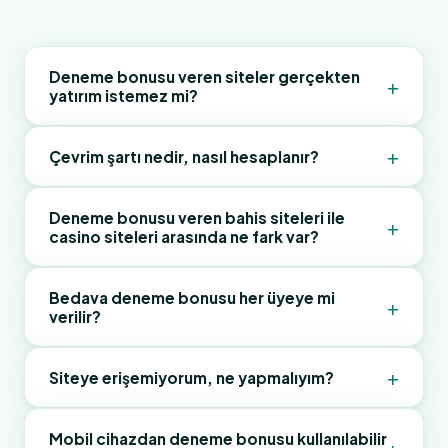
Deneme bonusu veren siteler gerçekten
+
yatırım istemez mi?
+
Evet, tanım olarak deneme bonusu yatırımsız
Çevrim şartı nedir, nasıl hesaplanır?
verilen bir bonus türüdür. Üyelik tamamlandıktan
sonra hesabına tanımlanan bu bakiye, herhangi bir
Çevrim şartı, bonusu çekebilmek için oluşturman
Deneme bonusu veren bahis siteleri ile
+
para yatırma işlemi gerektirmez. Ancak çevrim
casino siteleri arasında ne fark var?
gereken toplam bahis hacmini gösterir. Örneğin
şartı tamamlanmadan kazancı çekemezsin — bu
50 TL bonus ve 10x çevrim şartı varsa, 500 TL
ayrımı unutmamak önemli.
tutarında bahis yapman gerekiyor. Bu şart
Bahis sitelerindeki deneme bonusu genellikle
Bedava deneme bonusu her üyeye mi
+
verilir?
tamamlandığında kazanç çekilebilir hale geliyor.
spor etkinliklerine yönelik kullanılıyor; belirli bir
minimum oran şartı olabiliyor (örneğin 1.50 ve
üzeri). Casino sitelerindeyse bonus slot ve masa
+
Genellikle yalnızca ilk kez üye olan kullanıcılara
Siteye erişemiyorum, ne yapmalıyım?
oyunlarında geçerli, oran kısıtı bulunmuyor. Her iki
tanımlanır. Aynı IP adresi veya cihazdan daha önce
kategoride çevrim şartları da farklı seviyelerde.
üyelik açılmışsa, sistem bunu tespit edebilir ve
Erişim sorunu yaşıyorsan önce bu sayfadaki güncel
Mobil cihazdan deneme bonusu kullanılabilir
+