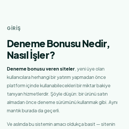
GIRIŞ
Deneme Bonusu Nedir,
Nasıl İşler?
Deneme bonusu veren siteler
, yeni üye olan
kullanıcılara herhangi bir yatırım yapmadan önce
platform içinde kullanabilecekleri bir miktar bakiye
tanıyan hizmetlerdir. Şöyle düşün: bir ürünü satın
almadan önce deneme sürümünü kullanmak gibi. Aynı
mantık burada da geçerli.
Ve aslında bu sistemin amacı oldukça basit — sitenin