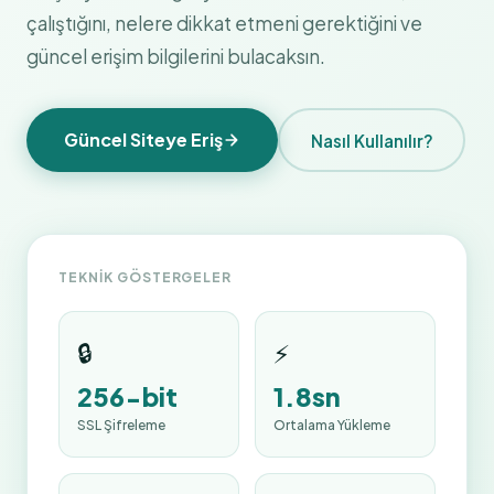
çalıştığını, nelere dikkat etmeni gerektiğini ve
güncel erişim bilgilerini bulacaksın.
Güncel Siteye Eriş
Nasıl Kullanılır?
TEKNIK GÖSTERGELER
🔒
⚡
256-bit
1.8sn
SSL Şifreleme
Ortalama Yükleme