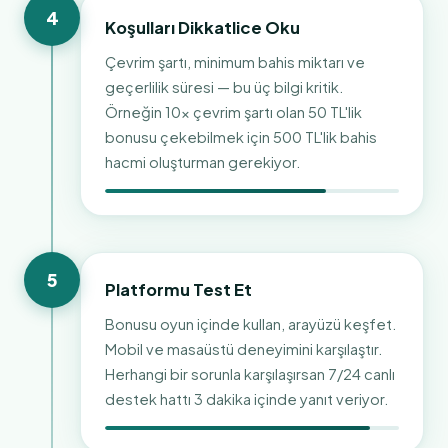
4
Koşulları Dikkatlice Oku
Çevrim şartı, minimum bahis miktarı ve
geçerlilik süresi — bu üç bilgi kritik.
Örneğin 10x çevrim şartı olan 50 TL'lik
bonusu çekebilmek için 500 TL'lik bahis
hacmi oluşturman gerekiyor.
5
Platformu Test Et
Bonusu oyun içinde kullan, arayüzü keşfet.
Mobil ve masaüstü deneyimini karşılaştır.
Herhangi bir sorunla karşılaşırsan 7/24 canlı
destek hattı 3 dakika içinde yanıt veriyor.