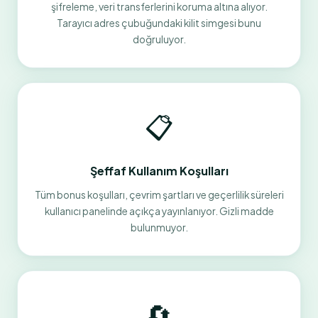
şifreleme, veri transferlerini koruma altına alıyor.
Tarayıcı adres çubuğundaki kilit simgesi bunu
doğruluyor.
📋
Şeffaf Kullanım Koşulları
Tüm bonus koşulları, çevrim şartları ve geçerlilik süreleri
kullanıcı panelinde açıkça yayınlanıyor. Gizli madde
bulunmuyor.
🔄