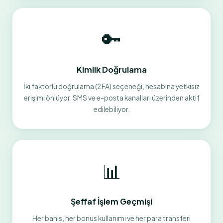
🔑
Kimlik Doğrulama
İki faktörlü doğrulama (2FA) seçeneği, hesabına yetkisiz
erişimi önlüyor. SMS ve e-posta kanalları üzerinden aktif
edilebiliyor.
📊
Şeffaf İşlem Geçmişi
Her bahis, her bonus kullanımı ve her para transferi