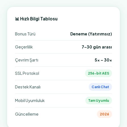
📊 Hızlı Bilgi Tablosu
Bonus Türü
Deneme (Yatırımsız)
Geçerlilik
7–30 gün arası
Çevrim Şartı
5x – 30x
SSL Protokol
256-bit AES
Destek Kanalı
Canlı Chat
Mobil Uyumluluk
Tam Uyumlu
Güncelleme
2026