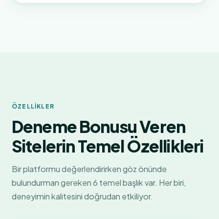
ÖZELLIKLER
Deneme Bonusu Veren
Sitelerin Temel Özellikleri
Bir platformu değerlendirirken göz önünde
bulundurman gereken 6 temel başlık var. Her biri,
deneyimin kalitesini doğrudan etkiliyor.