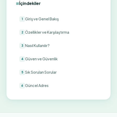
İçindekiler
Giriş ve Genel Bakış
1
Özellikler ve Karşılaştırma
2
Nasıl Kullanılır?
3
Güven ve Güvenlik
4
Sık Sorulan Sorular
5
Güncel Adres
6