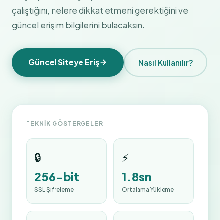
çalıştığını, nelere dikkat etmeni gerektiğini ve
güncel erişim bilgilerini bulacaksın.
Güncel Siteye Eriş
Nasıl Kullanılır?
TEKNIK GÖSTERGELER
🔒
⚡
256-bit
1.8sn
SSL Şifreleme
Ortalama Yükleme