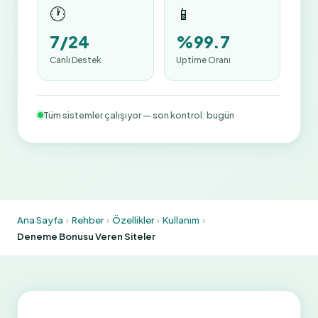
🕐
📱
7/24
%99.7
Canlı Destek
Uptime Oranı
Tüm sistemler çalışıyor — son kontrol: bugün
Ana Sayfa
Rehber
Özellikler
Kullanım
Deneme Bonusu Veren Siteler