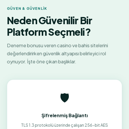
GÜVEN & GÜVENLIK
Neden Güvenilir Bir
Platform Seçmeli?
Deneme bonusu veren casino ve bahis sitelerini
değerlendirirken güvenlik altyapısı belirleyici rol
oynuyor. İşte öne çıkan başlıklar.
🛡️
Şifrelenmiş Bağlantı
TLS 1.3 protokolü üzerinde çalışan 256-bit AES