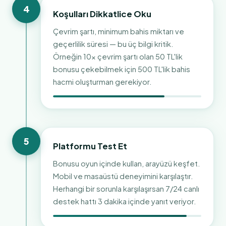
4
Koşulları Dikkatlice Oku
Çevrim şartı, minimum bahis miktarı ve
geçerlilik süresi — bu üç bilgi kritik.
Örneğin 10x çevrim şartı olan 50 TL'lik
bonusu çekebilmek için 500 TL'lik bahis
hacmi oluşturman gerekiyor.
5
Platformu Test Et
Bonusu oyun içinde kullan, arayüzü keşfet.
Mobil ve masaüstü deneyimini karşılaştır.
Herhangi bir sorunla karşılaşırsan 7/24 canlı
destek hattı 3 dakika içinde yanıt veriyor.