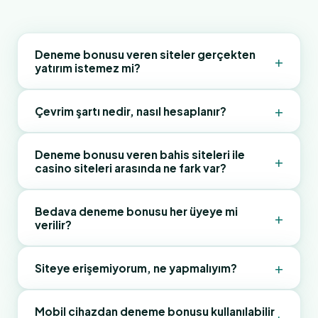
Deneme bonusu veren siteler gerçekten
+
yatırım istemez mi?
+
Evet, tanım olarak deneme bonusu yatırımsız
Çevrim şartı nedir, nasıl hesaplanır?
verilen bir bonus türüdür. Üyelik tamamlandıktan
sonra hesabına tanımlanan bu bakiye, herhangi bir
Çevrim şartı, bonusu çekebilmek için oluşturman
Deneme bonusu veren bahis siteleri ile
+
para yatırma işlemi gerektirmez. Ancak çevrim
casino siteleri arasında ne fark var?
gereken toplam bahis hacmini gösterir. Örneğin
şartı tamamlanmadan kazancı çekemezsin — bu
50 TL bonus ve 10x çevrim şartı varsa, 500 TL
ayrımı unutmamak önemli.
tutarında bahis yapman gerekiyor. Bu şart
Bahis sitelerindeki deneme bonusu genellikle
Bedava deneme bonusu her üyeye mi
+
verilir?
tamamlandığında kazanç çekilebilir hale geliyor.
spor etkinliklerine yönelik kullanılıyor; belirli bir
minimum oran şartı olabiliyor (örneğin 1.50 ve
üzeri). Casino sitelerindeyse bonus slot ve masa
+
Genellikle yalnızca ilk kez üye olan kullanıcılara
Siteye erişemiyorum, ne yapmalıyım?
oyunlarında geçerli, oran kısıtı bulunmuyor. Her iki
tanımlanır. Aynı IP adresi veya cihazdan daha önce
kategoride çevrim şartları da farklı seviyelerde.
üyelik açılmışsa, sistem bunu tespit edebilir ve
Erişim sorunu yaşıyorsan önce bu sayfadaki güncel
Mobil cihazdan deneme bonusu kullanılabilir
+