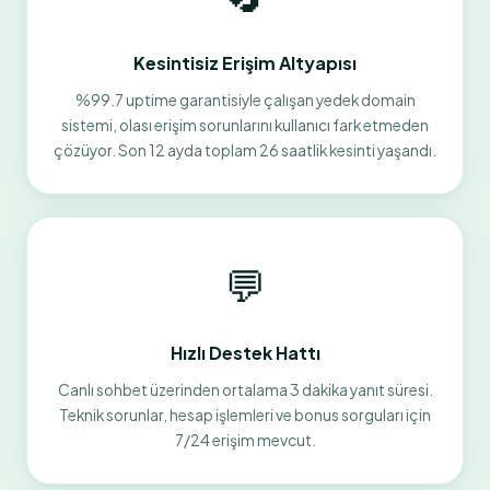
Kesintisiz Erişim Altyapısı
%99.7 uptime garantisiyle çalışan yedek domain
sistemi, olası erişim sorunlarını kullanıcı fark etmeden
çözüyor. Son 12 ayda toplam 26 saatlik kesinti yaşandı.
💬
Hızlı Destek Hattı
Canlı sohbet üzerinden ortalama 3 dakika yanıt süresi.
Teknik sorunlar, hesap işlemleri ve bonus sorguları için
7/24 erişim mevcut.