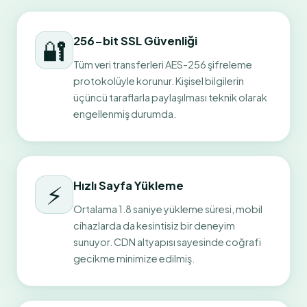
256-bit SSL Güvenliği
🔐
Tüm veri transferleri AES-256 şifreleme
protokolüyle korunur. Kişisel bilgilerin
üçüncü taraflarla paylaşılması teknik olarak
engellenmiş durumda.
Hızlı Sayfa Yükleme
⚡
Ortalama 1.8 saniye yükleme süresi, mobil
cihazlarda da kesintisiz bir deneyim
sunuyor. CDN altyapısı sayesinde coğrafi
gecikme minimize edilmiş.