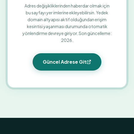
Adres değişikliklerinden haberdar olmak için
bu sayfayı yer imlerine ekleyebilirsin. Yedek
domain altyapısı aktif olduğundan erişim
kesintisi yaşanması durumunda otomatik
yönlendirme devreye giriyor. Son güncelleme:
2026.
Güncel Adrese Git