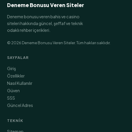
Deneme Bonusu Veren Siteler
Deneme bonusu veren bahis ve casino
siteleri hakkında güncel, şeffaf ve teknik
odaklı rehber içerikleri.
©
2026
Deneme Bonusu Veren Siteler. Tüm hakları saklıdır.
SAYFALAR
Giriş
Özellikler
Nasıl Kullanılır
Güven
SSS
Güncel Adres
TEKNIK
Sitemap