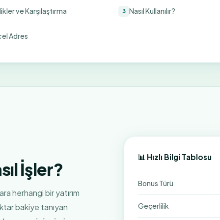
ikler ve Karşılaştırma
Nasıl Kullanılır?
3
el Adres
📊 Hızlı Bilgi Tablosu
l İşler?
Bonus Türü
lara herhangi bir yatırım
Geçerlilik
ktar bakiye tanıyan