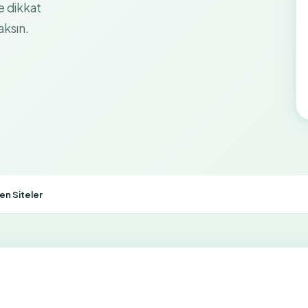
e dikkat
aksın.
n Siteler