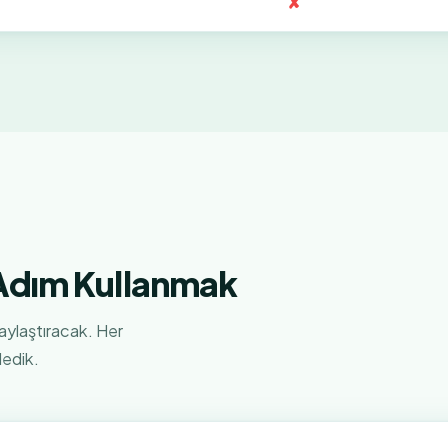
✘
Adım Kullanmak
laylaştıracak. Her
ledik.