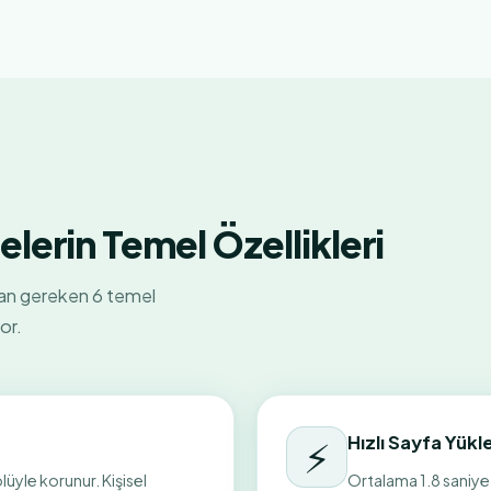
erin Temel Özellikleri
man gereken 6 temel
or.
Hızlı Sayfa Yük
⚡
üyle korunur. Kişisel
Ortalama 1.8 saniye 