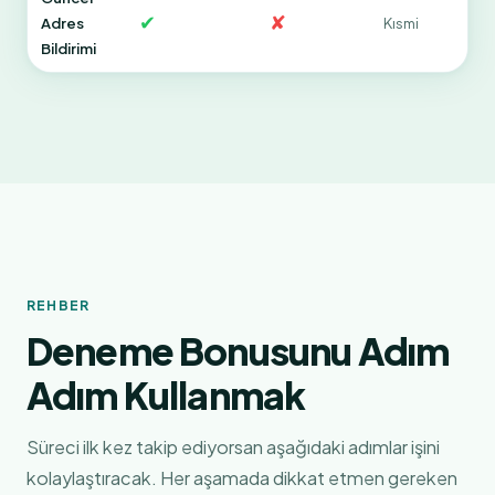
✔
✘
Adres
Kısmi
Bildirimi
REHBER
Deneme Bonusunu Adım
Adım Kullanmak
Süreci ilk kez takip ediyorsan aşağıdaki adımlar işini
kolaylaştıracak. Her aşamada dikkat etmen gereken