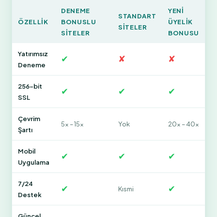
DENEME
YENI
STANDART
ÖZELLIK
BONUSLU
ÜYELIK
SITELER
SITELER
BONUSU
Yatırımsız
✔
✘
✘
Deneme
256-bit
✔
✔
✔
SSL
Çevrim
5x – 15x
Yok
20x – 40x
Şartı
Mobil
✔
✔
✔
Uygulama
7/24
✔
✔
Kısmi
Destek
Güncel