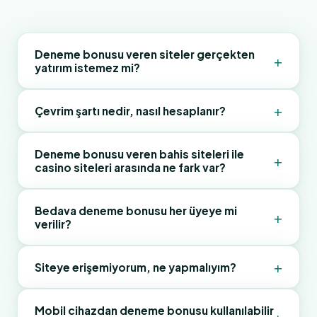
Deneme bonusu veren siteler gerçekten
+
yatırım istemez mi?
+
Evet, tanım olarak deneme bonusu yatırımsız
Çevrim şartı nedir, nasıl hesaplanır?
verilen bir bonus türüdür. Üyelik tamamlandıktan
sonra hesabına tanımlanan bu bakiye, herhangi bir
Çevrim şartı, bonusu çekebilmek için oluşturman
Deneme bonusu veren bahis siteleri ile
+
para yatırma işlemi gerektirmez. Ancak çevrim
casino siteleri arasında ne fark var?
gereken toplam bahis hacmini gösterir. Örneğin
şartı tamamlanmadan kazancı çekemezsin — bu
50 TL bonus ve 10x çevrim şartı varsa, 500 TL
ayrımı unutmamak önemli.
tutarında bahis yapman gerekiyor. Bu şart
Bahis sitelerindeki deneme bonusu genellikle
Bedava deneme bonusu her üyeye mi
+
verilir?
tamamlandığında kazanç çekilebilir hale geliyor.
spor etkinliklerine yönelik kullanılıyor; belirli bir
minimum oran şartı olabiliyor (örneğin 1.50 ve
üzeri). Casino sitelerindeyse bonus slot ve masa
+
Genellikle yalnızca ilk kez üye olan kullanıcılara
Siteye erişemiyorum, ne yapmalıyım?
oyunlarında geçerli, oran kısıtı bulunmuyor. Her iki
tanımlanır. Aynı IP adresi veya cihazdan daha önce
kategoride çevrim şartları da farklı seviyelerde.
üyelik açılmışsa, sistem bunu tespit edebilir ve
Erişim sorunu yaşıyorsan önce bu sayfadaki güncel
Mobil cihazdan deneme bonusu kullanılabilir
+