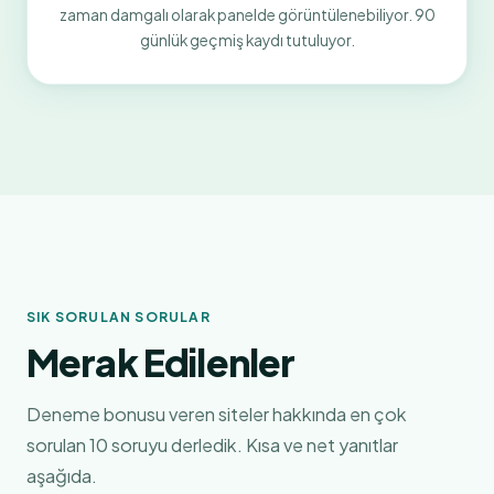
zaman damgalı olarak panelde görüntülenebiliyor. 90
günlük geçmiş kaydı tutuluyor.
SIK SORULAN SORULAR
Merak Edilenler
Deneme bonusu veren siteler hakkında en çok
sorulan 10 soruyu derledik. Kısa ve net yanıtlar
aşağıda.