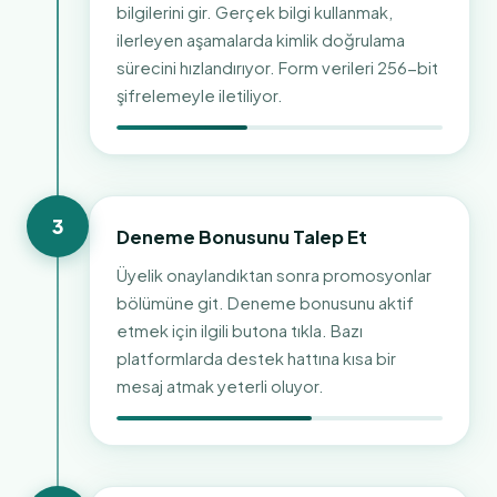
bilgilerini gir. Gerçek bilgi kullanmak,
ilerleyen aşamalarda kimlik doğrulama
sürecini hızlandırıyor. Form verileri 256-bit
şifrelemeyle iletiliyor.
3
Deneme Bonusunu Talep Et
Üyelik onaylandıktan sonra promosyonlar
bölümüne git. Deneme bonusunu aktif
etmek için ilgili butona tıkla. Bazı
platformlarda destek hattına kısa bir
mesaj atmak yeterli oluyor.