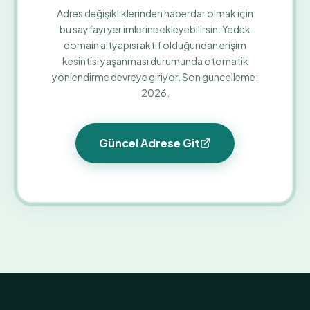
Adres değişikliklerinden haberdar olmak için
bu sayfayı yer imlerine ekleyebilirsin. Yedek
domain altyapısı aktif olduğundan erişim
kesintisi yaşanması durumunda otomatik
yönlendirme devreye giriyor. Son güncelleme:
2026.
Güncel Adrese Git