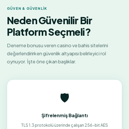
GÜVEN & GÜVENLIK
Neden Güvenilir Bir
Platform Seçmeli?
Deneme bonusu veren casino ve bahis sitelerini
değerlendirirken güvenlik altyapısı belirleyici rol
oynuyor. İşte öne çıkan başlıklar.
🛡️
Şifrelenmiş Bağlantı
TLS 1.3 protokolü üzerinde çalışan 256-bit AES