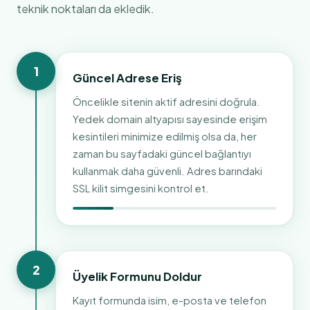
teknik noktaları da ekledik.
1
Güncel Adrese Eriş
Öncelikle sitenin aktif adresini doğrula.
Yedek domain altyapısı sayesinde erişim
kesintileri minimize edilmiş olsa da, her
zaman bu sayfadaki güncel bağlantıyı
kullanmak daha güvenli. Adres barındaki
SSL kilit simgesini kontrol et.
2
Üyelik Formunu Doldur
Kayıt formunda isim, e-posta ve telefon