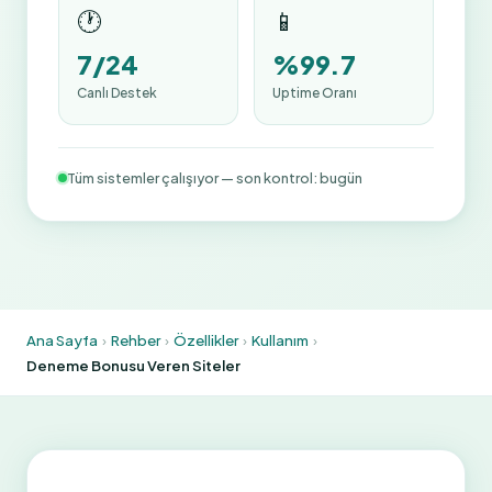
🕐
📱
7/24
%99.7
Canlı Destek
Uptime Oranı
Tüm sistemler çalışıyor — son kontrol: bugün
Ana Sayfa
Rehber
Özellikler
Kullanım
Deneme Bonusu Veren Siteler