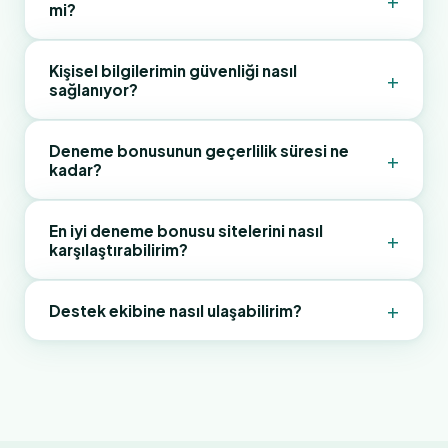
bonusu vermeyebilir. Bazı platformlar telefon
mi?
adres bölümünü kontrol et. Yedek domain
numarası doğrulamasını da şart koşuyor.
altyapısı sayesinde aktif bir bağlantı her zaman
burada paylaşılıyor. Alternatif olarak canlı destek
Evet. 320px ekran genişliğine kadar optimize
Kişisel bilgilerimin güvenliği nasıl
+
sağlanıyor?
hattına ulaşarak anlık yönlendirme alabilirsin.
edilmiş responsive tasarım sayesinde tüm işlemler
mobil cihazdan yapılabiliyor. Ayrıca iOS ve Android
için native uygulama indirme seçeneği de mevcut.
Tüm form verileri ve işlem bilgileri TLS 1.3 üzerinde
Deneme bonusunun geçerlilik süresi ne
+
kadar?
Bonusun mobil ve masaüstünde eşit koşullarda
256-bit AES şifrelemeyle korunuyor. İki faktörlü
geçerli.
doğrulama (2FA) aktif edildiğinde hesap güvenliği
bir kademe daha artıyor. Kişisel veriler üçüncü
Platform politikasına göre değişmekle birlikte
En iyi deneme bonusu sitelerini nasıl
+
karşılaştırabilirim?
taraflarla paylaşılmıyor.
çoğu sitede 7 ila 30 gün arasında değişiyor. Süre
dolduğunda kullanılmayan bonus bakiyesi
otomatik olarak sıfırlanıyor. Bu yüzden bonus aktif
+
Karşılaştırma yaparken üç temel metriğe odaklan:
Destek ekibine nasıl ulaşabilirim?
edildikten sonra vakit geçirmeden kullanmaya
çevrim şartı, geçerlilik süresi ve maksimum çekim
başlamak mantıklı.
limiti. Düşük çevrim şartı (5x–10x arası) ve uzun
Canlı sohbet butonu üzerinden 7/24 anlık destek
geçerlilik süresi (14 gün ve üzeri) genellikle kullanıcı
alabilirsin. Ortalama yanıt süresi 3 dakikanın altında.
dostu bir platform işareti. Bu sayfadaki
E-posta kanalı da aktif; ancak yanıt süresi 2–4 saat
karşılaştırma tablosu da başlangıç için iyi bir