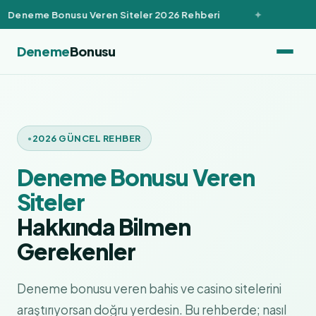
Deneme Bonusu Veren Siteler 2026 Rehberi
Deneme
Bonusu
2026 GÜNCEL REHBER
Deneme Bonusu Veren
Siteler
Hakkında Bilmen
Gerekenler
Deneme bonusu veren bahis ve casino sitelerini
araştırıyorsan doğru yerdesin. Bu rehberde; nasıl