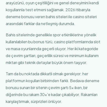
arayüzünü, oyun çeşitliliğini ve genel deneyimini kendi
koşullarınla test etmeni sağlamak. 2026 itibarıyla
deneme bonusu veren bahis siteleri ile casino siteleri
arasındaki farklar da netleşmiş durumda.
Bahis sitelerinde genellikle spor etkinliklerine yönelik
kullanılabilen bu bonus türü, casino platformlarında slot
ve masa oyunlarında geçerli oluyor. Her iki kategoride
de çevrim şartları, geçerlilik süresi ve minimum kullanım
miktarı gibi teknik detaylar büyük önem taşıyor.
Tam da bu noktada dikkatli olmak gerekiyor: her
platformun koşulları birbirinden farklı. Bedava deneme
bonusu sunan bir sitenin çevrim şartı 5x iken, bir
diğerinde bu rakam 30x'e kadar çıkabiliyor. Rakamları
karşılaştırmak, sürprizleri önlüyor.