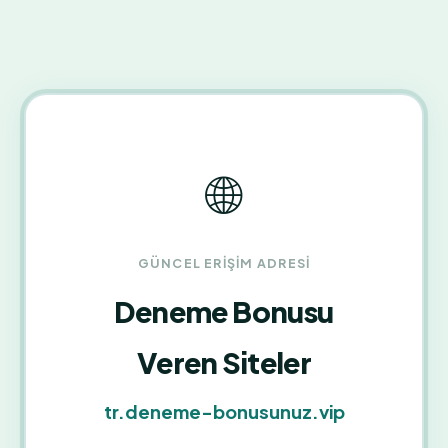
arasında değişebiliyor. Acil durumlarda canlı
referans.
sohbet tercih edilmeli.
🌐
GÜNCEL ERIŞIM ADRESI
Deneme Bonusu
Veren Siteler
tr.deneme-bonusunuz.vip