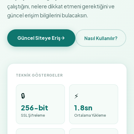
çalıştığını, nelere dikkat etmeni gerektiğini ve
güncel erişim bilgilerini bulacaksın.
Güncel Siteye Eriş
Nasıl Kullanılır?
TEKNIK GÖSTERGELER
🔒
⚡
256-bit
1.8sn
SSL Şifreleme
Ortalama Yükleme