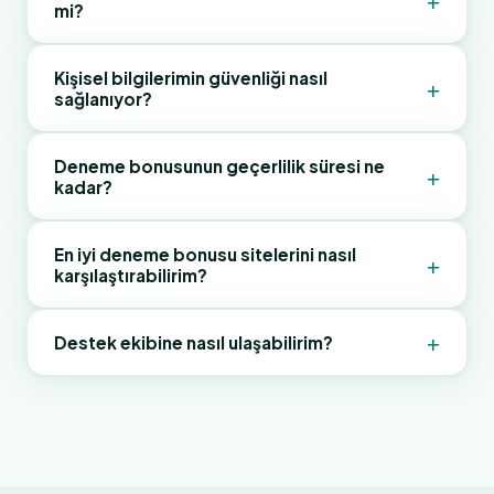
bonusu vermeyebilir. Bazı platformlar telefon
mi?
adres bölümünü kontrol et. Yedek domain
numarası doğrulamasını da şart koşuyor.
altyapısı sayesinde aktif bir bağlantı her zaman
burada paylaşılıyor. Alternatif olarak canlı destek
Evet. 320px ekran genişliğine kadar optimize
Kişisel bilgilerimin güvenliği nasıl
+
sağlanıyor?
hattına ulaşarak anlık yönlendirme alabilirsin.
edilmiş responsive tasarım sayesinde tüm işlemler
mobil cihazdan yapılabiliyor. Ayrıca iOS ve Android
için native uygulama indirme seçeneği de mevcut.
Tüm form verileri ve işlem bilgileri TLS 1.3 üzerinde
Deneme bonusunun geçerlilik süresi ne
+
kadar?
Bonusun mobil ve masaüstünde eşit koşullarda
256-bit AES şifrelemeyle korunuyor. İki faktörlü
geçerli.
doğrulama (2FA) aktif edildiğinde hesap güvenliği
bir kademe daha artıyor. Kişisel veriler üçüncü
Platform politikasına göre değişmekle birlikte
En iyi deneme bonusu sitelerini nasıl
+
karşılaştırabilirim?
taraflarla paylaşılmıyor.
çoğu sitede 7 ila 30 gün arasında değişiyor. Süre
dolduğunda kullanılmayan bonus bakiyesi
otomatik olarak sıfırlanıyor. Bu yüzden bonus aktif
+
Karşılaştırma yaparken üç temel metriğe odaklan:
Destek ekibine nasıl ulaşabilirim?
edildikten sonra vakit geçirmeden kullanmaya
çevrim şartı, geçerlilik süresi ve maksimum çekim
başlamak mantıklı.
limiti. Düşük çevrim şartı (5x–10x arası) ve uzun
Canlı sohbet butonu üzerinden 7/24 anlık destek
geçerlilik süresi (14 gün ve üzeri) genellikle kullanıcı
alabilirsin. Ortalama yanıt süresi 3 dakikanın altında.
dostu bir platform işareti. Bu sayfadaki
E-posta kanalı da aktif; ancak yanıt süresi 2–4 saat
karşılaştırma tablosu da başlangıç için iyi bir