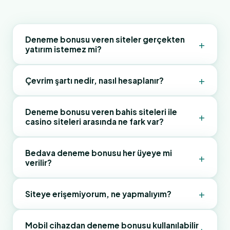
Deneme bonusu veren siteler gerçekten
+
yatırım istemez mi?
+
Evet, tanım olarak deneme bonusu yatırımsız
Çevrim şartı nedir, nasıl hesaplanır?
verilen bir bonus türüdür. Üyelik tamamlandıktan
sonra hesabına tanımlanan bu bakiye, herhangi bir
Çevrim şartı, bonusu çekebilmek için oluşturman
Deneme bonusu veren bahis siteleri ile
+
para yatırma işlemi gerektirmez. Ancak çevrim
casino siteleri arasında ne fark var?
gereken toplam bahis hacmini gösterir. Örneğin
şartı tamamlanmadan kazancı çekemezsin — bu
50 TL bonus ve 10x çevrim şartı varsa, 500 TL
ayrımı unutmamak önemli.
tutarında bahis yapman gerekiyor. Bu şart
Bahis sitelerindeki deneme bonusu genellikle
Bedava deneme bonusu her üyeye mi
+
verilir?
tamamlandığında kazanç çekilebilir hale geliyor.
spor etkinliklerine yönelik kullanılıyor; belirli bir
minimum oran şartı olabiliyor (örneğin 1.50 ve
üzeri). Casino sitelerindeyse bonus slot ve masa
+
Genellikle yalnızca ilk kez üye olan kullanıcılara
Siteye erişemiyorum, ne yapmalıyım?
oyunlarında geçerli, oran kısıtı bulunmuyor. Her iki
tanımlanır. Aynı IP adresi veya cihazdan daha önce
kategoride çevrim şartları da farklı seviyelerde.
üyelik açılmışsa, sistem bunu tespit edebilir ve
Erişim sorunu yaşıyorsan önce bu sayfadaki güncel
Mobil cihazdan deneme bonusu kullanılabilir
+