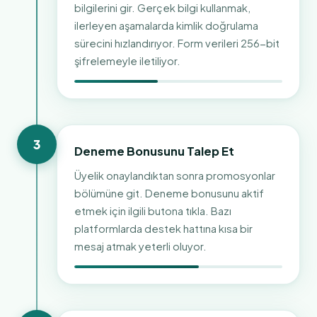
bilgilerini gir. Gerçek bilgi kullanmak,
ilerleyen aşamalarda kimlik doğrulama
sürecini hızlandırıyor. Form verileri 256-bit
şifrelemeyle iletiliyor.
3
Deneme Bonusunu Talep Et
Üyelik onaylandıktan sonra promosyonlar
bölümüne git. Deneme bonusunu aktif
etmek için ilgili butona tıkla. Bazı
platformlarda destek hattına kısa bir
mesaj atmak yeterli oluyor.