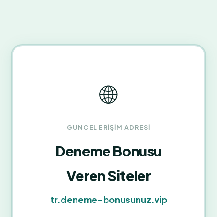
arasında değişebiliyor. Acil durumlarda canlı
referans.
sohbet tercih edilmeli.
🌐
GÜNCEL ERIŞIM ADRESI
Deneme Bonusu
Veren Siteler
tr.deneme-bonusunuz.vip