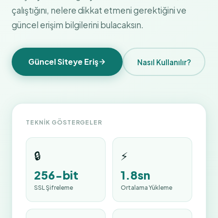
çalıştığını, nelere dikkat etmeni gerektiğini ve
güncel erişim bilgilerini bulacaksın.
Güncel Siteye Eriş
Nasıl Kullanılır?
TEKNIK GÖSTERGELER
🔒
⚡
256-bit
1.8sn
SSL Şifreleme
Ortalama Yükleme