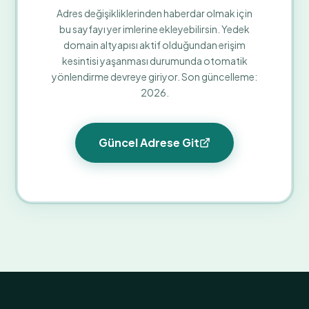
Adres değişikliklerinden haberdar olmak için
bu sayfayı yer imlerine ekleyebilirsin. Yedek
domain altyapısı aktif olduğundan erişim
kesintisi yaşanması durumunda otomatik
yönlendirme devreye giriyor. Son güncelleme:
2026.
Güncel Adrese Git