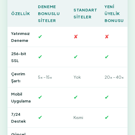
DENEME
YENI
STANDART
ÖZELLIK
BONUSLU
ÜYELIK
SITELER
SITELER
BONUSU
Yatırımsız
✔
✘
✘
Deneme
256-bit
✔
✔
✔
SSL
Çevrim
5x – 15x
Yok
20x – 40x
Şartı
Mobil
✔
✔
✔
Uygulama
7/24
✔
✔
Kısmi
Destek
Güncel