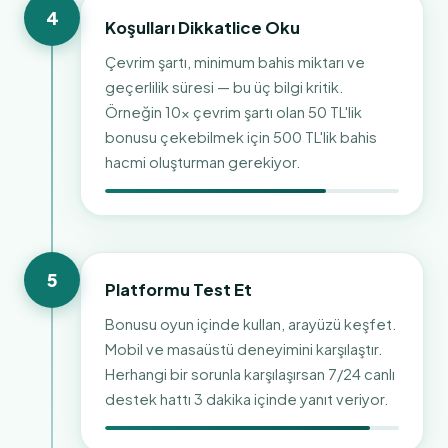
4
Koşulları Dikkatlice Oku
Çevrim şartı, minimum bahis miktarı ve
geçerlilik süresi — bu üç bilgi kritik.
Örneğin 10x çevrim şartı olan 50 TL'lik
bonusu çekebilmek için 500 TL'lik bahis
hacmi oluşturman gerekiyor.
5
Platformu Test Et
Bonusu oyun içinde kullan, arayüzü keşfet.
Mobil ve masaüstü deneyimini karşılaştır.
Herhangi bir sorunla karşılaşırsan 7/24 canlı
destek hattı 3 dakika içinde yanıt veriyor.