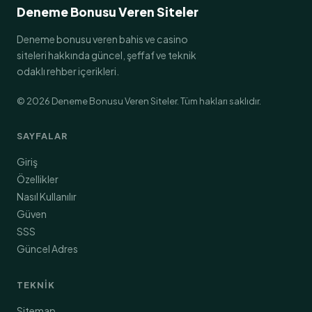
Deneme Bonusu Veren Siteler
Deneme bonusu veren bahis ve casino
siteleri hakkında güncel, şeffaf ve teknik
odaklı rehber içerikleri.
©
2026
Deneme Bonusu Veren Siteler. Tüm hakları saklıdır.
SAYFALAR
Giriş
Özellikler
Nasıl Kullanılır
Güven
SSS
Güncel Adres
TEKNIK
Sitemap