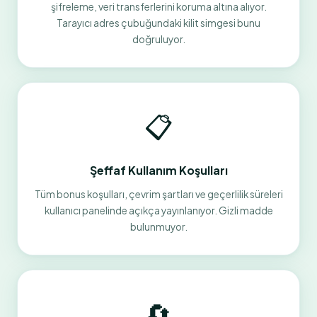
şifreleme, veri transferlerini koruma altına alıyor.
Tarayıcı adres çubuğundaki kilit simgesi bunu
doğruluyor.
📋
Şeffaf Kullanım Koşulları
Tüm bonus koşulları, çevrim şartları ve geçerlilik süreleri
kullanıcı panelinde açıkça yayınlanıyor. Gizli madde
bulunmuyor.
🔄