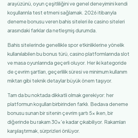
arayüzünü, oyun çeşitliliğini ve genel deneyimini kendi
koşullarınla test etmeni sağlamak. 2026 itibarıyla
deneme bonusu veren bahis siteleri ile casino siteleri
arasındaki farklar da netleşmiş durumda.
Bahis sitelerinde genellikle spor etkinliklerine yönelik
kullanılabilen bu bonus türü, casino platformlarında slot
ve masa oyunlarında geçerli oluyor. Her iki kategoride
de çevrim şartları, geçerlilik süresi ve minimum kullanım
miktarı gibi teknik detaylar büyük önem taşıyor.
Tam da bu noktada dikkatli olmak gerekiyor: her
platformun koşulları birbirinden farklı. Bedava deneme
bonusu sunan bir sitenin çevrim şartı 5x iken, bir
diğerinde bu rakam 30x'e kadar çıkabiliyor. Rakamları
karşılaştırmak, sürprizleri önlüyor.