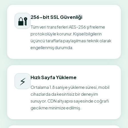
256-bit SSL Güvenliği
🔐
Tüm veri transferleri AES-256 şifreleme
protokolüyle korunur. Kişisel bilgilerin
üçüncü taraflarla paylaşılması teknik olarak
engellenmiş durumda.
Hızlı Sayfa Yükleme
⚡
Ortalama 1.8 saniye yükleme süresi, mobil
cihazlarda da kesintisiz bir deneyim
sunuyor. CDN altyapısı sayesinde coğrafi
gecikme minimize edilmiş.