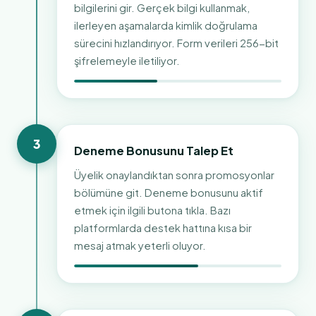
bilgilerini gir. Gerçek bilgi kullanmak,
ilerleyen aşamalarda kimlik doğrulama
sürecini hızlandırıyor. Form verileri 256-bit
şifrelemeyle iletiliyor.
3
Deneme Bonusunu Talep Et
Üyelik onaylandıktan sonra promosyonlar
bölümüne git. Deneme bonusunu aktif
etmek için ilgili butona tıkla. Bazı
platformlarda destek hattına kısa bir
mesaj atmak yeterli oluyor.