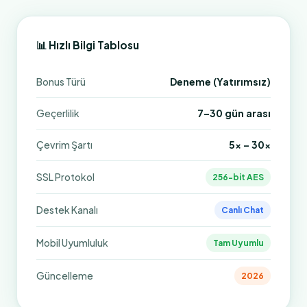
📊 Hızlı Bilgi Tablosu
Bonus Türü
Deneme (Yatırımsız)
Geçerlilik
7–30 gün arası
Çevrim Şartı
5x – 30x
SSL Protokol
256-bit AES
Destek Kanalı
Canlı Chat
Mobil Uyumluluk
Tam Uyumlu
Güncelleme
2026