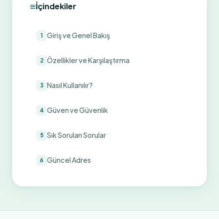
İçindekiler
Giriş ve Genel Bakış
1
Özellikler ve Karşılaştırma
2
Nasıl Kullanılır?
3
Güven ve Güvenlik
4
Sık Sorulan Sorular
5
Güncel Adres
6