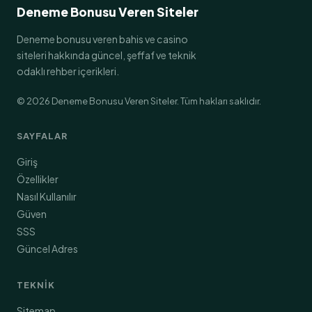
Deneme Bonusu Veren Siteler
Deneme bonusu veren bahis ve casino
siteleri hakkında güncel, şeffaf ve teknik
odaklı rehber içerikleri.
©
2026
Deneme Bonusu Veren Siteler. Tüm hakları saklıdır.
SAYFALAR
Giriş
Özellikler
Nasıl Kullanılır
Güven
SSS
Güncel Adres
TEKNIK
Sitemap