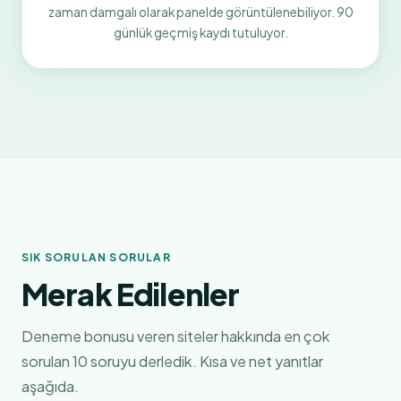
zaman damgalı olarak panelde görüntülenebiliyor. 90
günlük geçmiş kaydı tutuluyor.
SIK SORULAN SORULAR
Merak Edilenler
Deneme bonusu veren siteler hakkında en çok
sorulan 10 soruyu derledik. Kısa ve net yanıtlar
aşağıda.