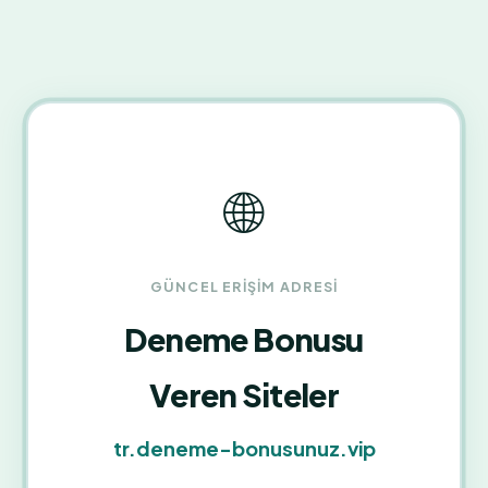
arasında değişebiliyor. Acil durumlarda canlı
referans.
sohbet tercih edilmeli.
🌐
GÜNCEL ERIŞIM ADRESI
Deneme Bonusu
Veren Siteler
tr.deneme-bonusunuz.vip