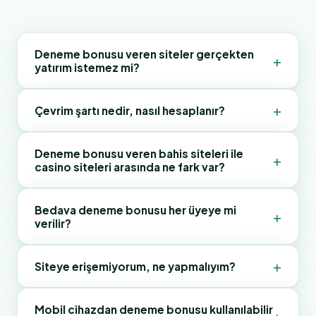
Deneme bonusu veren siteler gerçekten
+
yatırım istemez mi?
+
Evet, tanım olarak deneme bonusu yatırımsız
Çevrim şartı nedir, nasıl hesaplanır?
verilen bir bonus türüdür. Üyelik tamamlandıktan
sonra hesabına tanımlanan bu bakiye, herhangi bir
Çevrim şartı, bonusu çekebilmek için oluşturman
Deneme bonusu veren bahis siteleri ile
+
para yatırma işlemi gerektirmez. Ancak çevrim
casino siteleri arasında ne fark var?
gereken toplam bahis hacmini gösterir. Örneğin
şartı tamamlanmadan kazancı çekemezsin — bu
50 TL bonus ve 10x çevrim şartı varsa, 500 TL
ayrımı unutmamak önemli.
tutarında bahis yapman gerekiyor. Bu şart
Bahis sitelerindeki deneme bonusu genellikle
Bedava deneme bonusu her üyeye mi
+
verilir?
tamamlandığında kazanç çekilebilir hale geliyor.
spor etkinliklerine yönelik kullanılıyor; belirli bir
minimum oran şartı olabiliyor (örneğin 1.50 ve
üzeri). Casino sitelerindeyse bonus slot ve masa
+
Genellikle yalnızca ilk kez üye olan kullanıcılara
Siteye erişemiyorum, ne yapmalıyım?
oyunlarında geçerli, oran kısıtı bulunmuyor. Her iki
tanımlanır. Aynı IP adresi veya cihazdan daha önce
kategoride çevrim şartları da farklı seviyelerde.
üyelik açılmışsa, sistem bunu tespit edebilir ve
Erişim sorunu yaşıyorsan önce bu sayfadaki güncel
Mobil cihazdan deneme bonusu kullanılabilir
+