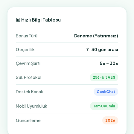
📊 Hızlı Bilgi Tablosu
Bonus Türü
Deneme (Yatırımsız)
Geçerlilik
7–30 gün arası
Çevrim Şartı
5x – 30x
SSL Protokol
256-bit AES
Destek Kanalı
Canlı Chat
Mobil Uyumluluk
Tam Uyumlu
Güncelleme
2026