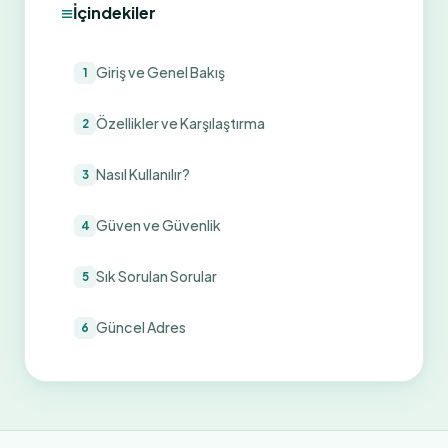
İçindekiler
Giriş ve Genel Bakış
1
Özellikler ve Karşılaştırma
2
Nasıl Kullanılır?
3
Güven ve Güvenlik
4
Sık Sorulan Sorular
5
Güncel Adres
6