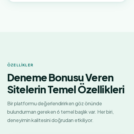
ÖZELLIKLER
Deneme Bonusu Veren
Sitelerin Temel Özellikleri
Bir platformu değerlendirirken göz önünde
bulundurman gereken 6 temel başlık var. Her biri,
deneyimin kalitesini doğrudan etkiliyor.