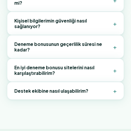
bonusu vermeyebilir. Bazı platformlar telefon
mi?
adres bölümünü kontrol et. Yedek domain
numarası doğrulamasını da şart koşuyor.
altyapısı sayesinde aktif bir bağlantı her zaman
burada paylaşılıyor. Alternatif olarak canlı destek
Evet. 320px ekran genişliğine kadar optimize
Kişisel bilgilerimin güvenliği nasıl
+
sağlanıyor?
hattına ulaşarak anlık yönlendirme alabilirsin.
edilmiş responsive tasarım sayesinde tüm işlemler
mobil cihazdan yapılabiliyor. Ayrıca iOS ve Android
için native uygulama indirme seçeneği de mevcut.
Tüm form verileri ve işlem bilgileri TLS 1.3 üzerinde
Deneme bonusunun geçerlilik süresi ne
+
kadar?
Bonusun mobil ve masaüstünde eşit koşullarda
256-bit AES şifrelemeyle korunuyor. İki faktörlü
geçerli.
doğrulama (2FA) aktif edildiğinde hesap güvenliği
bir kademe daha artıyor. Kişisel veriler üçüncü
Platform politikasına göre değişmekle birlikte
En iyi deneme bonusu sitelerini nasıl
+
karşılaştırabilirim?
taraflarla paylaşılmıyor.
çoğu sitede 7 ila 30 gün arasında değişiyor. Süre
dolduğunda kullanılmayan bonus bakiyesi
otomatik olarak sıfırlanıyor. Bu yüzden bonus aktif
+
Karşılaştırma yaparken üç temel metriğe odaklan:
Destek ekibine nasıl ulaşabilirim?
edildikten sonra vakit geçirmeden kullanmaya
çevrim şartı, geçerlilik süresi ve maksimum çekim
başlamak mantıklı.
limiti. Düşük çevrim şartı (5x–10x arası) ve uzun
Canlı sohbet butonu üzerinden 7/24 anlık destek
geçerlilik süresi (14 gün ve üzeri) genellikle kullanıcı
alabilirsin. Ortalama yanıt süresi 3 dakikanın altında.
dostu bir platform işareti. Bu sayfadaki
E-posta kanalı da aktif; ancak yanıt süresi 2–4 saat
karşılaştırma tablosu da başlangıç için iyi bir