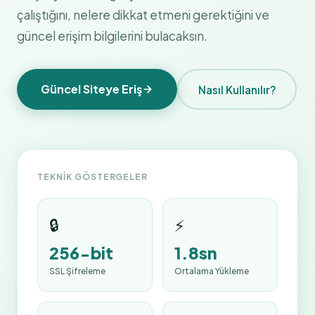
çalıştığını, nelere dikkat etmeni gerektiğini ve
güncel erişim bilgilerini bulacaksın.
Güncel Siteye Eriş
Nasıl Kullanılır?
TEKNIK GÖSTERGELER
🔒
⚡
256-bit
1.8sn
SSL Şifreleme
Ortalama Yükleme