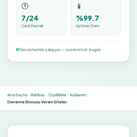
🕐
📱
7/24
%99.7
Canlı Destek
Uptime Oranı
Tüm sistemler çalışıyor — son kontrol: bugün
Ana Sayfa
Rehber
Özellikler
Kullanım
Deneme Bonusu Veren Siteler