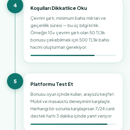
4
Koşulları Dikkatlice Oku
Çevrim şartı, minimum bahis miktarı ve
geçerlilik süresi — bu üç bilgi kritik.
Örneğin 10x çevrim şartı olan 50 TL'lik
bonusu çekebilmek için 500 TL'lik bahis
hacmi oluşturman gerekiyor.
5
Platformu Test Et
Bonusu oyun içinde kullan, arayüzü keşfet.
Mobil ve masaüstü deneyimini karşılaştır.
Herhangi bir sorunla karşılaşırsan 7/24 canlı
destek hattı 3 dakika içinde yanıt veriyor.