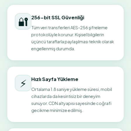
256-bit SSL Güvenliği
🔐
Tüm veri transferleri AES-256 şifreleme
protokolüyle korunur. Kişisel bilgilerin
üçüncü taraflarla paylaşılması teknik olarak
engellenmiş durumda.
Hızlı Sayfa Yükleme
⚡
Ortalama 1.8 saniye yükleme süresi, mobil
cihazlarda da kesintisiz bir deneyim
sunuyor. CDN altyapısı sayesinde coğrafi
gecikme minimize edilmiş.