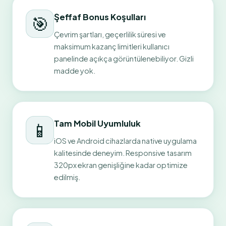
Şeffaf Bonus Koşulları
🎯
Çevrim şartları, geçerlilik süresi ve
maksimum kazanç limitleri kullanıcı
panelinde açıkça görüntülenebiliyor. Gizli
madde yok.
Tam Mobil Uyumluluk
📱
iOS ve Android cihazlarda native uygulama
kalitesinde deneyim. Responsive tasarım
320px ekran genişliğine kadar optimize
edilmiş.