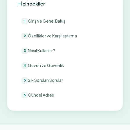
İçindekiler
Giriş ve Genel Bakış
1
Özellikler ve Karşılaştırma
2
Nasıl Kullanılır?
3
Güven ve Güvenlik
4
Sık Sorulan Sorular
5
Güncel Adres
6