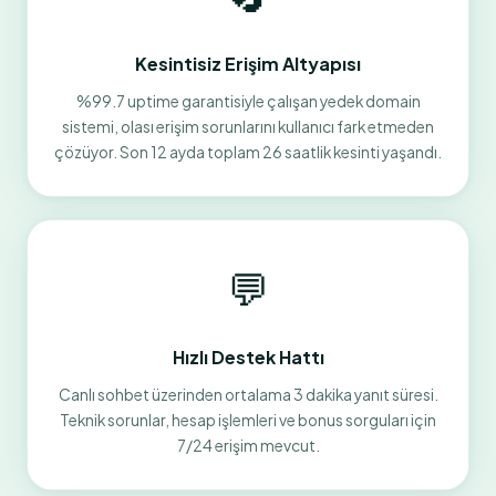
Kesintisiz Erişim Altyapısı
%99.7 uptime garantisiyle çalışan yedek domain
sistemi, olası erişim sorunlarını kullanıcı fark etmeden
çözüyor. Son 12 ayda toplam 26 saatlik kesinti yaşandı.
💬
Hızlı Destek Hattı
Canlı sohbet üzerinden ortalama 3 dakika yanıt süresi.
Teknik sorunlar, hesap işlemleri ve bonus sorguları için
7/24 erişim mevcut.