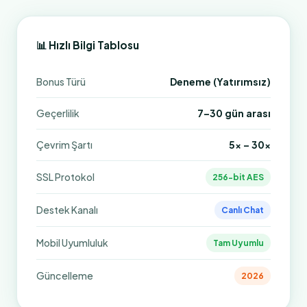
📊 Hızlı Bilgi Tablosu
Bonus Türü
Deneme (Yatırımsız)
Geçerlilik
7–30 gün arası
Çevrim Şartı
5x – 30x
SSL Protokol
256-bit AES
Destek Kanalı
Canlı Chat
Mobil Uyumluluk
Tam Uyumlu
Güncelleme
2026