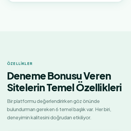
ÖZELLIKLER
Deneme Bonusu Veren
Sitelerin Temel Özellikleri
Bir platformu değerlendirirken göz önünde
bulundurman gereken 6 temel başlık var. Her biri,
deneyimin kalitesini doğrudan etkiliyor.