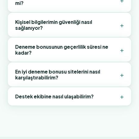
bonusu vermeyebilir. Bazı platformlar telefon
mi?
adres bölümünü kontrol et. Yedek domain
numarası doğrulamasını da şart koşuyor.
altyapısı sayesinde aktif bir bağlantı her zaman
burada paylaşılıyor. Alternatif olarak canlı destek
Evet. 320px ekran genişliğine kadar optimize
Kişisel bilgilerimin güvenliği nasıl
+
sağlanıyor?
hattına ulaşarak anlık yönlendirme alabilirsin.
edilmiş responsive tasarım sayesinde tüm işlemler
mobil cihazdan yapılabiliyor. Ayrıca iOS ve Android
için native uygulama indirme seçeneği de mevcut.
Tüm form verileri ve işlem bilgileri TLS 1.3 üzerinde
Deneme bonusunun geçerlilik süresi ne
+
kadar?
Bonusun mobil ve masaüstünde eşit koşullarda
256-bit AES şifrelemeyle korunuyor. İki faktörlü
geçerli.
doğrulama (2FA) aktif edildiğinde hesap güvenliği
bir kademe daha artıyor. Kişisel veriler üçüncü
Platform politikasına göre değişmekle birlikte
En iyi deneme bonusu sitelerini nasıl
+
karşılaştırabilirim?
taraflarla paylaşılmıyor.
çoğu sitede 7 ila 30 gün arasında değişiyor. Süre
dolduğunda kullanılmayan bonus bakiyesi
otomatik olarak sıfırlanıyor. Bu yüzden bonus aktif
+
Karşılaştırma yaparken üç temel metriğe odaklan:
Destek ekibine nasıl ulaşabilirim?
edildikten sonra vakit geçirmeden kullanmaya
çevrim şartı, geçerlilik süresi ve maksimum çekim
başlamak mantıklı.
limiti. Düşük çevrim şartı (5x–10x arası) ve uzun
Canlı sohbet butonu üzerinden 7/24 anlık destek
geçerlilik süresi (14 gün ve üzeri) genellikle kullanıcı
alabilirsin. Ortalama yanıt süresi 3 dakikanın altında.
dostu bir platform işareti. Bu sayfadaki
E-posta kanalı da aktif; ancak yanıt süresi 2–4 saat
karşılaştırma tablosu da başlangıç için iyi bir