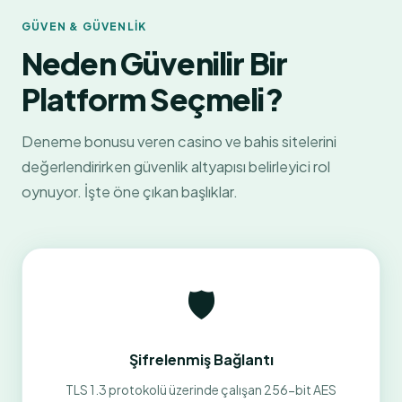
GÜVEN & GÜVENLIK
Neden Güvenilir Bir
Platform Seçmeli?
Deneme bonusu veren casino ve bahis sitelerini
değerlendirirken güvenlik altyapısı belirleyici rol
oynuyor. İşte öne çıkan başlıklar.
🛡️
Şifrelenmiş Bağlantı
TLS 1.3 protokolü üzerinde çalışan 256-bit AES