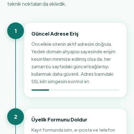
teknik noktaları da ekledik.
1
Güncel Adrese Eriş
Öncelikle sitenin aktif adresini doğrula.
Yedek domain altyapısı sayesinde erişim
kesintileri minimize edilmiş olsa da, her
zaman bu sayfadaki güncel bağlantıyı
kullanmak daha güvenli. Adres barındaki
SSL kilit simgesini kontrol et.
2
Üyelik Formunu Doldur
Kayıt formunda isim, e-posta ve telefon