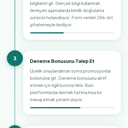
bilgilerini gir. Gerçek bilgi kullanmak,
ilerleyen aşamalarda kimlik doğrulama
sürecini hızlandırıyor. Form verileri 256-bit
şifrelemeyle iletiliyor.
3
Deneme Bonusunu Talep Et
Üyelik onaylandıktan sonra promosyonlar
bölümüne git. Deneme bonusunu aktif
etmek için ilgili butona tıkla. Bazı
platformlarda destek hattına kısa bir
mesaj atmak yeterli oluyor.