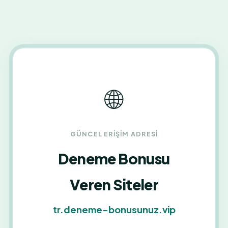
arasında değişebiliyor. Acil durumlarda canlı
referans.
sohbet tercih edilmeli.
🌐
GÜNCEL ERIŞIM ADRESI
Deneme Bonusu
Veren Siteler
tr.deneme-bonusunuz.vip