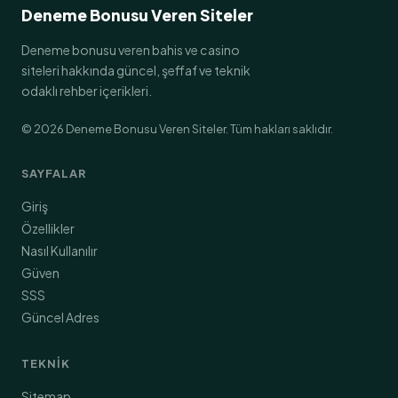
Deneme Bonusu Veren Siteler
Deneme bonusu veren bahis ve casino
siteleri hakkında güncel, şeffaf ve teknik
odaklı rehber içerikleri.
©
2026
Deneme Bonusu Veren Siteler. Tüm hakları saklıdır.
SAYFALAR
Giriş
Özellikler
Nasıl Kullanılır
Güven
SSS
Güncel Adres
TEKNIK
Sitemap