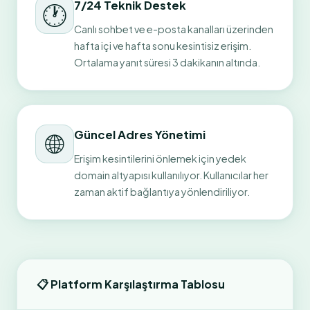
7/24 Teknik Destek
🕐
Canlı sohbet ve e-posta kanalları üzerinden
hafta içi ve hafta sonu kesintisiz erişim.
Ortalama yanıt süresi 3 dakikanın altında.
Güncel Adres Yönetimi
🌐
Erişim kesintilerini önlemek için yedek
domain altyapısı kullanılıyor. Kullanıcılar her
zaman aktif bağlantıya yönlendiriliyor.
📋 Platform Karşılaştırma Tablosu