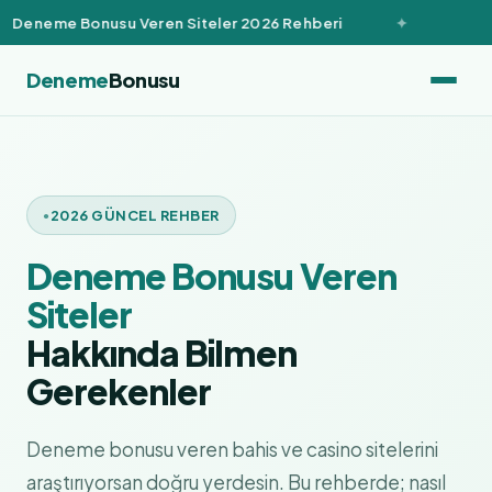
Deneme Bonusu Veren Siteler 2026 Rehberi
Deneme
Bonusu
2026 GÜNCEL REHBER
Deneme Bonusu Veren
Siteler
Hakkında Bilmen
Gerekenler
Deneme bonusu veren bahis ve casino sitelerini
araştırıyorsan doğru yerdesin. Bu rehberde; nasıl