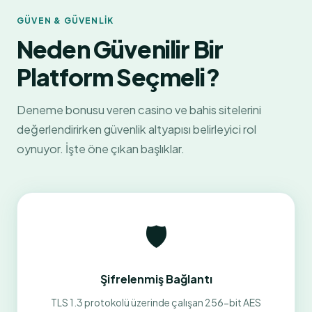
GÜVEN & GÜVENLIK
Neden Güvenilir Bir
Platform Seçmeli?
Deneme bonusu veren casino ve bahis sitelerini
değerlendirirken güvenlik altyapısı belirleyici rol
oynuyor. İşte öne çıkan başlıklar.
🛡️
Şifrelenmiş Bağlantı
TLS 1.3 protokolü üzerinde çalışan 256-bit AES