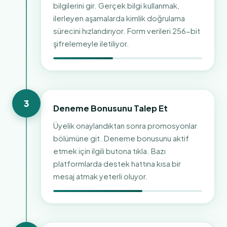
bilgilerini gir. Gerçek bilgi kullanmak,
ilerleyen aşamalarda kimlik doğrulama
sürecini hızlandırıyor. Form verileri 256-bit
şifrelemeyle iletiliyor.
3
Deneme Bonusunu Talep Et
Üyelik onaylandıktan sonra promosyonlar
bölümüne git. Deneme bonusunu aktif
etmek için ilgili butona tıkla. Bazı
platformlarda destek hattına kısa bir
mesaj atmak yeterli oluyor.