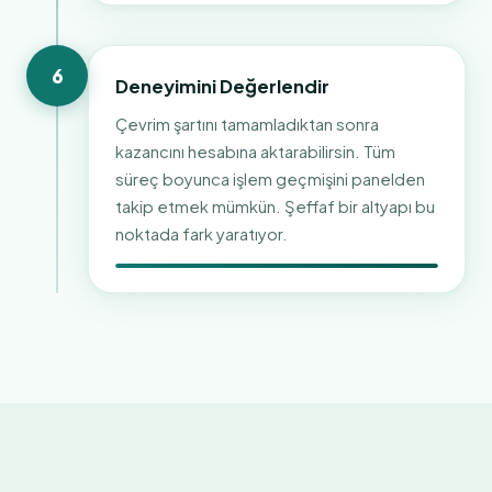
6
Deneyimini Değerlendir
Çevrim şartını tamamladıktan sonra
kazancını hesabına aktarabilirsin. Tüm
süreç boyunca işlem geçmişini panelden
takip etmek mümkün. Şeffaf bir altyapı bu
noktada fark yaratıyor.