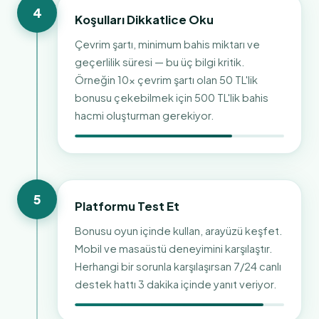
4
Koşulları Dikkatlice Oku
Çevrim şartı, minimum bahis miktarı ve
geçerlilik süresi — bu üç bilgi kritik.
Örneğin 10x çevrim şartı olan 50 TL'lik
bonusu çekebilmek için 500 TL'lik bahis
hacmi oluşturman gerekiyor.
5
Platformu Test Et
Bonusu oyun içinde kullan, arayüzü keşfet.
Mobil ve masaüstü deneyimini karşılaştır.
Herhangi bir sorunla karşılaşırsan 7/24 canlı
destek hattı 3 dakika içinde yanıt veriyor.