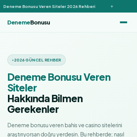
Deneme Bonusu Veren Siteler 2026 Rehberi
Deneme
Bonusu
2026 GÜNCEL REHBER
Deneme Bonusu Veren
Siteler
Hakkında Bilmen
Gerekenler
Deneme bonusu veren bahis ve casino sitelerini
araştırıyorsan doğru yerdesin. Bu rehberde; nasıl