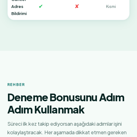
✔
✘
Adres
Kısmi
Bildirimi
REHBER
Deneme Bonusunu Adım
Adım Kullanmak
Süreci ilk kez takip ediyorsan aşağıdaki adımlar işini
kolaylaştıracak. Her aşamada dikkat etmen gereken