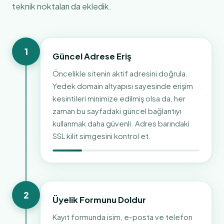
teknik noktaları da ekledik.
1
Güncel Adrese Eriş
Öncelikle sitenin aktif adresini doğrula.
Yedek domain altyapısı sayesinde erişim
kesintileri minimize edilmiş olsa da, her
zaman bu sayfadaki güncel bağlantıyı
kullanmak daha güvenli. Adres barındaki
SSL kilit simgesini kontrol et.
2
Üyelik Formunu Doldur
Kayıt formunda isim, e-posta ve telefon