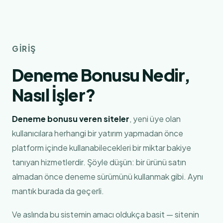
GIRIŞ
Deneme Bonusu Nedir,
Nasıl İşler?
Deneme bonusu veren siteler
, yeni üye olan
kullanıcılara herhangi bir yatırım yapmadan önce
platform içinde kullanabilecekleri bir miktar bakiye
tanıyan hizmetlerdir. Şöyle düşün: bir ürünü satın
almadan önce deneme sürümünü kullanmak gibi. Aynı
mantık burada da geçerli.
Ve aslında bu sistemin amacı oldukça basit — sitenin