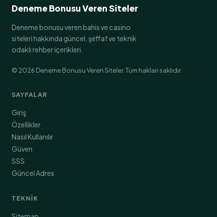
Deneme Bonusu Veren Siteler
Deneme bonusu veren bahis ve casino
siteleri hakkında güncel, şeffaf ve teknik
odaklı rehber içerikleri.
©
2026
Deneme Bonusu Veren Siteler. Tüm hakları saklıdır.
SAYFALAR
Giriş
Özellikler
Nasıl Kullanılır
Güven
SSS
Güncel Adres
TEKNIK
Sitemap