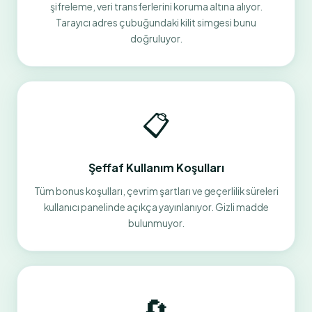
şifreleme, veri transferlerini koruma altına alıyor.
Tarayıcı adres çubuğundaki kilit simgesi bunu
doğruluyor.
📋
Şeffaf Kullanım Koşulları
Tüm bonus koşulları, çevrim şartları ve geçerlilik süreleri
kullanıcı panelinde açıkça yayınlanıyor. Gizli madde
bulunmuyor.
🔄