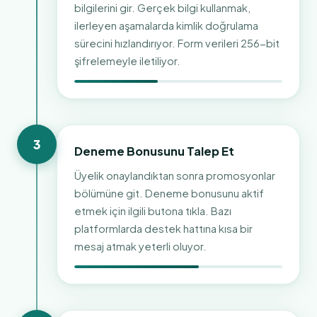
bilgilerini gir. Gerçek bilgi kullanmak,
ilerleyen aşamalarda kimlik doğrulama
sürecini hızlandırıyor. Form verileri 256-bit
şifrelemeyle iletiliyor.
3
Deneme Bonusunu Talep Et
Üyelik onaylandıktan sonra promosyonlar
bölümüne git. Deneme bonusunu aktif
etmek için ilgili butona tıkla. Bazı
platformlarda destek hattına kısa bir
mesaj atmak yeterli oluyor.