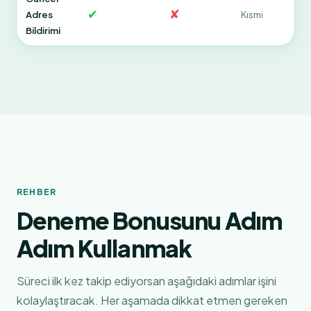
✔
✘
Adres
Kısmi
Bildirimi
REHBER
Deneme Bonusunu Adım
Adım Kullanmak
Süreci ilk kez takip ediyorsan aşağıdaki adımlar işini
kolaylaştıracak. Her aşamada dikkat etmen gereken