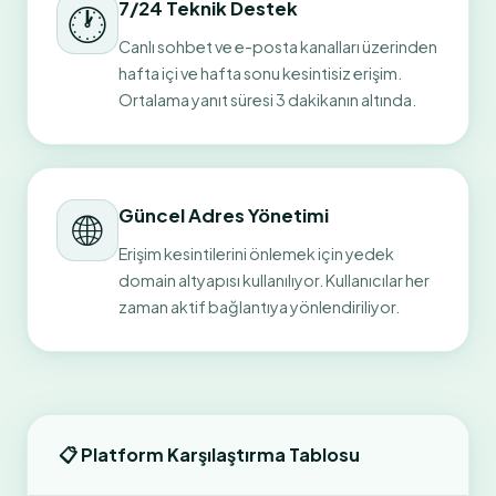
7/24 Teknik Destek
🕐
Canlı sohbet ve e-posta kanalları üzerinden
hafta içi ve hafta sonu kesintisiz erişim.
Ortalama yanıt süresi 3 dakikanın altında.
Güncel Adres Yönetimi
🌐
Erişim kesintilerini önlemek için yedek
domain altyapısı kullanılıyor. Kullanıcılar her
zaman aktif bağlantıya yönlendiriliyor.
📋 Platform Karşılaştırma Tablosu