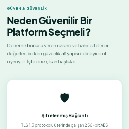
GÜVEN & GÜVENLIK
Neden Güvenilir Bir
Platform Seçmeli?
Deneme bonusu veren casino ve bahis sitelerini
değerlendirirken güvenlik altyapısı belirleyici rol
oynuyor. İşte öne çıkan başlıklar.
🛡️
Şifrelenmiş Bağlantı
TLS 1.3 protokolü üzerinde çalışan 256-bit AES