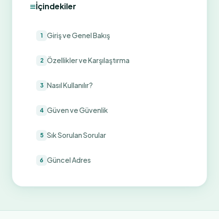
İçindekiler
Giriş ve Genel Bakış
1
Özellikler ve Karşılaştırma
2
Nasıl Kullanılır?
3
Güven ve Güvenlik
4
Sık Sorulan Sorular
5
Güncel Adres
6