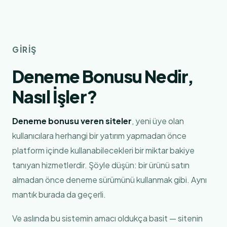
GIRIŞ
Deneme Bonusu Nedir,
Nasıl İşler?
Deneme bonusu veren siteler
, yeni üye olan
kullanıcılara herhangi bir yatırım yapmadan önce
platform içinde kullanabilecekleri bir miktar bakiye
tanıyan hizmetlerdir. Şöyle düşün: bir ürünü satın
almadan önce deneme sürümünü kullanmak gibi. Aynı
mantık burada da geçerli.
Ve aslında bu sistemin amacı oldukça basit — sitenin