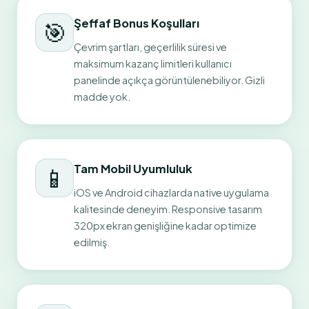
Şeffaf Bonus Koşulları
🎯
Çevrim şartları, geçerlilik süresi ve
maksimum kazanç limitleri kullanıcı
panelinde açıkça görüntülenebiliyor. Gizli
madde yok.
Tam Mobil Uyumluluk
📱
iOS ve Android cihazlarda native uygulama
kalitesinde deneyim. Responsive tasarım
320px ekran genişliğine kadar optimize
edilmiş.