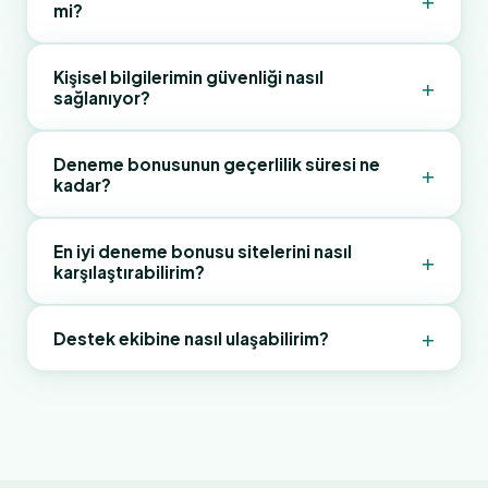
bonusu vermeyebilir. Bazı platformlar telefon
mi?
adres bölümünü kontrol et. Yedek domain
numarası doğrulamasını da şart koşuyor.
altyapısı sayesinde aktif bir bağlantı her zaman
burada paylaşılıyor. Alternatif olarak canlı destek
Evet. 320px ekran genişliğine kadar optimize
Kişisel bilgilerimin güvenliği nasıl
+
sağlanıyor?
hattına ulaşarak anlık yönlendirme alabilirsin.
edilmiş responsive tasarım sayesinde tüm işlemler
mobil cihazdan yapılabiliyor. Ayrıca iOS ve Android
için native uygulama indirme seçeneği de mevcut.
Tüm form verileri ve işlem bilgileri TLS 1.3 üzerinde
Deneme bonusunun geçerlilik süresi ne
+
kadar?
Bonusun mobil ve masaüstünde eşit koşullarda
256-bit AES şifrelemeyle korunuyor. İki faktörlü
geçerli.
doğrulama (2FA) aktif edildiğinde hesap güvenliği
bir kademe daha artıyor. Kişisel veriler üçüncü
Platform politikasına göre değişmekle birlikte
En iyi deneme bonusu sitelerini nasıl
+
karşılaştırabilirim?
taraflarla paylaşılmıyor.
çoğu sitede 7 ila 30 gün arasında değişiyor. Süre
dolduğunda kullanılmayan bonus bakiyesi
otomatik olarak sıfırlanıyor. Bu yüzden bonus aktif
+
Karşılaştırma yaparken üç temel metriğe odaklan:
Destek ekibine nasıl ulaşabilirim?
edildikten sonra vakit geçirmeden kullanmaya
çevrim şartı, geçerlilik süresi ve maksimum çekim
başlamak mantıklı.
limiti. Düşük çevrim şartı (5x–10x arası) ve uzun
Canlı sohbet butonu üzerinden 7/24 anlık destek
geçerlilik süresi (14 gün ve üzeri) genellikle kullanıcı
alabilirsin. Ortalama yanıt süresi 3 dakikanın altında.
dostu bir platform işareti. Bu sayfadaki
E-posta kanalı da aktif; ancak yanıt süresi 2–4 saat
karşılaştırma tablosu da başlangıç için iyi bir