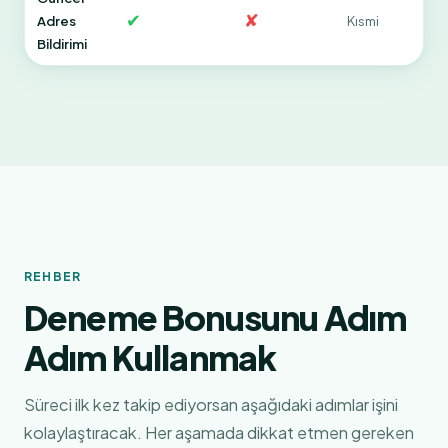
✔
✘
Adres
Kısmi
Bildirimi
REHBER
Deneme Bonusunu Adım
Adım Kullanmak
Süreci ilk kez takip ediyorsan aşağıdaki adımlar işini
kolaylaştıracak. Her aşamada dikkat etmen gereken