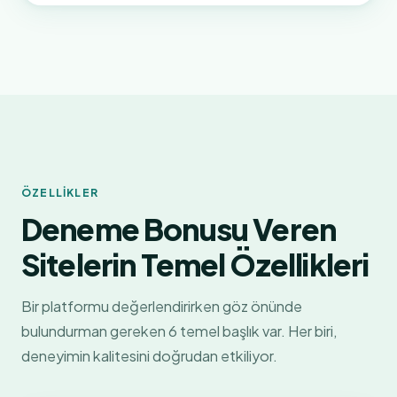
ÖZELLIKLER
Deneme Bonusu Veren
Sitelerin Temel Özellikleri
Bir platformu değerlendirirken göz önünde
bulundurman gereken 6 temel başlık var. Her biri,
deneyimin kalitesini doğrudan etkiliyor.