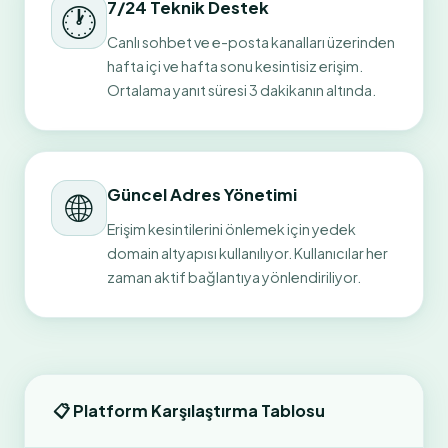
7/24 Teknik Destek
🕐
Canlı sohbet ve e-posta kanalları üzerinden
hafta içi ve hafta sonu kesintisiz erişim.
Ortalama yanıt süresi 3 dakikanın altında.
Güncel Adres Yönetimi
🌐
Erişim kesintilerini önlemek için yedek
domain altyapısı kullanılıyor. Kullanıcılar her
zaman aktif bağlantıya yönlendiriliyor.
📋 Platform Karşılaştırma Tablosu