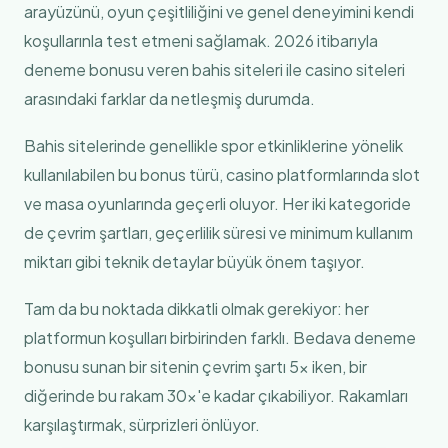
arayüzünü, oyun çeşitliliğini ve genel deneyimini kendi
koşullarınla test etmeni sağlamak. 2026 itibarıyla
deneme bonusu veren bahis siteleri ile casino siteleri
arasındaki farklar da netleşmiş durumda.
Bahis sitelerinde genellikle spor etkinliklerine yönelik
kullanılabilen bu bonus türü, casino platformlarında slot
ve masa oyunlarında geçerli oluyor. Her iki kategoride
de çevrim şartları, geçerlilik süresi ve minimum kullanım
miktarı gibi teknik detaylar büyük önem taşıyor.
Tam da bu noktada dikkatli olmak gerekiyor: her
platformun koşulları birbirinden farklı. Bedava deneme
bonusu sunan bir sitenin çevrim şartı 5x iken, bir
diğerinde bu rakam 30x'e kadar çıkabiliyor. Rakamları
karşılaştırmak, sürprizleri önlüyor.