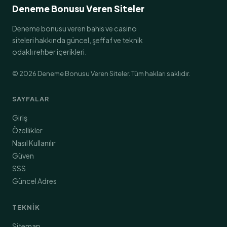
Deneme Bonusu Veren Siteler
Deneme bonusu veren bahis ve casino
siteleri hakkında güncel, şeffaf ve teknik
odaklı rehber içerikleri.
©
2026
Deneme Bonusu Veren Siteler. Tüm hakları saklıdır.
SAYFALAR
Giriş
Özellikler
Nasıl Kullanılır
Güven
SSS
Güncel Adres
TEKNIK
Sitemap