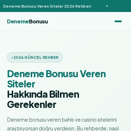
Deneme Bonusu Veren Siteler 2026 Rehberi
Deneme
Bonusu
2026 GÜNCEL REHBER
Deneme Bonusu Veren
Siteler
Hakkında Bilmen
Gerekenler
Deneme bonusu veren bahis ve casino sitelerini
araştırıyorsan doğru yerdesin. Bu rehberde; nasıl