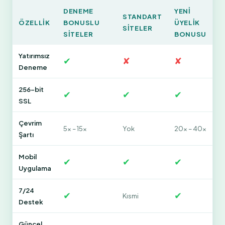
DENEME
YENI
STANDART
ÖZELLIK
BONUSLU
ÜYELIK
SITELER
SITELER
BONUSU
Yatırımsız
✔
✘
✘
Deneme
256-bit
✔
✔
✔
SSL
Çevrim
5x – 15x
Yok
20x – 40x
Şartı
Mobil
✔
✔
✔
Uygulama
7/24
✔
✔
Kısmi
Destek
Güncel