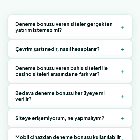
Deneme bonusu veren siteler gerçekten
+
yatırım istemez mi?
+
Evet, tanım olarak deneme bonusu yatırımsız
Çevrim şartı nedir, nasıl hesaplanır?
verilen bir bonus türüdür. Üyelik tamamlandıktan
sonra hesabına tanımlanan bu bakiye, herhangi bir
Çevrim şartı, bonusu çekebilmek için oluşturman
Deneme bonusu veren bahis siteleri ile
+
para yatırma işlemi gerektirmez. Ancak çevrim
casino siteleri arasında ne fark var?
gereken toplam bahis hacmini gösterir. Örneğin
şartı tamamlanmadan kazancı çekemezsin — bu
50 TL bonus ve 10x çevrim şartı varsa, 500 TL
ayrımı unutmamak önemli.
tutarında bahis yapman gerekiyor. Bu şart
Bahis sitelerindeki deneme bonusu genellikle
Bedava deneme bonusu her üyeye mi
+
verilir?
tamamlandığında kazanç çekilebilir hale geliyor.
spor etkinliklerine yönelik kullanılıyor; belirli bir
minimum oran şartı olabiliyor (örneğin 1.50 ve
üzeri). Casino sitelerindeyse bonus slot ve masa
+
Genellikle yalnızca ilk kez üye olan kullanıcılara
Siteye erişemiyorum, ne yapmalıyım?
oyunlarında geçerli, oran kısıtı bulunmuyor. Her iki
tanımlanır. Aynı IP adresi veya cihazdan daha önce
kategoride çevrim şartları da farklı seviyelerde.
üyelik açılmışsa, sistem bunu tespit edebilir ve
Erişim sorunu yaşıyorsan önce bu sayfadaki güncel
Mobil cihazdan deneme bonusu kullanılabilir
+