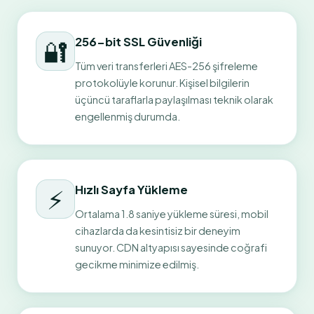
256-bit SSL Güvenliği
🔐
Tüm veri transferleri AES-256 şifreleme
protokolüyle korunur. Kişisel bilgilerin
üçüncü taraflarla paylaşılması teknik olarak
engellenmiş durumda.
Hızlı Sayfa Yükleme
⚡
Ortalama 1.8 saniye yükleme süresi, mobil
cihazlarda da kesintisiz bir deneyim
sunuyor. CDN altyapısı sayesinde coğrafi
gecikme minimize edilmiş.