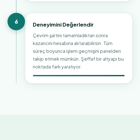
6
Deneyimini Değerlendir
Çevrim şartını tamamladıktan sonra
kazancını hesabına aktarabilirsin. Tüm
süreç boyunca işlem geçmişini panelden
takip etmek mümkün. Şeffaf bir altyapı bu
noktada fark yaratıyor.