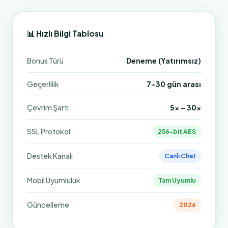
📊 Hızlı Bilgi Tablosu
Bonus Türü
Deneme (Yatırımsız)
Geçerlilik
7–30 gün arası
Çevrim Şartı
5x – 30x
SSL Protokol
256-bit AES
Destek Kanalı
Canlı Chat
Mobil Uyumluluk
Tam Uyumlu
Güncelleme
2026