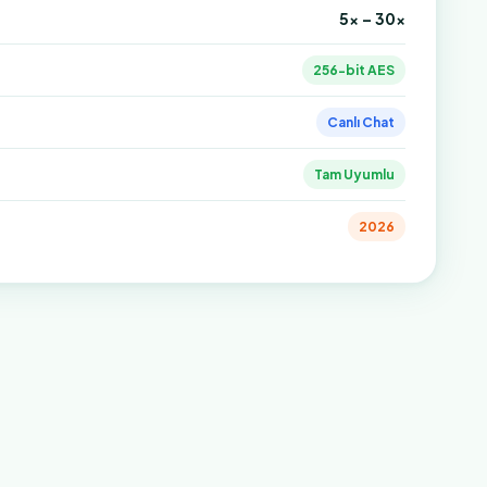
5x – 30x
256-bit AES
Canlı Chat
Tam Uyumlu
2026