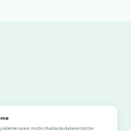
leme
yükleme süresi, mobil cihazlarda da kesintisiz bir