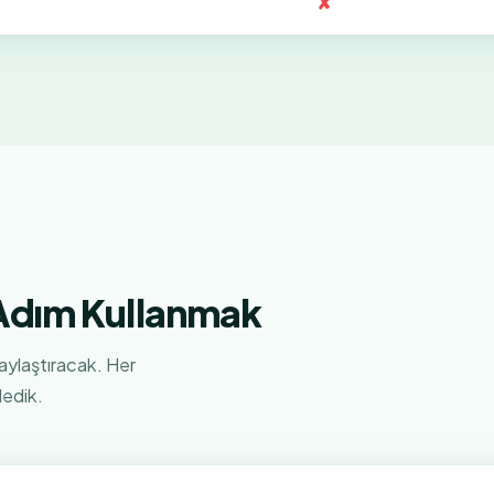
✘
Adım Kullanmak
laylaştıracak. Her
ledik.