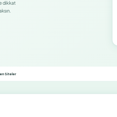
e dikkat
aksın.
n Siteler