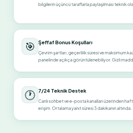
bilgilerin üçüncü taraflarla paylaşılması teknik 
Şeffaf Bonus Koşulları
🎯
Çevrim şartları, geçerlilik süresi ve maksimum kaza
panelinde açıkça görüntülenebiliyor. Gizli mad
7/24 Teknik Destek
🕐
Canlı sohbet ve e-posta kanalları üzerinden hafta
erişim. Ortalama yanıt süresi 3 dakikanın altında.