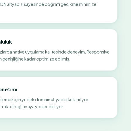
DN altyapısı sayesinde coğrafi gecikme minimize
luluk
azlarda native uygulama kalitesinde deneyim. Responsive
 genişliğine kadar optimize edilmiş.
önetimi
önlemek için yedek domain altyapısı kullanılıyor.
an aktif bağlantıya yönlendiriliyor.