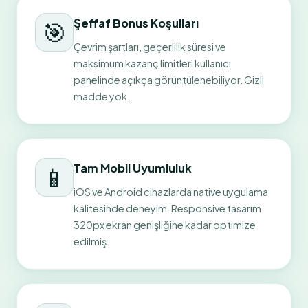
Şeffaf Bonus Koşulları
🎯
Çevrim şartları, geçerlilik süresi ve
maksimum kazanç limitleri kullanıcı
panelinde açıkça görüntülenebiliyor. Gizli
madde yok.
Tam Mobil Uyumluluk
📱
iOS ve Android cihazlarda native uygulama
kalitesinde deneyim. Responsive tasarım
320px ekran genişliğine kadar optimize
edilmiş.