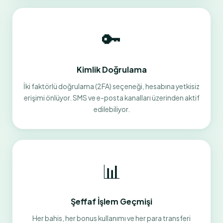
🔑
Kimlik Doğrulama
İki faktörlü doğrulama (2FA) seçeneği, hesabına yetkisiz
erişimi önlüyor. SMS ve e-posta kanalları üzerinden aktif
edilebiliyor.
📊
Şeffaf İşlem Geçmişi
Her bahis, her bonus kullanımı ve her para transferi