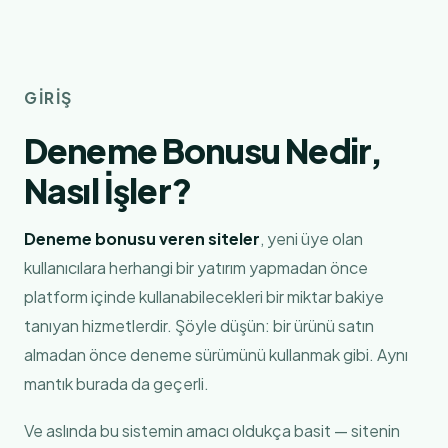
GIRIŞ
Deneme Bonusu Nedir,
Nasıl İşler?
Deneme bonusu veren siteler
, yeni üye olan
kullanıcılara herhangi bir yatırım yapmadan önce
platform içinde kullanabilecekleri bir miktar bakiye
tanıyan hizmetlerdir. Şöyle düşün: bir ürünü satın
almadan önce deneme sürümünü kullanmak gibi. Aynı
mantık burada da geçerli.
Ve aslında bu sistemin amacı oldukça basit — sitenin