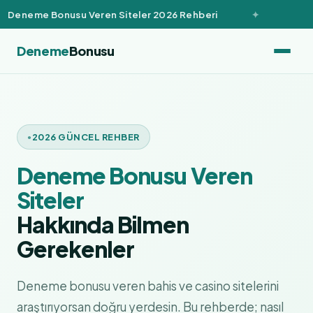
Deneme Bonusu Veren Siteler 2026 Rehberi
Deneme
Bonusu
2026 GÜNCEL REHBER
Deneme Bonusu Veren
Siteler
Hakkında Bilmen
Gerekenler
Deneme bonusu veren bahis ve casino sitelerini
araştırıyorsan doğru yerdesin. Bu rehberde; nasıl