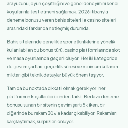
arayüzünü, oyun çeşitliliğini ve genel deneyimini kendi
koşullarınla test etmeni sağlamak. 2026 itibarıyla
deneme bonusu veren bahis siteleri ile casino siteleri
arasındaki farklar da netleşmiş durumda.
Bahis sitelerinde genellikle spor etkinliklerine yönelik
kullanılabilen bu bonus türü, casino platformlarında slot
ve masa oyunlarında geçerli oluyor. Her iki kategoride
de çevrim şartları, geçerlilik süresi ve minimum kullanım
miktarı gibi teknik detaylar büyük önem taşıyor.
Tam da bu noktada dikkatli olmak gerekiyor: her
platformun koşulları birbirinden farklı. Bedava deneme
bonusu sunan bir sitenin çevrim şartı 5x iken, bir
diğerinde bu rakam 30x'e kadar çıkabiliyor. Rakamları
karşılaştırmak, sürprizleri önlüyor.