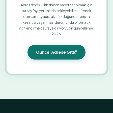
Adres değişikliklerinden haberdar olmak için
bu sayfayı yer imlerine ekleyebilirsin. Yedek
domain altyapısı aktif olduğundan erişim
kesintisi yaşanması durumunda otomatik
yönlendirme devreye giriyor. Son güncelleme:
2026.
Güncel Adrese Git