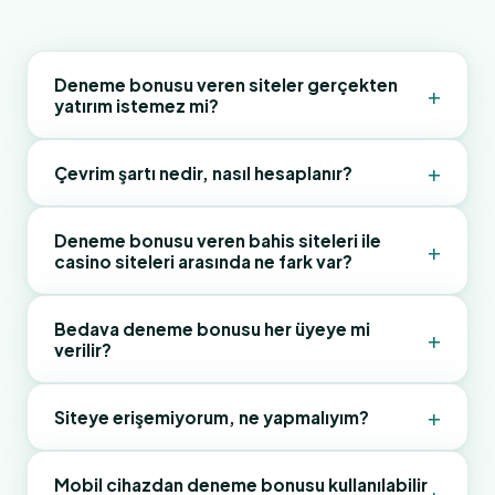
Deneme bonusu veren siteler gerçekten
+
yatırım istemez mi?
+
Evet, tanım olarak deneme bonusu yatırımsız
Çevrim şartı nedir, nasıl hesaplanır?
verilen bir bonus türüdür. Üyelik tamamlandıktan
sonra hesabına tanımlanan bu bakiye, herhangi bir
Çevrim şartı, bonusu çekebilmek için oluşturman
Deneme bonusu veren bahis siteleri ile
+
para yatırma işlemi gerektirmez. Ancak çevrim
casino siteleri arasında ne fark var?
gereken toplam bahis hacmini gösterir. Örneğin
şartı tamamlanmadan kazancı çekemezsin — bu
50 TL bonus ve 10x çevrim şartı varsa, 500 TL
ayrımı unutmamak önemli.
tutarında bahis yapman gerekiyor. Bu şart
Bahis sitelerindeki deneme bonusu genellikle
Bedava deneme bonusu her üyeye mi
+
verilir?
tamamlandığında kazanç çekilebilir hale geliyor.
spor etkinliklerine yönelik kullanılıyor; belirli bir
minimum oran şartı olabiliyor (örneğin 1.50 ve
üzeri). Casino sitelerindeyse bonus slot ve masa
+
Genellikle yalnızca ilk kez üye olan kullanıcılara
Siteye erişemiyorum, ne yapmalıyım?
oyunlarında geçerli, oran kısıtı bulunmuyor. Her iki
tanımlanır. Aynı IP adresi veya cihazdan daha önce
kategoride çevrim şartları da farklı seviyelerde.
üyelik açılmışsa, sistem bunu tespit edebilir ve
Erişim sorunu yaşıyorsan önce bu sayfadaki güncel
Mobil cihazdan deneme bonusu kullanılabilir
+