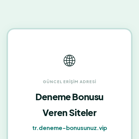
arasında değişebiliyor. Acil durumlarda canlı
referans.
sohbet tercih edilmeli.
🌐
GÜNCEL ERIŞIM ADRESI
Deneme Bonusu
Veren Siteler
tr.deneme-bonusunuz.vip