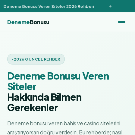
Deneme Bonusu Veren Siteler 2026 Rehberi
Deneme
Bonusu
2026 GÜNCEL REHBER
Deneme Bonusu Veren
Siteler
Hakkında Bilmen
Gerekenler
Deneme bonusu veren bahis ve casino sitelerini
araştırıyorsan doğru yerdesin. Bu rehberde; nasıl