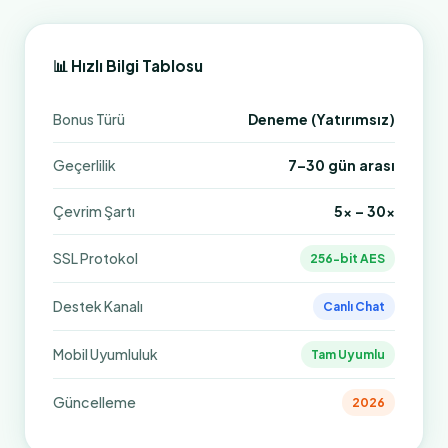
📊 Hızlı Bilgi Tablosu
Bonus Türü
Deneme (Yatırımsız)
Geçerlilik
7–30 gün arası
Çevrim Şartı
5x – 30x
SSL Protokol
256-bit AES
Destek Kanalı
Canlı Chat
Mobil Uyumluluk
Tam Uyumlu
Güncelleme
2026