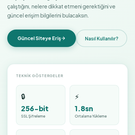
çalıştığını, nelere dikkat etmeni gerektiğini ve
güncel erişim bilgilerini bulacaksın.
Güncel Siteye Eriş
Nasıl Kullanılır?
TEKNIK GÖSTERGELER
🔒
⚡
256-bit
1.8sn
SSL Şifreleme
Ortalama Yükleme