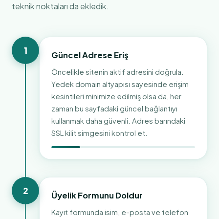
teknik noktaları da ekledik.
1
Güncel Adrese Eriş
Öncelikle sitenin aktif adresini doğrula.
Yedek domain altyapısı sayesinde erişim
kesintileri minimize edilmiş olsa da, her
zaman bu sayfadaki güncel bağlantıyı
kullanmak daha güvenli. Adres barındaki
SSL kilit simgesini kontrol et.
2
Üyelik Formunu Doldur
Kayıt formunda isim, e-posta ve telefon