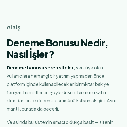
GIRIŞ
Deneme Bonusu Nedir,
Nasıl İşler?
Deneme bonusu veren siteler
, yeni üye olan
kullanıcılara herhangi bir yatırım yapmadan önce
platform içinde kullanabilecekleri bir miktar bakiye
tanıyan hizmetlerdir. Şöyle düşün: bir ürünü satın
almadan önce deneme sürümünü kullanmak gibi. Aynı
mantık burada da geçerli.
Ve aslında bu sistemin amacı oldukça basit — sitenin