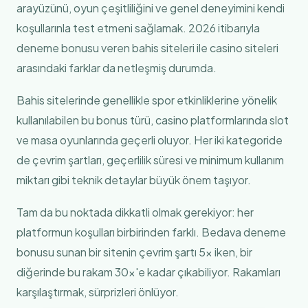
arayüzünü, oyun çeşitliliğini ve genel deneyimini kendi
koşullarınla test etmeni sağlamak. 2026 itibarıyla
deneme bonusu veren bahis siteleri ile casino siteleri
arasındaki farklar da netleşmiş durumda.
Bahis sitelerinde genellikle spor etkinliklerine yönelik
kullanılabilen bu bonus türü, casino platformlarında slot
ve masa oyunlarında geçerli oluyor. Her iki kategoride
de çevrim şartları, geçerlilik süresi ve minimum kullanım
miktarı gibi teknik detaylar büyük önem taşıyor.
Tam da bu noktada dikkatli olmak gerekiyor: her
platformun koşulları birbirinden farklı. Bedava deneme
bonusu sunan bir sitenin çevrim şartı 5x iken, bir
diğerinde bu rakam 30x'e kadar çıkabiliyor. Rakamları
karşılaştırmak, sürprizleri önlüyor.