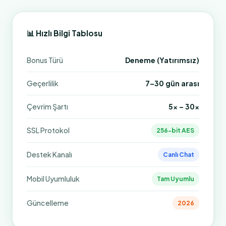
📊 Hızlı Bilgi Tablosu
Bonus Türü
Deneme (Yatırımsız)
Geçerlilik
7–30 gün arası
Çevrim Şartı
5x – 30x
SSL Protokol
256-bit AES
Destek Kanalı
Canlı Chat
Mobil Uyumluluk
Tam Uyumlu
Güncelleme
2026