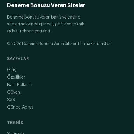
Deneme Bonusu Veren Siteler
Deneme bonusu veren bahis ve casino
siteleri hakkında güncel, şeffaf ve teknik
odaklı rehber içerikleri.
©
2026
Deneme Bonusu Veren Siteler. Tüm hakları saklıdır.
SAYFALAR
Giriş
Özellikler
Nasıl Kullanılır
Güven
SSS
Güncel Adres
TEKNIK
Sitemap