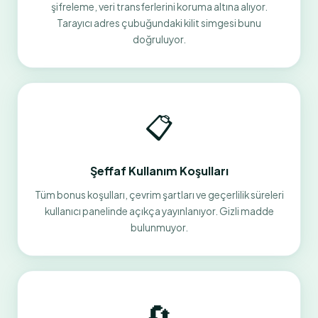
şifreleme, veri transferlerini koruma altına alıyor.
Tarayıcı adres çubuğundaki kilit simgesi bunu
doğruluyor.
📋
Şeffaf Kullanım Koşulları
Tüm bonus koşulları, çevrim şartları ve geçerlilik süreleri
kullanıcı panelinde açıkça yayınlanıyor. Gizli madde
bulunmuyor.
🔄