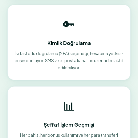
🔑
Kimlik Doğrulama
İki faktörlü doğrulama (2FA) seçeneği, hesabına yetkisiz
erişimi önlüyor. SMS ve e-posta kanalları üzerinden aktif
edilebiliyor.
📊
Şeffaf İşlem Geçmişi
Her bahis, her bonus kullanımı ve her para transferi