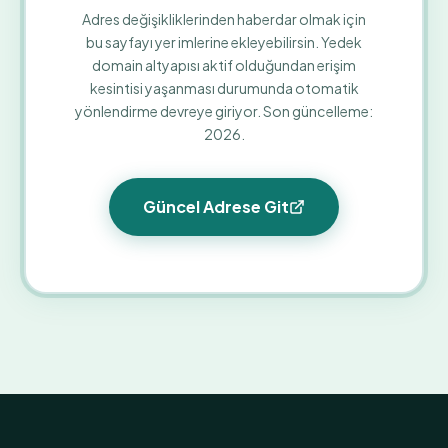
Adres değişikliklerinden haberdar olmak için
bu sayfayı yer imlerine ekleyebilirsin. Yedek
domain altyapısı aktif olduğundan erişim
kesintisi yaşanması durumunda otomatik
yönlendirme devreye giriyor. Son güncelleme:
2026.
Güncel Adrese Git