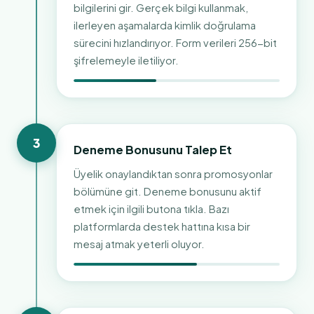
bilgilerini gir. Gerçek bilgi kullanmak,
ilerleyen aşamalarda kimlik doğrulama
sürecini hızlandırıyor. Form verileri 256-bit
şifrelemeyle iletiliyor.
3
Deneme Bonusunu Talep Et
Üyelik onaylandıktan sonra promosyonlar
bölümüne git. Deneme bonusunu aktif
etmek için ilgili butona tıkla. Bazı
platformlarda destek hattına kısa bir
mesaj atmak yeterli oluyor.