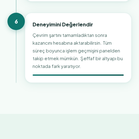
6
Deneyimini Değerlendir
Çevrim şartını tamamladıktan sonra
kazancını hesabına aktarabilirsin. Tüm
süreç boyunca işlem geçmişini panelden
takip etmek mümkün. Şeffaf bir altyapı bu
noktada fark yaratıyor.