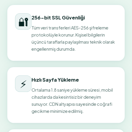
256-bit SSL Güvenliği
🔐
Tüm veri transferleri AES-256 şifreleme
protokolüyle korunur. Kişisel bilgilerin
üçüncü taraflarla paylaşılması teknik olarak
engellenmiş durumda.
Hızlı Sayfa Yükleme
⚡
Ortalama 1.8 saniye yükleme süresi, mobil
cihazlarda da kesintisiz bir deneyim
sunuyor. CDN altyapısı sayesinde coğrafi
gecikme minimize edilmiş.