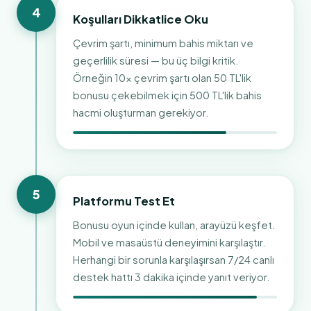
4
Koşulları Dikkatlice Oku
Çevrim şartı, minimum bahis miktarı ve
geçerlilik süresi — bu üç bilgi kritik.
Örneğin 10x çevrim şartı olan 50 TL'lik
bonusu çekebilmek için 500 TL'lik bahis
hacmi oluşturman gerekiyor.
5
Platformu Test Et
Bonusu oyun içinde kullan, arayüzü keşfet.
Mobil ve masaüstü deneyimini karşılaştır.
Herhangi bir sorunla karşılaşırsan 7/24 canlı
destek hattı 3 dakika içinde yanıt veriyor.