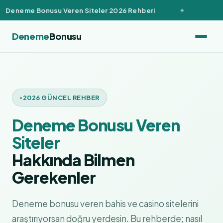
Deneme Bonusu Veren Siteler 2026 Rehberi
Deneme
Bonusu
2026 GÜNCEL REHBER
Deneme Bonusu Veren
Siteler
Hakkında Bilmen
Gerekenler
Deneme bonusu veren bahis ve casino sitelerini
araştırıyorsan doğru yerdesin. Bu rehberde; nasıl