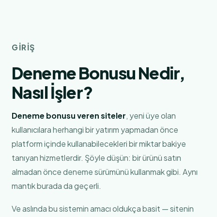
GIRIŞ
Deneme Bonusu Nedir,
Nasıl İşler?
Deneme bonusu veren siteler
, yeni üye olan
kullanıcılara herhangi bir yatırım yapmadan önce
platform içinde kullanabilecekleri bir miktar bakiye
tanıyan hizmetlerdir. Şöyle düşün: bir ürünü satın
almadan önce deneme sürümünü kullanmak gibi. Aynı
mantık burada da geçerli.
Ve aslında bu sistemin amacı oldukça basit — sitenin