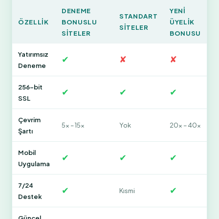
DENEME
YENI
STANDART
ÖZELLIK
BONUSLU
ÜYELIK
SITELER
SITELER
BONUSU
Yatırımsız
✔
✘
✘
Deneme
256-bit
✔
✔
✔
SSL
Çevrim
5x – 15x
Yok
20x – 40x
Şartı
Mobil
✔
✔
✔
Uygulama
7/24
✔
✔
Kısmi
Destek
Güncel