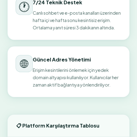
7/24 Teknik Destek
🕐
Canlı sohbet ve e-posta kanalları üzerinden
hafta içi ve hafta sonu kesintisiz erişim.
Ortalama yanıt süresi 3 dakikanın altında.
Güncel Adres Yönetimi
🌐
Erişim kesintilerini önlemek için yedek
domain altyapısı kullanılıyor. Kullanıcılar her
zaman aktif bağlantıya yönlendiriliyor.
📋 Platform Karşılaştırma Tablosu