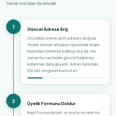
teknik noktaları da ekledik.
1
Güncel Adrese Eriş
Öncelikle sitenin aktif adresini doğrula.
Yedek domain altyapısı sayesinde erişim
kesintileri minimize edilmiş olsa da, her
zaman bu sayfadaki güncel bağlantıyı
kullanmak daha güvenli. Adres barındaki
SSL kilit simgesini kontrol et.
2
Üyelik Formunu Doldur
Kayıt formunda isim, e-posta ve telefon