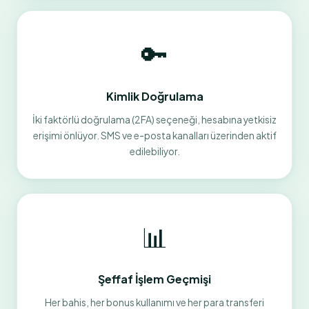
🔑
Kimlik Doğrulama
İki faktörlü doğrulama (2FA) seçeneği, hesabına yetkisiz
erişimi önlüyor. SMS ve e-posta kanalları üzerinden aktif
edilebiliyor.
📊
Şeffaf İşlem Geçmişi
Her bahis, her bonus kullanımı ve her para transferi