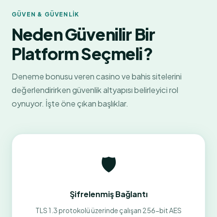
GÜVEN & GÜVENLIK
Neden Güvenilir Bir
Platform Seçmeli?
Deneme bonusu veren casino ve bahis sitelerini
değerlendirirken güvenlik altyapısı belirleyici rol
oynuyor. İşte öne çıkan başlıklar.
🛡️
Şifrelenmiş Bağlantı
TLS 1.3 protokolü üzerinde çalışan 256-bit AES