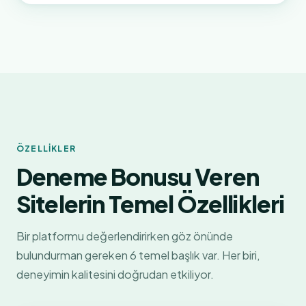
ÖZELLIKLER
Deneme Bonusu Veren
Sitelerin Temel Özellikleri
Bir platformu değerlendirirken göz önünde
bulundurman gereken 6 temel başlık var. Her biri,
deneyimin kalitesini doğrudan etkiliyor.