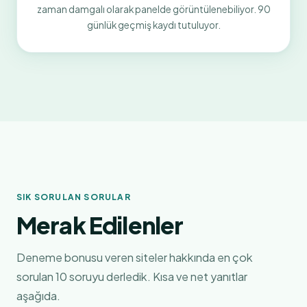
zaman damgalı olarak panelde görüntülenebiliyor. 90
günlük geçmiş kaydı tutuluyor.
SIK SORULAN SORULAR
Merak Edilenler
Deneme bonusu veren siteler hakkında en çok
sorulan 10 soruyu derledik. Kısa ve net yanıtlar
aşağıda.