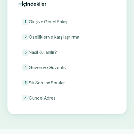
İçindekiler
Giriş ve Genel Bakış
1
Özellikler ve Karşılaştırma
2
Nasıl Kullanılır?
3
Güven ve Güvenlik
4
Sık Sorulan Sorular
5
Güncel Adres
6