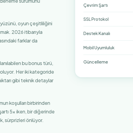
ce deneme sürümünü
Çevrim Şartı
SSL Protokol
üzünü, oyun çeşitliliğini
mak. 2026 itibarıyla
Destek Kanalı
asındaki farklar da
Mobil Uyumluluk
Güncelleme
llanılabilen bu bonus türü,
oluyor. Her iki kategoride
iktarı gibi teknik detaylar
un koşulları birbirinden
rtı 5x iken, bir diğerinde
, sürprizleri önlüyor.