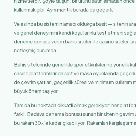
hizmetlerdir. Şöyle düşün: bir ürünü satın almadan ön
kullanmak gibi. Aynı mantık burada da geçerli.
Ve aslında bu sistemin amacı oldukça basit — sitenin aray
ve genel deneyimini kendi koşullarınla test etmeni sağla
deneme bonusu veren bahis siteleri ile casino siteleri ar
netleşmiş durumda.
Bahis sitelerinde genellikle spor etkinliklerine yönelik ku
casino platformlarında slot ve masa oyunlarında geçerli 
de çevrim şartları, geçerlilik süresi ve minimum kullanım m
büyük önem taşıyor.
Tam da bu noktada dikkatli olmak gerekiyor: her platform
farklı. Bedava deneme bonusu sunan bir sitenin çevrim şa
bu rakam 30x'e kadar çıkabiliyor. Rakamları karşılaştırmak