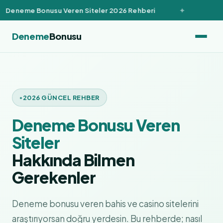
Deneme Bonusu Veren Siteler 2026 Rehberi
Deneme
Bonusu
2026 GÜNCEL REHBER
Deneme Bonusu Veren
Siteler
Hakkında Bilmen
Gerekenler
Deneme bonusu veren bahis ve casino sitelerini
araştırıyorsan doğru yerdesin. Bu rehberde; nasıl