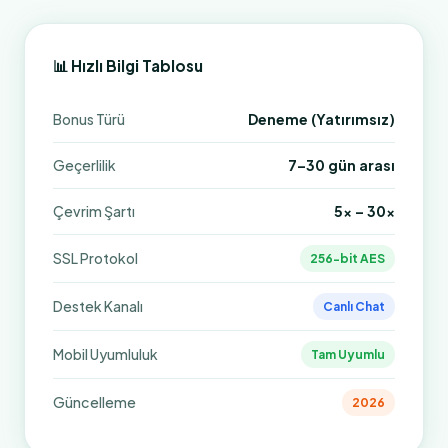
📊 Hızlı Bilgi Tablosu
Bonus Türü
Deneme (Yatırımsız)
Geçerlilik
7–30 gün arası
Çevrim Şartı
5x – 30x
SSL Protokol
256-bit AES
Destek Kanalı
Canlı Chat
Mobil Uyumluluk
Tam Uyumlu
Güncelleme
2026