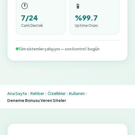
🕐
📱
7/24
%99.7
Canlı Destek
Uptime Oranı
Tüm sistemler çalışıyor — son kontrol: bugün
Ana Sayfa
Rehber
Özellikler
Kullanım
Deneme Bonusu Veren Siteler