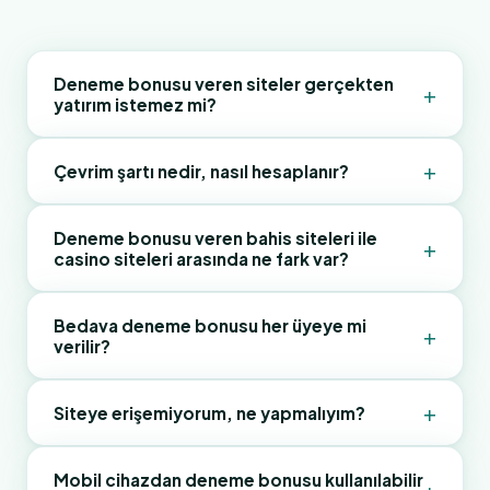
Deneme bonusu veren siteler gerçekten
+
yatırım istemez mi?
+
Evet, tanım olarak deneme bonusu yatırımsız
Çevrim şartı nedir, nasıl hesaplanır?
verilen bir bonus türüdür. Üyelik tamamlandıktan
sonra hesabına tanımlanan bu bakiye, herhangi bir
Çevrim şartı, bonusu çekebilmek için oluşturman
Deneme bonusu veren bahis siteleri ile
+
para yatırma işlemi gerektirmez. Ancak çevrim
casino siteleri arasında ne fark var?
gereken toplam bahis hacmini gösterir. Örneğin
şartı tamamlanmadan kazancı çekemezsin — bu
50 TL bonus ve 10x çevrim şartı varsa, 500 TL
ayrımı unutmamak önemli.
tutarında bahis yapman gerekiyor. Bu şart
Bahis sitelerindeki deneme bonusu genellikle
Bedava deneme bonusu her üyeye mi
+
verilir?
tamamlandığında kazanç çekilebilir hale geliyor.
spor etkinliklerine yönelik kullanılıyor; belirli bir
minimum oran şartı olabiliyor (örneğin 1.50 ve
üzeri). Casino sitelerindeyse bonus slot ve masa
+
Genellikle yalnızca ilk kez üye olan kullanıcılara
Siteye erişemiyorum, ne yapmalıyım?
oyunlarında geçerli, oran kısıtı bulunmuyor. Her iki
tanımlanır. Aynı IP adresi veya cihazdan daha önce
kategoride çevrim şartları da farklı seviyelerde.
üyelik açılmışsa, sistem bunu tespit edebilir ve
Erişim sorunu yaşıyorsan önce bu sayfadaki güncel
Mobil cihazdan deneme bonusu kullanılabilir
+