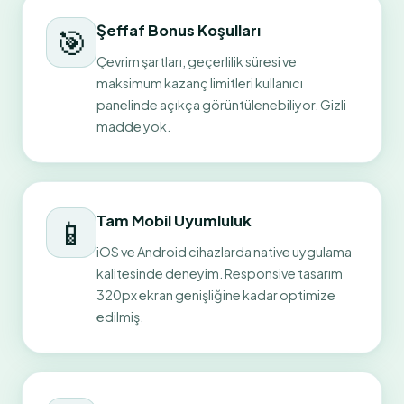
Şeffaf Bonus Koşulları
🎯
Çevrim şartları, geçerlilik süresi ve
maksimum kazanç limitleri kullanıcı
panelinde açıkça görüntülenebiliyor. Gizli
madde yok.
Tam Mobil Uyumluluk
📱
iOS ve Android cihazlarda native uygulama
kalitesinde deneyim. Responsive tasarım
320px ekran genişliğine kadar optimize
edilmiş.