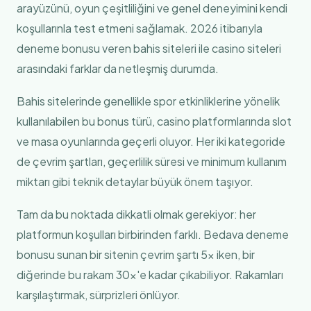
arayüzünü, oyun çeşitliliğini ve genel deneyimini kendi
koşullarınla test etmeni sağlamak. 2026 itibarıyla
deneme bonusu veren bahis siteleri ile casino siteleri
arasındaki farklar da netleşmiş durumda.
Bahis sitelerinde genellikle spor etkinliklerine yönelik
kullanılabilen bu bonus türü, casino platformlarında slot
ve masa oyunlarında geçerli oluyor. Her iki kategoride
de çevrim şartları, geçerlilik süresi ve minimum kullanım
miktarı gibi teknik detaylar büyük önem taşıyor.
Tam da bu noktada dikkatli olmak gerekiyor: her
platformun koşulları birbirinden farklı. Bedava deneme
bonusu sunan bir sitenin çevrim şartı 5x iken, bir
diğerinde bu rakam 30x'e kadar çıkabiliyor. Rakamları
karşılaştırmak, sürprizleri önlüyor.