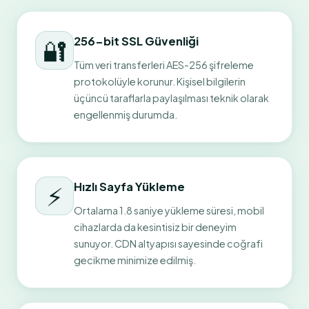
256-bit SSL Güvenliği
🔐
Tüm veri transferleri AES-256 şifreleme
protokolüyle korunur. Kişisel bilgilerin
üçüncü taraflarla paylaşılması teknik olarak
engellenmiş durumda.
Hızlı Sayfa Yükleme
⚡
Ortalama 1.8 saniye yükleme süresi, mobil
cihazlarda da kesintisiz bir deneyim
sunuyor. CDN altyapısı sayesinde coğrafi
gecikme minimize edilmiş.