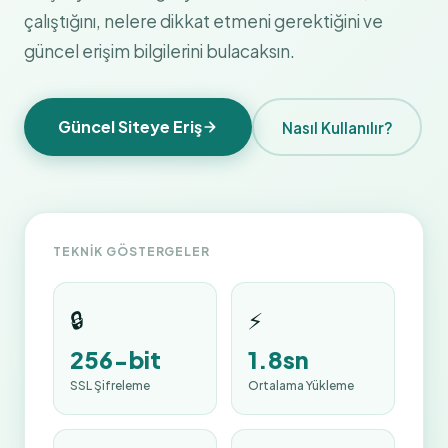
çalıştığını, nelere dikkat etmeni gerektiğini ve
güncel erişim bilgilerini bulacaksın.
Güncel Siteye Eriş
Nasıl Kullanılır?
TEKNIK GÖSTERGELER
🔒
⚡
256-bit
1.8sn
SSL Şifreleme
Ortalama Yükleme