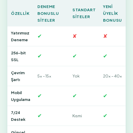
DENEME
YENI
STANDART
ÖZELLIK
BONUSLU
ÜYELIK
SITELER
SITELER
BONUSU
Yatırımsız
✔
✘
✘
Deneme
256-bit
✔
✔
✔
SSL
Çevrim
5x – 15x
Yok
20x – 40x
Şartı
Mobil
✔
✔
✔
Uygulama
7/24
✔
✔
Kısmi
Destek
Güncel