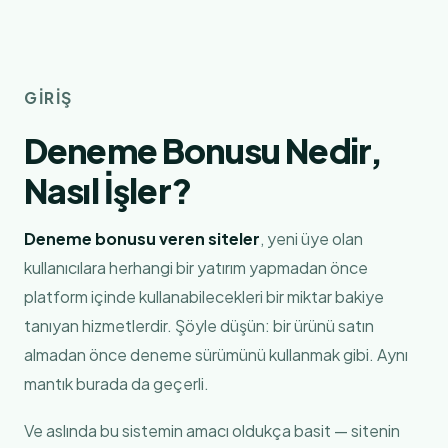
GIRIŞ
Deneme Bonusu Nedir,
Nasıl İşler?
Deneme bonusu veren siteler
, yeni üye olan
kullanıcılara herhangi bir yatırım yapmadan önce
platform içinde kullanabilecekleri bir miktar bakiye
tanıyan hizmetlerdir. Şöyle düşün: bir ürünü satın
almadan önce deneme sürümünü kullanmak gibi. Aynı
mantık burada da geçerli.
Ve aslında bu sistemin amacı oldukça basit — sitenin