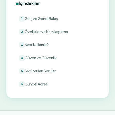
İçindekiler
Giriş ve Genel Bakış
1
Özellikler ve Karşılaştırma
2
Nasıl Kullanılır?
3
Güven ve Güvenlik
4
Sık Sorulan Sorular
5
Güncel Adres
6