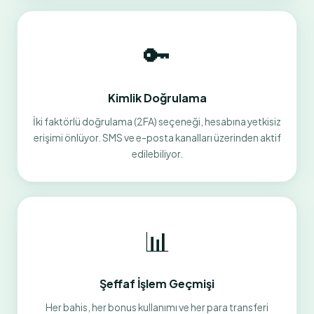
🔑
Kimlik Doğrulama
İki faktörlü doğrulama (2FA) seçeneği, hesabına yetkisiz
erişimi önlüyor. SMS ve e-posta kanalları üzerinden aktif
edilebiliyor.
📊
Şeffaf İşlem Geçmişi
Her bahis, her bonus kullanımı ve her para transferi