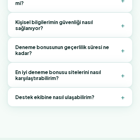
bonusu vermeyebilir. Bazı platformlar telefon
mi?
adres bölümünü kontrol et. Yedek domain
numarası doğrulamasını da şart koşuyor.
altyapısı sayesinde aktif bir bağlantı her zaman
burada paylaşılıyor. Alternatif olarak canlı destek
Evet. 320px ekran genişliğine kadar optimize
Kişisel bilgilerimin güvenliği nasıl
+
sağlanıyor?
hattına ulaşarak anlık yönlendirme alabilirsin.
edilmiş responsive tasarım sayesinde tüm işlemler
mobil cihazdan yapılabiliyor. Ayrıca iOS ve Android
için native uygulama indirme seçeneği de mevcut.
Tüm form verileri ve işlem bilgileri TLS 1.3 üzerinde
Deneme bonusunun geçerlilik süresi ne
+
kadar?
Bonusun mobil ve masaüstünde eşit koşullarda
256-bit AES şifrelemeyle korunuyor. İki faktörlü
geçerli.
doğrulama (2FA) aktif edildiğinde hesap güvenliği
bir kademe daha artıyor. Kişisel veriler üçüncü
Platform politikasına göre değişmekle birlikte
En iyi deneme bonusu sitelerini nasıl
+
karşılaştırabilirim?
taraflarla paylaşılmıyor.
çoğu sitede 7 ila 30 gün arasında değişiyor. Süre
dolduğunda kullanılmayan bonus bakiyesi
otomatik olarak sıfırlanıyor. Bu yüzden bonus aktif
+
Karşılaştırma yaparken üç temel metriğe odaklan:
Destek ekibine nasıl ulaşabilirim?
edildikten sonra vakit geçirmeden kullanmaya
çevrim şartı, geçerlilik süresi ve maksimum çekim
başlamak mantıklı.
limiti. Düşük çevrim şartı (5x–10x arası) ve uzun
Canlı sohbet butonu üzerinden 7/24 anlık destek
geçerlilik süresi (14 gün ve üzeri) genellikle kullanıcı
alabilirsin. Ortalama yanıt süresi 3 dakikanın altında.
dostu bir platform işareti. Bu sayfadaki
E-posta kanalı da aktif; ancak yanıt süresi 2–4 saat
karşılaştırma tablosu da başlangıç için iyi bir