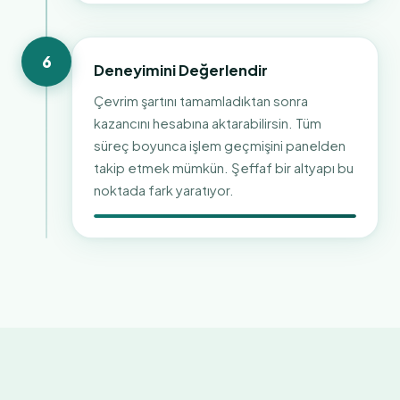
6
Deneyimini Değerlendir
Çevrim şartını tamamladıktan sonra
kazancını hesabına aktarabilirsin. Tüm
süreç boyunca işlem geçmişini panelden
takip etmek mümkün. Şeffaf bir altyapı bu
noktada fark yaratıyor.