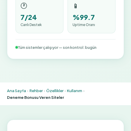
🕐
📱
7/24
%99.7
Canlı Destek
Uptime Oranı
Tüm sistemler çalışıyor — son kontrol: bugün
Ana Sayfa
Rehber
Özellikler
Kullanım
Deneme Bonusu Veren Siteler