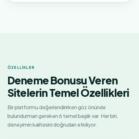
ÖZELLIKLER
Deneme Bonusu Veren
Sitelerin Temel Özellikleri
Bir platformu değerlendirirken göz önünde
bulundurman gereken 6 temel başlık var. Her biri,
deneyimin kalitesini doğrudan etkiliyor.