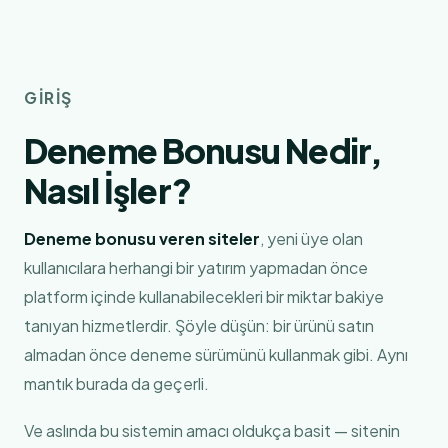
GIRIŞ
Deneme Bonusu Nedir,
Nasıl İşler?
Deneme bonusu veren siteler
, yeni üye olan
kullanıcılara herhangi bir yatırım yapmadan önce
platform içinde kullanabilecekleri bir miktar bakiye
tanıyan hizmetlerdir. Şöyle düşün: bir ürünü satın
almadan önce deneme sürümünü kullanmak gibi. Aynı
mantık burada da geçerli.
Ve aslında bu sistemin amacı oldukça basit — sitenin