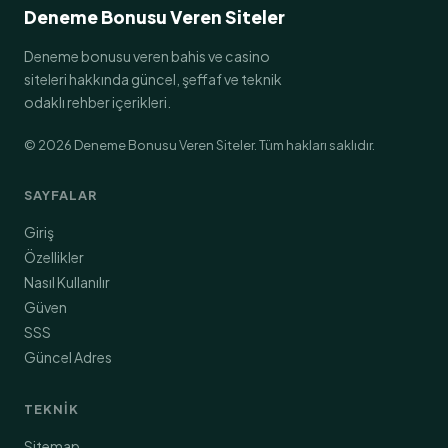
Deneme Bonusu Veren Siteler
Deneme bonusu veren bahis ve casino
siteleri hakkında güncel, şeffaf ve teknik
odaklı rehber içerikleri.
©
2026
Deneme Bonusu Veren Siteler. Tüm hakları saklıdır.
SAYFALAR
Giriş
Özellikler
Nasıl Kullanılır
Güven
SSS
Güncel Adres
TEKNIK
Sitemap