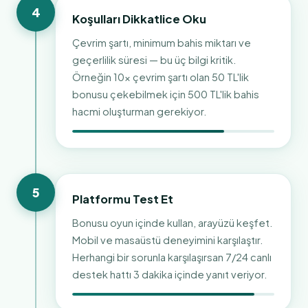
4
Koşulları Dikkatlice Oku
Çevrim şartı, minimum bahis miktarı ve
geçerlilik süresi — bu üç bilgi kritik.
Örneğin 10x çevrim şartı olan 50 TL'lik
bonusu çekebilmek için 500 TL'lik bahis
hacmi oluşturman gerekiyor.
5
Platformu Test Et
Bonusu oyun içinde kullan, arayüzü keşfet.
Mobil ve masaüstü deneyimini karşılaştır.
Herhangi bir sorunla karşılaşırsan 7/24 canlı
destek hattı 3 dakika içinde yanıt veriyor.