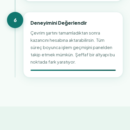
6
Deneyimini Değerlendir
Çevrim şartını tamamladıktan sonra
kazancını hesabına aktarabilirsin. Tüm
süreç boyunca işlem geçmişini panelden
takip etmek mümkün. Şeffaf bir altyapı bu
noktada fark yaratıyor.