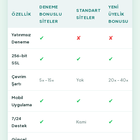
DENEME
YENI
STANDART
ÖZELLIK
BONUSLU
ÜYELIK
SITELER
SITELER
BONUSU
Yatırımsız
✔
✘
✘
Deneme
256-bit
✔
✔
✔
SSL
Çevrim
5x – 15x
Yok
20x – 40x
Şartı
Mobil
✔
✔
✔
Uygulama
7/24
✔
✔
Kısmi
Destek
Güncel