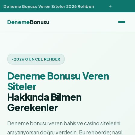
Deneme Bonusu Veren Siteler 2026 Rehberi
Deneme
Bonusu
2026 GÜNCEL REHBER
Deneme Bonusu Veren
Siteler
Hakkında Bilmen
Gerekenler
Deneme bonusu veren bahis ve casino sitelerini
araştırıyorsan doğru yerdesin. Bu rehberde; nasıl