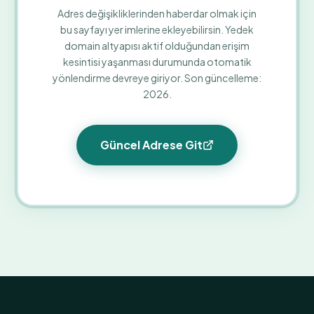
Adres değişikliklerinden haberdar olmak için
bu sayfayı yer imlerine ekleyebilirsin. Yedek
domain altyapısı aktif olduğundan erişim
kesintisi yaşanması durumunda otomatik
yönlendirme devreye giriyor. Son güncelleme:
2026.
Güncel Adrese Git