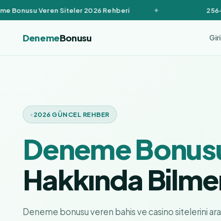
Bonusu Veren Siteler 2026 Rehberi
256-bit
Deneme
Bonusu
Giri
2026 GÜNCEL REHBER
Deneme Bonusu 
Hakkında Bilme
Deneme bonusu veren bahis ve casino sitelerini ara