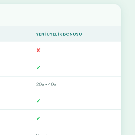
YENI ÜYELIK BONUSU
✘
✔
20x – 40x
✔
✔