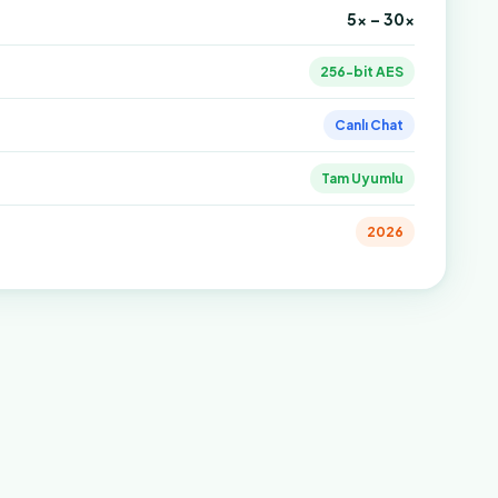
5x – 30x
256-bit AES
Canlı Chat
Tam Uyumlu
2026