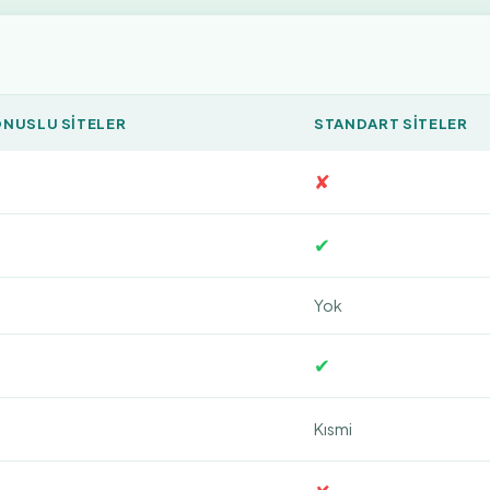
NUSLU SITELER
STANDART SITELER
✘
✔
Yok
✔
Kısmi