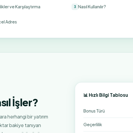
ikler ve Karşılaştırma
Nasıl Kullanılır?
3
el Adres
📊 Hızlı Bilgi Tablosu
l İşler?
Bonus Türü
lara herhangi bir yatırım
Geçerlilik
ktar bakiye tanıyan