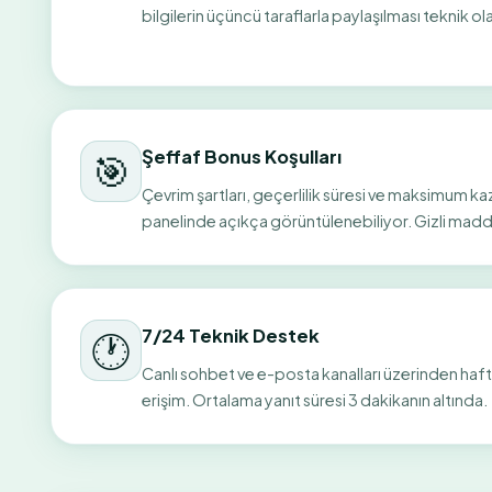
bilgilerin üçüncü taraflarla paylaşılması teknik 
Şeffaf Bonus Koşulları
🎯
Çevrim şartları, geçerlilik süresi ve maksimum kaza
panelinde açıkça görüntülenebiliyor. Gizli mad
7/24 Teknik Destek
🕐
Canlı sohbet ve e-posta kanalları üzerinden hafta
erişim. Ortalama yanıt süresi 3 dakikanın altında.