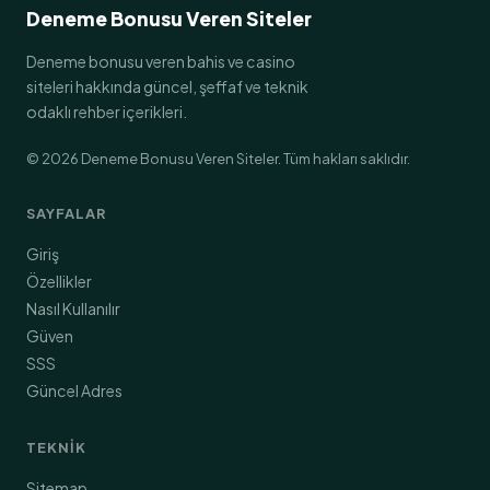
Deneme Bonusu Veren Siteler
Deneme bonusu veren bahis ve casino
siteleri hakkında güncel, şeffaf ve teknik
odaklı rehber içerikleri.
©
2026
Deneme Bonusu Veren Siteler. Tüm hakları saklıdır.
SAYFALAR
Giriş
Özellikler
Nasıl Kullanılır
Güven
SSS
Güncel Adres
TEKNIK
Sitemap