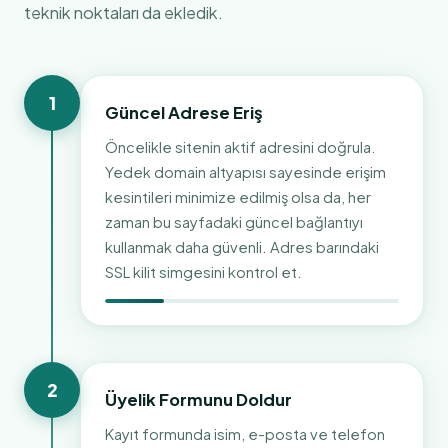
teknik noktaları da ekledik.
1
Güncel Adrese Eriş
Öncelikle sitenin aktif adresini doğrula.
Yedek domain altyapısı sayesinde erişim
kesintileri minimize edilmiş olsa da, her
zaman bu sayfadaki güncel bağlantıyı
kullanmak daha güvenli. Adres barındaki
SSL kilit simgesini kontrol et.
2
Üyelik Formunu Doldur
Kayıt formunda isim, e-posta ve telefon