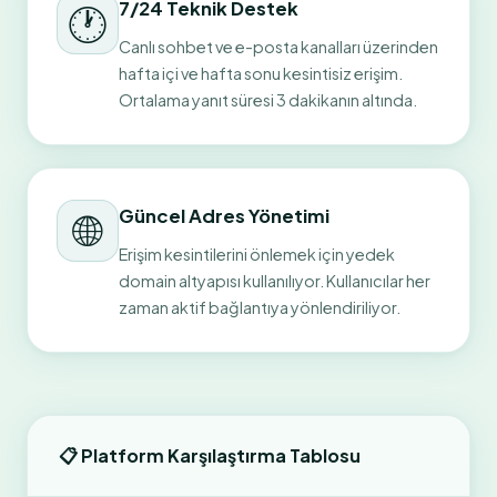
7/24 Teknik Destek
🕐
Canlı sohbet ve e-posta kanalları üzerinden
hafta içi ve hafta sonu kesintisiz erişim.
Ortalama yanıt süresi 3 dakikanın altında.
Güncel Adres Yönetimi
🌐
Erişim kesintilerini önlemek için yedek
domain altyapısı kullanılıyor. Kullanıcılar her
zaman aktif bağlantıya yönlendiriliyor.
📋 Platform Karşılaştırma Tablosu