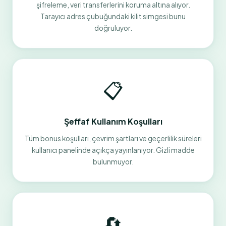
şifreleme, veri transferlerini koruma altına alıyor.
Tarayıcı adres çubuğundaki kilit simgesi bunu
doğruluyor.
📋
Şeffaf Kullanım Koşulları
Tüm bonus koşulları, çevrim şartları ve geçerlilik süreleri
kullanıcı panelinde açıkça yayınlanıyor. Gizli madde
bulunmuyor.
🔄