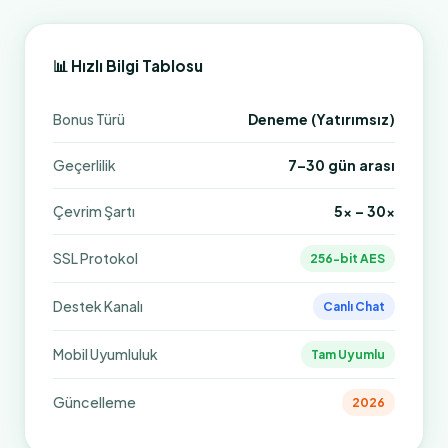
📊 Hızlı Bilgi Tablosu
Bonus Türü
Deneme (Yatırımsız)
Geçerlilik
7–30 gün arası
Çevrim Şartı
5x – 30x
SSL Protokol
256-bit AES
Destek Kanalı
Canlı Chat
Mobil Uyumluluk
Tam Uyumlu
Güncelleme
2026