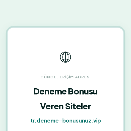
arasında değişebiliyor. Acil durumlarda canlı
referans.
sohbet tercih edilmeli.
🌐
GÜNCEL ERIŞIM ADRESI
Deneme Bonusu
Veren Siteler
tr.deneme-bonusunuz.vip