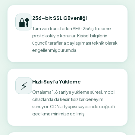
256-bit SSL Güvenliği
🔐
Tüm veri transferleri AES-256 şifreleme
protokolüyle korunur. Kişisel bilgilerin
üçüncü taraflarla paylaşılması teknik olarak
engellenmiş durumda.
Hızlı Sayfa Yükleme
⚡
Ortalama 1.8 saniye yükleme süresi, mobil
cihazlarda da kesintisiz bir deneyim
sunuyor. CDN altyapısı sayesinde coğrafi
gecikme minimize edilmiş.