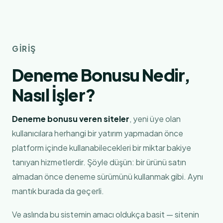
GIRIŞ
Deneme Bonusu Nedir,
Nasıl İşler?
Deneme bonusu veren siteler
, yeni üye olan
kullanıcılara herhangi bir yatırım yapmadan önce
platform içinde kullanabilecekleri bir miktar bakiye
tanıyan hizmetlerdir. Şöyle düşün: bir ürünü satın
almadan önce deneme sürümünü kullanmak gibi. Aynı
mantık burada da geçerli.
Ve aslında bu sistemin amacı oldukça basit — sitenin