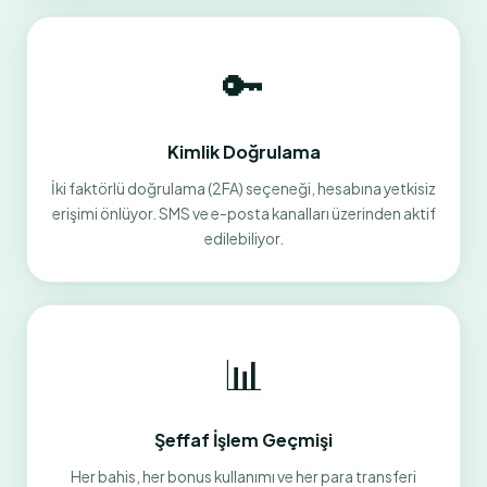
🔑
Kimlik Doğrulama
İki faktörlü doğrulama (2FA) seçeneği, hesabına yetkisiz
erişimi önlüyor. SMS ve e-posta kanalları üzerinden aktif
edilebiliyor.
📊
Şeffaf İşlem Geçmişi
Her bahis, her bonus kullanımı ve her para transferi