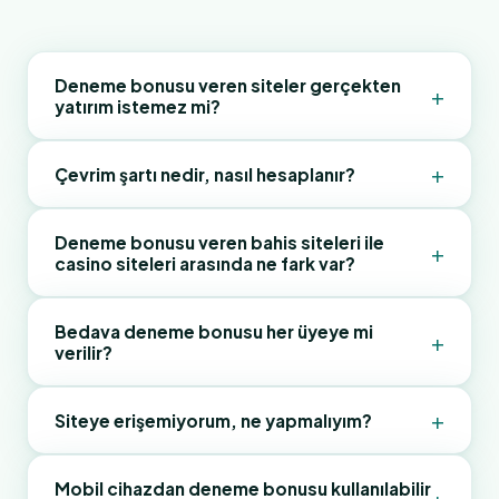
Deneme bonusu veren siteler gerçekten
+
yatırım istemez mi?
+
Evet, tanım olarak deneme bonusu yatırımsız
Çevrim şartı nedir, nasıl hesaplanır?
verilen bir bonus türüdür. Üyelik tamamlandıktan
sonra hesabına tanımlanan bu bakiye, herhangi bir
Çevrim şartı, bonusu çekebilmek için oluşturman
Deneme bonusu veren bahis siteleri ile
+
para yatırma işlemi gerektirmez. Ancak çevrim
casino siteleri arasında ne fark var?
gereken toplam bahis hacmini gösterir. Örneğin
şartı tamamlanmadan kazancı çekemezsin — bu
50 TL bonus ve 10x çevrim şartı varsa, 500 TL
ayrımı unutmamak önemli.
tutarında bahis yapman gerekiyor. Bu şart
Bahis sitelerindeki deneme bonusu genellikle
Bedava deneme bonusu her üyeye mi
+
verilir?
tamamlandığında kazanç çekilebilir hale geliyor.
spor etkinliklerine yönelik kullanılıyor; belirli bir
minimum oran şartı olabiliyor (örneğin 1.50 ve
üzeri). Casino sitelerindeyse bonus slot ve masa
+
Genellikle yalnızca ilk kez üye olan kullanıcılara
Siteye erişemiyorum, ne yapmalıyım?
oyunlarında geçerli, oran kısıtı bulunmuyor. Her iki
tanımlanır. Aynı IP adresi veya cihazdan daha önce
kategoride çevrim şartları da farklı seviyelerde.
üyelik açılmışsa, sistem bunu tespit edebilir ve
Erişim sorunu yaşıyorsan önce bu sayfadaki güncel
Mobil cihazdan deneme bonusu kullanılabilir
+