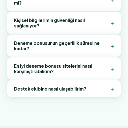
bonusu vermeyebilir. Bazı platformlar telefon
mi?
adres bölümünü kontrol et. Yedek domain
numarası doğrulamasını da şart koşuyor.
altyapısı sayesinde aktif bir bağlantı her zaman
burada paylaşılıyor. Alternatif olarak canlı destek
Evet. 320px ekran genişliğine kadar optimize
Kişisel bilgilerimin güvenliği nasıl
+
sağlanıyor?
hattına ulaşarak anlık yönlendirme alabilirsin.
edilmiş responsive tasarım sayesinde tüm işlemler
mobil cihazdan yapılabiliyor. Ayrıca iOS ve Android
için native uygulama indirme seçeneği de mevcut.
Tüm form verileri ve işlem bilgileri TLS 1.3 üzerinde
Deneme bonusunun geçerlilik süresi ne
+
kadar?
Bonusun mobil ve masaüstünde eşit koşullarda
256-bit AES şifrelemeyle korunuyor. İki faktörlü
geçerli.
doğrulama (2FA) aktif edildiğinde hesap güvenliği
bir kademe daha artıyor. Kişisel veriler üçüncü
Platform politikasına göre değişmekle birlikte
En iyi deneme bonusu sitelerini nasıl
+
karşılaştırabilirim?
taraflarla paylaşılmıyor.
çoğu sitede 7 ila 30 gün arasında değişiyor. Süre
dolduğunda kullanılmayan bonus bakiyesi
otomatik olarak sıfırlanıyor. Bu yüzden bonus aktif
+
Karşılaştırma yaparken üç temel metriğe odaklan:
Destek ekibine nasıl ulaşabilirim?
edildikten sonra vakit geçirmeden kullanmaya
çevrim şartı, geçerlilik süresi ve maksimum çekim
başlamak mantıklı.
limiti. Düşük çevrim şartı (5x–10x arası) ve uzun
Canlı sohbet butonu üzerinden 7/24 anlık destek
geçerlilik süresi (14 gün ve üzeri) genellikle kullanıcı
alabilirsin. Ortalama yanıt süresi 3 dakikanın altında.
dostu bir platform işareti. Bu sayfadaki
E-posta kanalı da aktif; ancak yanıt süresi 2–4 saat
karşılaştırma tablosu da başlangıç için iyi bir