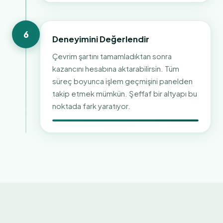
6
Deneyimini Değerlendir
Çevrim şartını tamamladıktan sonra
kazancını hesabına aktarabilirsin. Tüm
süreç boyunca işlem geçmişini panelden
takip etmek mümkün. Şeffaf bir altyapı bu
noktada fark yaratıyor.