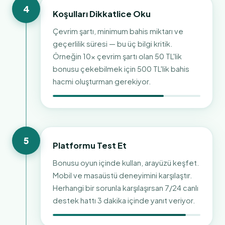
4
Koşulları Dikkatlice Oku
Çevrim şartı, minimum bahis miktarı ve
geçerlilik süresi — bu üç bilgi kritik.
Örneğin 10x çevrim şartı olan 50 TL'lik
bonusu çekebilmek için 500 TL'lik bahis
hacmi oluşturman gerekiyor.
5
Platformu Test Et
Bonusu oyun içinde kullan, arayüzü keşfet.
Mobil ve masaüstü deneyimini karşılaştır.
Herhangi bir sorunla karşılaşırsan 7/24 canlı
destek hattı 3 dakika içinde yanıt veriyor.