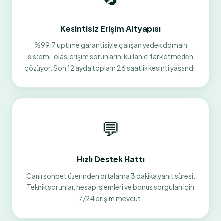
Kesintisiz Erişim Altyapısı
%99.7 uptime garantisiyle çalışan yedek domain
sistemi, olası erişim sorunlarını kullanıcı fark etmeden
çözüyor. Son 12 ayda toplam 26 saatlik kesinti yaşandı.
💬
Hızlı Destek Hattı
Canlı sohbet üzerinden ortalama 3 dakika yanıt süresi.
Teknik sorunlar, hesap işlemleri ve bonus sorguları için
7/24 erişim mevcut.