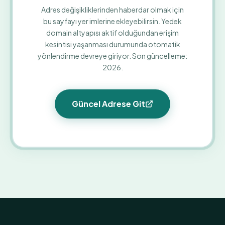
Adres değişikliklerinden haberdar olmak için
bu sayfayı yer imlerine ekleyebilirsin. Yedek
domain altyapısı aktif olduğundan erişim
kesintisi yaşanması durumunda otomatik
yönlendirme devreye giriyor. Son güncelleme:
2026.
Güncel Adrese Git