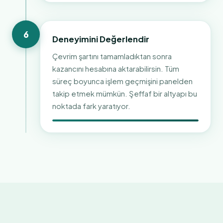
6
Deneyimini Değerlendir
Çevrim şartını tamamladıktan sonra
kazancını hesabına aktarabilirsin. Tüm
süreç boyunca işlem geçmişini panelden
takip etmek mümkün. Şeffaf bir altyapı bu
noktada fark yaratıyor.