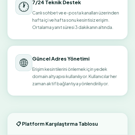
7/24 Teknik Destek
🕐
Canlı sohbet ve e-posta kanalları üzerinden
hafta içi ve hafta sonu kesintisiz erişim.
Ortalama yanıt süresi 3 dakikanın altında.
Güncel Adres Yönetimi
🌐
Erişim kesintilerini önlemek için yedek
domain altyapısı kullanılıyor. Kullanıcılar her
zaman aktif bağlantıya yönlendiriliyor.
📋 Platform Karşılaştırma Tablosu