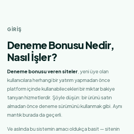
GIRIŞ
Deneme Bonusu Nedir,
Nasıl İşler?
Deneme bonusu veren siteler
, yeni üye olan
kullanıcılara herhangi bir yatırım yapmadan önce
platform içinde kullanabilecekleri bir miktar bakiye
tanıyan hizmetlerdir. Şöyle düşün: bir ürünü satın
almadan önce deneme sürümünü kullanmak gibi. Aynı
mantık burada da geçerli.
Ve aslında bu sistemin amacı oldukça basit — sitenin