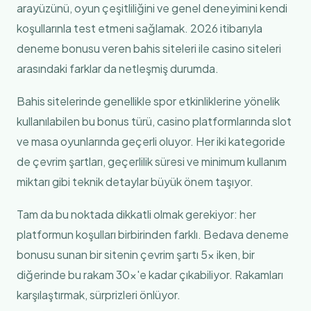
arayüzünü, oyun çeşitliliğini ve genel deneyimini kendi
koşullarınla test etmeni sağlamak. 2026 itibarıyla
deneme bonusu veren bahis siteleri ile casino siteleri
arasındaki farklar da netleşmiş durumda.
Bahis sitelerinde genellikle spor etkinliklerine yönelik
kullanılabilen bu bonus türü, casino platformlarında slot
ve masa oyunlarında geçerli oluyor. Her iki kategoride
de çevrim şartları, geçerlilik süresi ve minimum kullanım
miktarı gibi teknik detaylar büyük önem taşıyor.
Tam da bu noktada dikkatli olmak gerekiyor: her
platformun koşulları birbirinden farklı. Bedava deneme
bonusu sunan bir sitenin çevrim şartı 5x iken, bir
diğerinde bu rakam 30x'e kadar çıkabiliyor. Rakamları
karşılaştırmak, sürprizleri önlüyor.