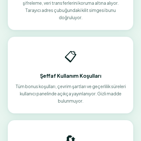
şifreleme, veri transferlerini koruma altına alıyor.
Tarayıcı adres çubuğundaki kilit simgesi bunu
doğruluyor.
📋
Şeffaf Kullanım Koşulları
Tüm bonus koşulları, çevrim şartları ve geçerlilik süreleri
kullanıcı panelinde açıkça yayınlanıyor. Gizli madde
bulunmuyor.
🔄