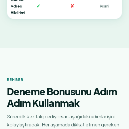
✔
✘
Adres
Kısmi
Bildirimi
REHBER
Deneme Bonusunu Adım
Adım Kullanmak
Süreci ilk kez takip ediyorsan aşağıdaki adımlar işini
kolaylaştıracak. Her aşamada dikkat etmen gereken