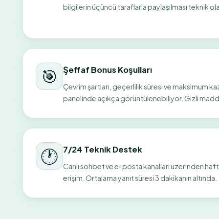
bilgilerin üçüncü taraflarla paylaşılması teknik 
Şeffaf Bonus Koşulları
🎯
Çevrim şartları, geçerlilik süresi ve maksimum kaza
panelinde açıkça görüntülenebiliyor. Gizli mad
7/24 Teknik Destek
🕐
Canlı sohbet ve e-posta kanalları üzerinden hafta
erişim. Ortalama yanıt süresi 3 dakikanın altında.