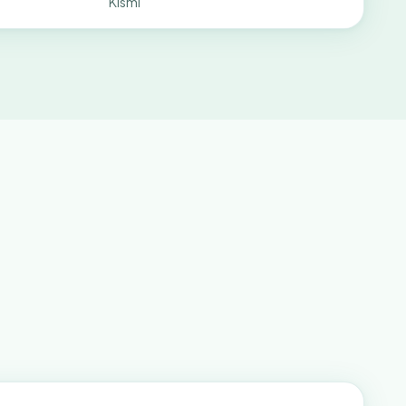
Kısmi