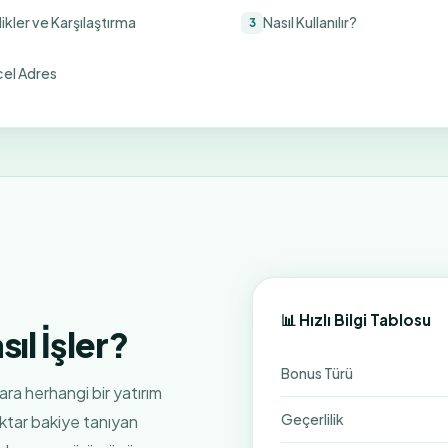
ikler ve Karşılaştırma
Nasıl Kullanılır?
3
el Adres
📊 Hızlı Bilgi Tablosu
l İşler?
Bonus Türü
lara herhangi bir yatırım
Geçerlilik
ktar bakiye tanıyan