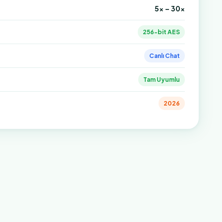
5x – 30x
256-bit AES
Canlı Chat
Tam Uyumlu
2026