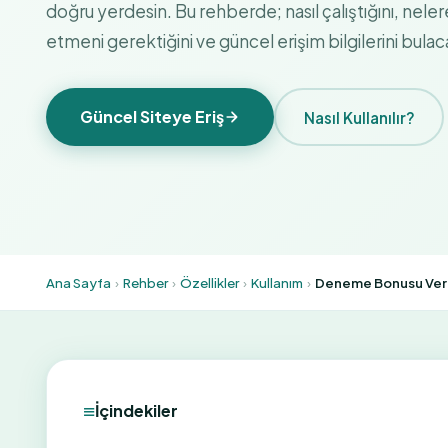
doğru yerdesin. Bu rehberde; nasıl çalıştığını, neler
etmeni gerektiğini ve güncel erişim bilgilerini bulac
Güncel Siteye Eriş
Nasıl Kullanılır?
Ana Sayfa
Rehber
Özellikler
Kullanım
Deneme Bonusu Vere
İçindekiler