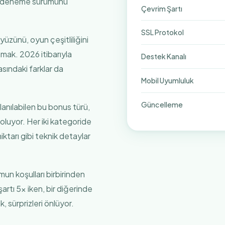
ce deneme sürümünü
Çevrim Şartı
SSL Protokol
üzünü, oyun çeşitliliğini
mak. 2026 itibarıyla
Destek Kanalı
asındaki farklar da
Mobil Uyumluluk
Güncelleme
llanılabilen bu bonus türü,
oluyor. Her iki kategoride
iktarı gibi teknik detaylar
un koşulları birbirinden
rtı 5x iken, bir diğerinde
, sürprizleri önlüyor.