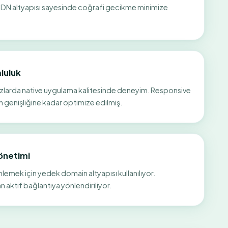
DN altyapısı sayesinde coğrafi gecikme minimize
luluk
azlarda native uygulama kalitesinde deneyim. Responsive
 genişliğine kadar optimize edilmiş.
önetimi
önlemek için yedek domain altyapısı kullanılıyor.
an aktif bağlantıya yönlendiriliyor.