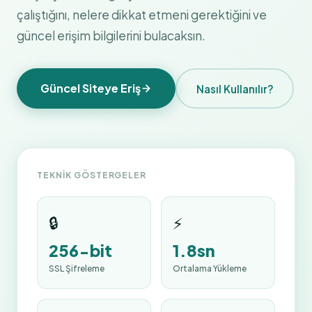
çalıştığını, nelere dikkat etmeni gerektiğini ve
güncel erişim bilgilerini bulacaksın.
Güncel Siteye Eriş
Nasıl Kullanılır?
TEKNIK GÖSTERGELER
🔒
⚡
256-bit
1.8sn
SSL Şifreleme
Ortalama Yükleme