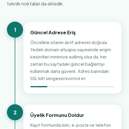
teknik noktaları da ekledik.
1
Güncel Adrese Eriş
Öncelikle sitenin aktif adresini doğrula.
Yedek domain altyapısı sayesinde erişim
kesintileri minimize edilmiş olsa da, her
zaman bu sayfadaki güncel bağlantıyı
kullanmak daha güvenli. Adres barındaki
SSL kilit simgesini kontrol et.
2
Üyelik Formunu Doldur
Kayıt formunda isim, e-posta ve telefon