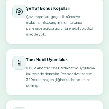
Şeffaf Bonus Koşulları
🎯
Çevrim şartları, geçerlilik süresi ve
maksimum kazanç limitleri kullanıcı
panelinde açıkça görüntülenebiliyor. Gizli
madde yok.
Tam Mobil Uyumluluk
📱
iOS ve Android cihazlarda native uygulama
kalitesinde deneyim. Responsive tasarım
320px ekran genişliğine kadar optimize
edilmiş.