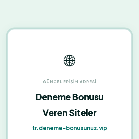
arasında değişebiliyor. Acil durumlarda canlı
referans.
sohbet tercih edilmeli.
🌐
GÜNCEL ERIŞIM ADRESI
Deneme Bonusu
Veren Siteler
tr.deneme-bonusunuz.vip