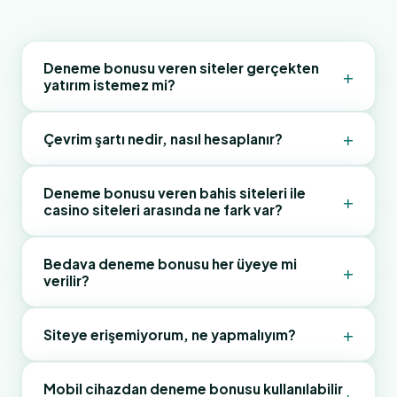
Deneme bonusu veren siteler gerçekten
+
yatırım istemez mi?
+
Evet, tanım olarak deneme bonusu yatırımsız
Çevrim şartı nedir, nasıl hesaplanır?
verilen bir bonus türüdür. Üyelik tamamlandıktan
sonra hesabına tanımlanan bu bakiye, herhangi bir
Çevrim şartı, bonusu çekebilmek için oluşturman
Deneme bonusu veren bahis siteleri ile
+
para yatırma işlemi gerektirmez. Ancak çevrim
casino siteleri arasında ne fark var?
gereken toplam bahis hacmini gösterir. Örneğin
şartı tamamlanmadan kazancı çekemezsin — bu
50 TL bonus ve 10x çevrim şartı varsa, 500 TL
ayrımı unutmamak önemli.
tutarında bahis yapman gerekiyor. Bu şart
Bahis sitelerindeki deneme bonusu genellikle
Bedava deneme bonusu her üyeye mi
+
verilir?
tamamlandığında kazanç çekilebilir hale geliyor.
spor etkinliklerine yönelik kullanılıyor; belirli bir
minimum oran şartı olabiliyor (örneğin 1.50 ve
üzeri). Casino sitelerindeyse bonus slot ve masa
+
Genellikle yalnızca ilk kez üye olan kullanıcılara
Siteye erişemiyorum, ne yapmalıyım?
oyunlarında geçerli, oran kısıtı bulunmuyor. Her iki
tanımlanır. Aynı IP adresi veya cihazdan daha önce
kategoride çevrim şartları da farklı seviyelerde.
üyelik açılmışsa, sistem bunu tespit edebilir ve
Erişim sorunu yaşıyorsan önce bu sayfadaki güncel
Mobil cihazdan deneme bonusu kullanılabilir
+