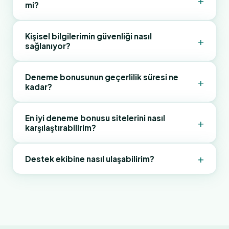
bonusu vermeyebilir. Bazı platformlar telefon
mi?
adres bölümünü kontrol et. Yedek domain
numarası doğrulamasını da şart koşuyor.
altyapısı sayesinde aktif bir bağlantı her zaman
burada paylaşılıyor. Alternatif olarak canlı destek
Evet. 320px ekran genişliğine kadar optimize
Kişisel bilgilerimin güvenliği nasıl
+
sağlanıyor?
hattına ulaşarak anlık yönlendirme alabilirsin.
edilmiş responsive tasarım sayesinde tüm işlemler
mobil cihazdan yapılabiliyor. Ayrıca iOS ve Android
için native uygulama indirme seçeneği de mevcut.
Tüm form verileri ve işlem bilgileri TLS 1.3 üzerinde
Deneme bonusunun geçerlilik süresi ne
+
kadar?
Bonusun mobil ve masaüstünde eşit koşullarda
256-bit AES şifrelemeyle korunuyor. İki faktörlü
geçerli.
doğrulama (2FA) aktif edildiğinde hesap güvenliği
bir kademe daha artıyor. Kişisel veriler üçüncü
Platform politikasına göre değişmekle birlikte
En iyi deneme bonusu sitelerini nasıl
+
karşılaştırabilirim?
taraflarla paylaşılmıyor.
çoğu sitede 7 ila 30 gün arasında değişiyor. Süre
dolduğunda kullanılmayan bonus bakiyesi
otomatik olarak sıfırlanıyor. Bu yüzden bonus aktif
+
Karşılaştırma yaparken üç temel metriğe odaklan:
Destek ekibine nasıl ulaşabilirim?
edildikten sonra vakit geçirmeden kullanmaya
çevrim şartı, geçerlilik süresi ve maksimum çekim
başlamak mantıklı.
limiti. Düşük çevrim şartı (5x–10x arası) ve uzun
Canlı sohbet butonu üzerinden 7/24 anlık destek
geçerlilik süresi (14 gün ve üzeri) genellikle kullanıcı
alabilirsin. Ortalama yanıt süresi 3 dakikanın altında.
dostu bir platform işareti. Bu sayfadaki
E-posta kanalı da aktif; ancak yanıt süresi 2–4 saat
karşılaştırma tablosu da başlangıç için iyi bir