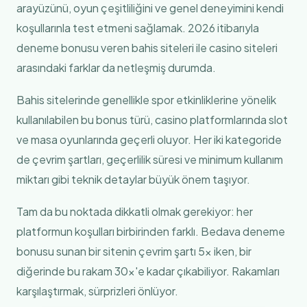
arayüzünü, oyun çeşitliliğini ve genel deneyimini kendi
koşullarınla test etmeni sağlamak. 2026 itibarıyla
deneme bonusu veren bahis siteleri ile casino siteleri
arasındaki farklar da netleşmiş durumda.
Bahis sitelerinde genellikle spor etkinliklerine yönelik
kullanılabilen bu bonus türü, casino platformlarında slot
ve masa oyunlarında geçerli oluyor. Her iki kategoride
de çevrim şartları, geçerlilik süresi ve minimum kullanım
miktarı gibi teknik detaylar büyük önem taşıyor.
Tam da bu noktada dikkatli olmak gerekiyor: her
platformun koşulları birbirinden farklı. Bedava deneme
bonusu sunan bir sitenin çevrim şartı 5x iken, bir
diğerinde bu rakam 30x'e kadar çıkabiliyor. Rakamları
karşılaştırmak, sürprizleri önlüyor.