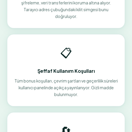
şifreleme, veri transferlerini koruma altına alıyor.
Tarayıcı adres çubuğundaki kilit simgesi bunu
doğruluyor.
📋
Şeffaf Kullanım Koşulları
Tüm bonus koşulları, çevrim şartları ve geçerlilik süreleri
kullanıcı panelinde açıkça yayınlanıyor. Gizli madde
bulunmuyor.
🔄