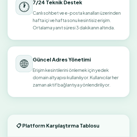
7/24 Teknik Destek
🕐
Canlı sohbet ve e-posta kanalları üzerinden
hafta içi ve hafta sonu kesintisiz erişim.
Ortalama yanıt süresi 3 dakikanın altında.
Güncel Adres Yönetimi
🌐
Erişim kesintilerini önlemek için yedek
domain altyapısı kullanılıyor. Kullanıcılar her
zaman aktif bağlantıya yönlendiriliyor.
📋 Platform Karşılaştırma Tablosu