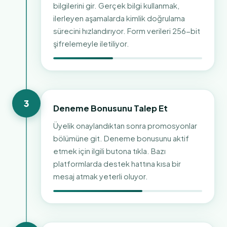
bilgilerini gir. Gerçek bilgi kullanmak,
ilerleyen aşamalarda kimlik doğrulama
sürecini hızlandırıyor. Form verileri 256-bit
şifrelemeyle iletiliyor.
3
Deneme Bonusunu Talep Et
Üyelik onaylandıktan sonra promosyonlar
bölümüne git. Deneme bonusunu aktif
etmek için ilgili butona tıkla. Bazı
platformlarda destek hattına kısa bir
mesaj atmak yeterli oluyor.