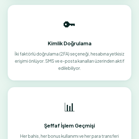
🔑
Kimlik Doğrulama
İki faktörlü doğrulama (2FA) seçeneği, hesabına yetkisiz
erişimi önlüyor. SMS ve e-posta kanalları üzerinden aktif
edilebiliyor.
📊
Şeffaf İşlem Geçmişi
Her bahis, her bonus kullanımı ve her para transferi