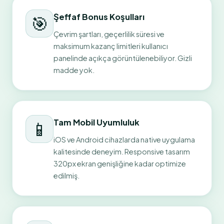
Şeffaf Bonus Koşulları
🎯
Çevrim şartları, geçerlilik süresi ve
maksimum kazanç limitleri kullanıcı
panelinde açıkça görüntülenebiliyor. Gizli
madde yok.
Tam Mobil Uyumluluk
📱
iOS ve Android cihazlarda native uygulama
kalitesinde deneyim. Responsive tasarım
320px ekran genişliğine kadar optimize
edilmiş.