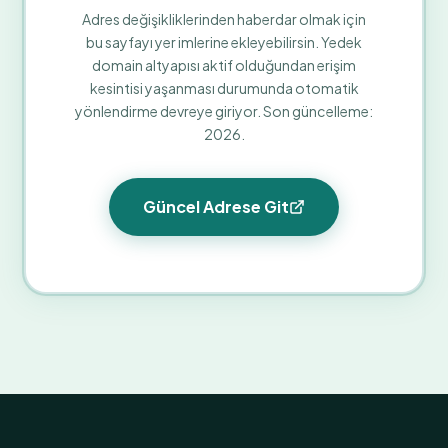
Adres değişikliklerinden haberdar olmak için
bu sayfayı yer imlerine ekleyebilirsin. Yedek
domain altyapısı aktif olduğundan erişim
kesintisi yaşanması durumunda otomatik
yönlendirme devreye giriyor. Son güncelleme:
2026.
Güncel Adrese Git