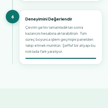
6
Deneyimini Değerlendir
Çevrim şartını tamamladıktan sonra
kazancını hesabına aktarabilirsin. Tüm
süreç boyunca işlem geçmişini panelden
takip etmek mümkün. Şeffaf bir altyapı bu
noktada fark yaratıyor.