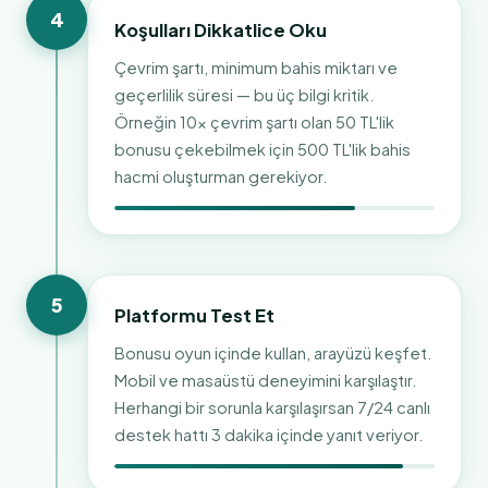
4
Koşulları Dikkatlice Oku
Çevrim şartı, minimum bahis miktarı ve
geçerlilik süresi — bu üç bilgi kritik.
Örneğin 10x çevrim şartı olan 50 TL'lik
bonusu çekebilmek için 500 TL'lik bahis
hacmi oluşturman gerekiyor.
5
Platformu Test Et
Bonusu oyun içinde kullan, arayüzü keşfet.
Mobil ve masaüstü deneyimini karşılaştır.
Herhangi bir sorunla karşılaşırsan 7/24 canlı
destek hattı 3 dakika içinde yanıt veriyor.