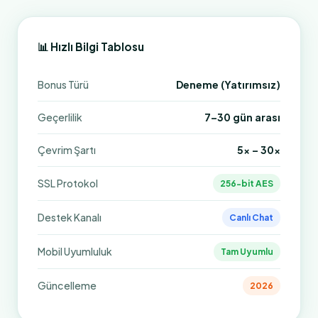
📊 Hızlı Bilgi Tablosu
Bonus Türü
Deneme (Yatırımsız)
Geçerlilik
7–30 gün arası
Çevrim Şartı
5x – 30x
SSL Protokol
256-bit AES
Destek Kanalı
Canlı Chat
Mobil Uyumluluk
Tam Uyumlu
Güncelleme
2026