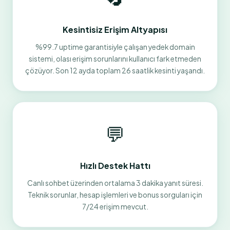
Kesintisiz Erişim Altyapısı
%99.7 uptime garantisiyle çalışan yedek domain
sistemi, olası erişim sorunlarını kullanıcı fark etmeden
çözüyor. Son 12 ayda toplam 26 saatlik kesinti yaşandı.
💬
Hızlı Destek Hattı
Canlı sohbet üzerinden ortalama 3 dakika yanıt süresi.
Teknik sorunlar, hesap işlemleri ve bonus sorguları için
7/24 erişim mevcut.