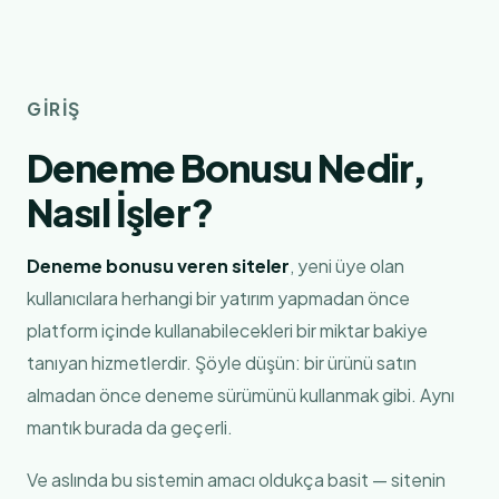
GIRIŞ
Deneme Bonusu Nedir,
Nasıl İşler?
Deneme bonusu veren siteler
, yeni üye olan
kullanıcılara herhangi bir yatırım yapmadan önce
platform içinde kullanabilecekleri bir miktar bakiye
tanıyan hizmetlerdir. Şöyle düşün: bir ürünü satın
almadan önce deneme sürümünü kullanmak gibi. Aynı
mantık burada da geçerli.
Ve aslında bu sistemin amacı oldukça basit — sitenin