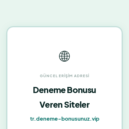
arasında değişebiliyor. Acil durumlarda canlı
referans.
sohbet tercih edilmeli.
🌐
GÜNCEL ERIŞIM ADRESI
Deneme Bonusu
Veren Siteler
tr.deneme-bonusunuz.vip