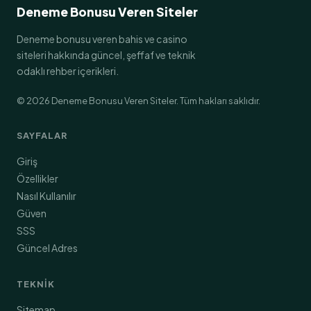
Deneme Bonusu Veren Siteler
Deneme bonusu veren bahis ve casino
siteleri hakkında güncel, şeffaf ve teknik
odaklı rehber içerikleri.
©
2026
Deneme Bonusu Veren Siteler. Tüm hakları saklıdır.
SAYFALAR
Giriş
Özellikler
Nasıl Kullanılır
Güven
SSS
Güncel Adres
TEKNIK
Sitemap