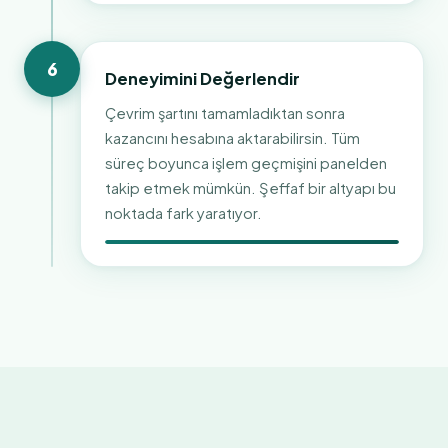
6
Deneyimini Değerlendir
Çevrim şartını tamamladıktan sonra
kazancını hesabına aktarabilirsin. Tüm
süreç boyunca işlem geçmişini panelden
takip etmek mümkün. Şeffaf bir altyapı bu
noktada fark yaratıyor.