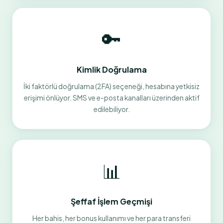
🔑
Kimlik Doğrulama
İki faktörlü doğrulama (2FA) seçeneği, hesabına yetkisiz
erişimi önlüyor. SMS ve e-posta kanalları üzerinden aktif
edilebiliyor.
📊
Şeffaf İşlem Geçmişi
Her bahis, her bonus kullanımı ve her para transferi