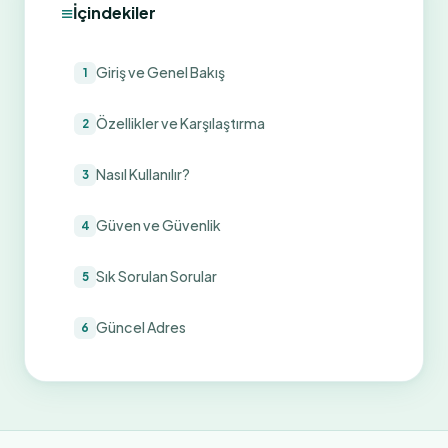
İçindekiler
Giriş ve Genel Bakış
1
Özellikler ve Karşılaştırma
2
Nasıl Kullanılır?
3
Güven ve Güvenlik
4
Sık Sorulan Sorular
5
Güncel Adres
6