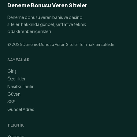
Deneme Bonusu Veren Siteler
Deneme bonusu veren bahis ve casino
siteleri hakkında güncel, şeffaf ve teknik
odaklı rehber içerikleri.
©
2026
Deneme Bonusu Veren Siteler. Tüm hakları saklıdır.
SAYFALAR
Giriş
Özellikler
Nasıl Kullanılır
Güven
SSS
Güncel Adres
TEKNIK
Sitemap