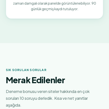
zaman damgalı olarak panelde görüntülenebiliyor. 90
günlük geçmiş kaydı tutuluyor.
SIK SORULAN SORULAR
Merak Edilenler
Deneme bonusu veren siteler hakkında en çok
sorulan 10 soruyu derledik. Kısa ve net yanıtlar
aşağıda.