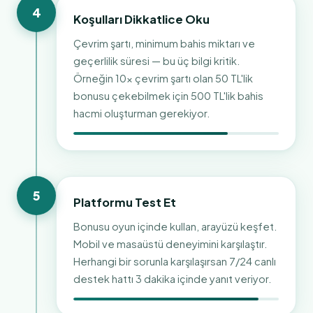
4
Koşulları Dikkatlice Oku
Çevrim şartı, minimum bahis miktarı ve
geçerlilik süresi — bu üç bilgi kritik.
Örneğin 10x çevrim şartı olan 50 TL'lik
bonusu çekebilmek için 500 TL'lik bahis
hacmi oluşturman gerekiyor.
5
Platformu Test Et
Bonusu oyun içinde kullan, arayüzü keşfet.
Mobil ve masaüstü deneyimini karşılaştır.
Herhangi bir sorunla karşılaşırsan 7/24 canlı
destek hattı 3 dakika içinde yanıt veriyor.