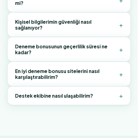
bonusu vermeyebilir. Bazı platformlar telefon
mi?
adres bölümünü kontrol et. Yedek domain
numarası doğrulamasını da şart koşuyor.
altyapısı sayesinde aktif bir bağlantı her zaman
burada paylaşılıyor. Alternatif olarak canlı destek
Evet. 320px ekran genişliğine kadar optimize
Kişisel bilgilerimin güvenliği nasıl
+
sağlanıyor?
hattına ulaşarak anlık yönlendirme alabilirsin.
edilmiş responsive tasarım sayesinde tüm işlemler
mobil cihazdan yapılabiliyor. Ayrıca iOS ve Android
için native uygulama indirme seçeneği de mevcut.
Tüm form verileri ve işlem bilgileri TLS 1.3 üzerinde
Deneme bonusunun geçerlilik süresi ne
+
kadar?
Bonusun mobil ve masaüstünde eşit koşullarda
256-bit AES şifrelemeyle korunuyor. İki faktörlü
geçerli.
doğrulama (2FA) aktif edildiğinde hesap güvenliği
bir kademe daha artıyor. Kişisel veriler üçüncü
Platform politikasına göre değişmekle birlikte
En iyi deneme bonusu sitelerini nasıl
+
karşılaştırabilirim?
taraflarla paylaşılmıyor.
çoğu sitede 7 ila 30 gün arasında değişiyor. Süre
dolduğunda kullanılmayan bonus bakiyesi
otomatik olarak sıfırlanıyor. Bu yüzden bonus aktif
+
Karşılaştırma yaparken üç temel metriğe odaklan:
Destek ekibine nasıl ulaşabilirim?
edildikten sonra vakit geçirmeden kullanmaya
çevrim şartı, geçerlilik süresi ve maksimum çekim
başlamak mantıklı.
limiti. Düşük çevrim şartı (5x–10x arası) ve uzun
Canlı sohbet butonu üzerinden 7/24 anlık destek
geçerlilik süresi (14 gün ve üzeri) genellikle kullanıcı
alabilirsin. Ortalama yanıt süresi 3 dakikanın altında.
dostu bir platform işareti. Bu sayfadaki
E-posta kanalı da aktif; ancak yanıt süresi 2–4 saat
karşılaştırma tablosu da başlangıç için iyi bir