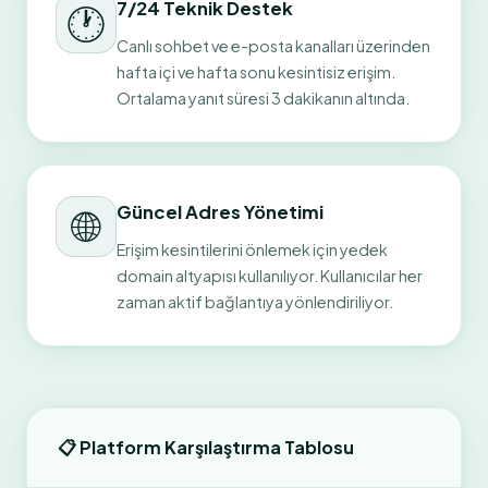
7/24 Teknik Destek
🕐
Canlı sohbet ve e-posta kanalları üzerinden
hafta içi ve hafta sonu kesintisiz erişim.
Ortalama yanıt süresi 3 dakikanın altında.
Güncel Adres Yönetimi
🌐
Erişim kesintilerini önlemek için yedek
domain altyapısı kullanılıyor. Kullanıcılar her
zaman aktif bağlantıya yönlendiriliyor.
📋 Platform Karşılaştırma Tablosu