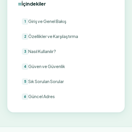
İçindekiler
Giriş ve Genel Bakış
1
Özellikler ve Karşılaştırma
2
Nasıl Kullanılır?
3
Güven ve Güvenlik
4
Sık Sorulan Sorular
5
Güncel Adres
6