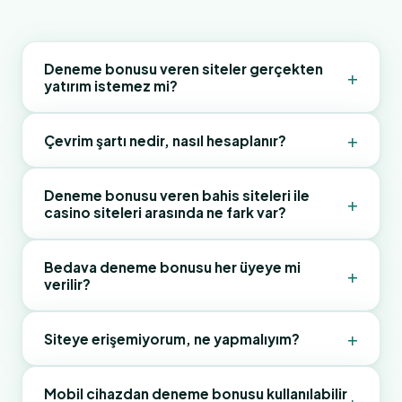
Deneme bonusu veren siteler gerçekten
+
yatırım istemez mi?
+
Evet, tanım olarak deneme bonusu yatırımsız
Çevrim şartı nedir, nasıl hesaplanır?
verilen bir bonus türüdür. Üyelik tamamlandıktan
sonra hesabına tanımlanan bu bakiye, herhangi bir
Çevrim şartı, bonusu çekebilmek için oluşturman
Deneme bonusu veren bahis siteleri ile
+
para yatırma işlemi gerektirmez. Ancak çevrim
casino siteleri arasında ne fark var?
gereken toplam bahis hacmini gösterir. Örneğin
şartı tamamlanmadan kazancı çekemezsin — bu
50 TL bonus ve 10x çevrim şartı varsa, 500 TL
ayrımı unutmamak önemli.
tutarında bahis yapman gerekiyor. Bu şart
Bahis sitelerindeki deneme bonusu genellikle
Bedava deneme bonusu her üyeye mi
+
verilir?
tamamlandığında kazanç çekilebilir hale geliyor.
spor etkinliklerine yönelik kullanılıyor; belirli bir
minimum oran şartı olabiliyor (örneğin 1.50 ve
üzeri). Casino sitelerindeyse bonus slot ve masa
+
Genellikle yalnızca ilk kez üye olan kullanıcılara
Siteye erişemiyorum, ne yapmalıyım?
oyunlarında geçerli, oran kısıtı bulunmuyor. Her iki
tanımlanır. Aynı IP adresi veya cihazdan daha önce
kategoride çevrim şartları da farklı seviyelerde.
üyelik açılmışsa, sistem bunu tespit edebilir ve
Erişim sorunu yaşıyorsan önce bu sayfadaki güncel
Mobil cihazdan deneme bonusu kullanılabilir
+