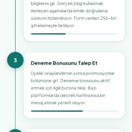
bilgilerini gir. Gerçek bilgi kullanmak,
ilerleyen aşamalarda kimlik doğrulama
sürecini hızlandırıyor. Form verileri 256-bit
şifrelemeyle iletiliyor.
3
Deneme Bonusunu Talep Et
Üyelik onaylandıktan sonra promosyonlar
bölümüne git. Deneme bonusunu aktif
etmek için ilgili butona tıkla. Bazı
platformlarda destek hattına kısa bir
mesaj atmak yeterli oluyor.