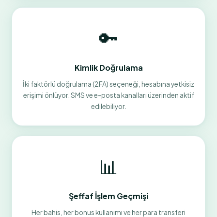
🔑
Kimlik Doğrulama
İki faktörlü doğrulama (2FA) seçeneği, hesabına yetkisiz
erişimi önlüyor. SMS ve e-posta kanalları üzerinden aktif
edilebiliyor.
📊
Şeffaf İşlem Geçmişi
Her bahis, her bonus kullanımı ve her para transferi