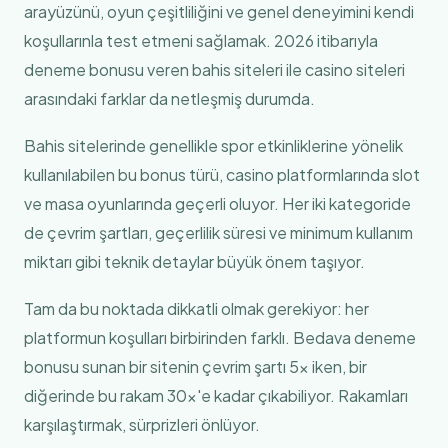
arayüzünü, oyun çeşitliliğini ve genel deneyimini kendi
koşullarınla test etmeni sağlamak. 2026 itibarıyla
deneme bonusu veren bahis siteleri ile casino siteleri
arasındaki farklar da netleşmiş durumda.
Bahis sitelerinde genellikle spor etkinliklerine yönelik
kullanılabilen bu bonus türü, casino platformlarında slot
ve masa oyunlarında geçerli oluyor. Her iki kategoride
de çevrim şartları, geçerlilik süresi ve minimum kullanım
miktarı gibi teknik detaylar büyük önem taşıyor.
Tam da bu noktada dikkatli olmak gerekiyor: her
platformun koşulları birbirinden farklı. Bedava deneme
bonusu sunan bir sitenin çevrim şartı 5x iken, bir
diğerinde bu rakam 30x'e kadar çıkabiliyor. Rakamları
karşılaştırmak, sürprizleri önlüyor.