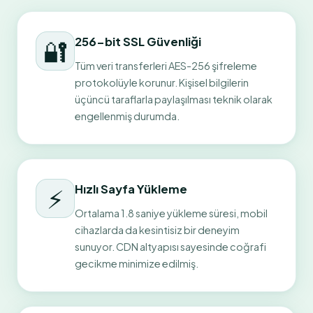
256-bit SSL Güvenliği
🔐
Tüm veri transferleri AES-256 şifreleme
protokolüyle korunur. Kişisel bilgilerin
üçüncü taraflarla paylaşılması teknik olarak
engellenmiş durumda.
Hızlı Sayfa Yükleme
⚡
Ortalama 1.8 saniye yükleme süresi, mobil
cihazlarda da kesintisiz bir deneyim
sunuyor. CDN altyapısı sayesinde coğrafi
gecikme minimize edilmiş.