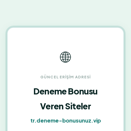
arasında değişebiliyor. Acil durumlarda canlı
referans.
sohbet tercih edilmeli.
🌐
GÜNCEL ERIŞIM ADRESI
Deneme Bonusu
Veren Siteler
tr.deneme-bonusunuz.vip