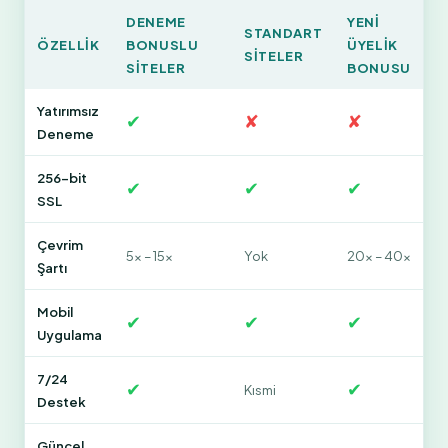
DENEME
YENI
STANDART
ÖZELLIK
BONUSLU
ÜYELIK
SITELER
SITELER
BONUSU
Yatırımsız
✔
✘
✘
Deneme
256-bit
✔
✔
✔
SSL
Çevrim
5x – 15x
Yok
20x – 40x
Şartı
Mobil
✔
✔
✔
Uygulama
7/24
✔
✔
Kısmi
Destek
Güncel