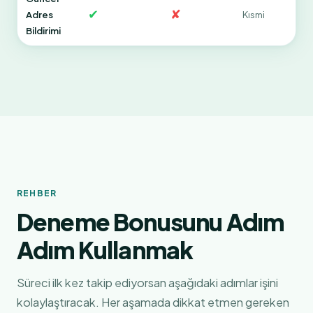
✔
✘
Adres
Kısmi
Bildirimi
REHBER
Deneme Bonusunu Adım
Adım Kullanmak
Süreci ilk kez takip ediyorsan aşağıdaki adımlar işini
kolaylaştıracak. Her aşamada dikkat etmen gereken