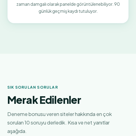
zaman damgalı olarak panelde görüntülenebiliyor. 90
günlük geçmiş kaydı tutuluyor.
SIK SORULAN SORULAR
Merak Edilenler
Deneme bonusu veren siteler hakkında en çok
sorulan 10 soruyu derledik. Kısa ve net yanıtlar
aşağıda.