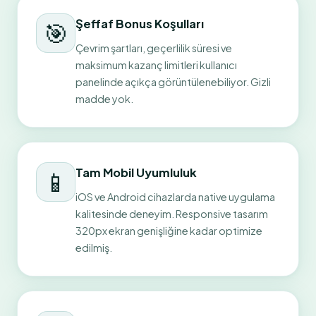
Şeffaf Bonus Koşulları
🎯
Çevrim şartları, geçerlilik süresi ve
maksimum kazanç limitleri kullanıcı
panelinde açıkça görüntülenebiliyor. Gizli
madde yok.
Tam Mobil Uyumluluk
📱
iOS ve Android cihazlarda native uygulama
kalitesinde deneyim. Responsive tasarım
320px ekran genişliğine kadar optimize
edilmiş.