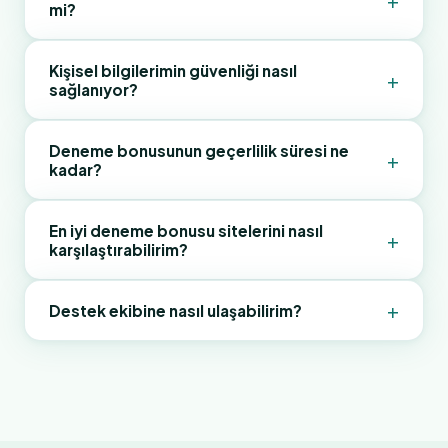
bonusu vermeyebilir. Bazı platformlar telefon
mi?
adres bölümünü kontrol et. Yedek domain
numarası doğrulamasını da şart koşuyor.
altyapısı sayesinde aktif bir bağlantı her zaman
burada paylaşılıyor. Alternatif olarak canlı destek
Evet. 320px ekran genişliğine kadar optimize
Kişisel bilgilerimin güvenliği nasıl
+
sağlanıyor?
hattına ulaşarak anlık yönlendirme alabilirsin.
edilmiş responsive tasarım sayesinde tüm işlemler
mobil cihazdan yapılabiliyor. Ayrıca iOS ve Android
için native uygulama indirme seçeneği de mevcut.
Tüm form verileri ve işlem bilgileri TLS 1.3 üzerinde
Deneme bonusunun geçerlilik süresi ne
+
kadar?
Bonusun mobil ve masaüstünde eşit koşullarda
256-bit AES şifrelemeyle korunuyor. İki faktörlü
geçerli.
doğrulama (2FA) aktif edildiğinde hesap güvenliği
bir kademe daha artıyor. Kişisel veriler üçüncü
Platform politikasına göre değişmekle birlikte
En iyi deneme bonusu sitelerini nasıl
+
karşılaştırabilirim?
taraflarla paylaşılmıyor.
çoğu sitede 7 ila 30 gün arasında değişiyor. Süre
dolduğunda kullanılmayan bonus bakiyesi
otomatik olarak sıfırlanıyor. Bu yüzden bonus aktif
+
Karşılaştırma yaparken üç temel metriğe odaklan:
Destek ekibine nasıl ulaşabilirim?
edildikten sonra vakit geçirmeden kullanmaya
çevrim şartı, geçerlilik süresi ve maksimum çekim
başlamak mantıklı.
limiti. Düşük çevrim şartı (5x–10x arası) ve uzun
Canlı sohbet butonu üzerinden 7/24 anlık destek
geçerlilik süresi (14 gün ve üzeri) genellikle kullanıcı
alabilirsin. Ortalama yanıt süresi 3 dakikanın altında.
dostu bir platform işareti. Bu sayfadaki
E-posta kanalı da aktif; ancak yanıt süresi 2–4 saat
karşılaştırma tablosu da başlangıç için iyi bir