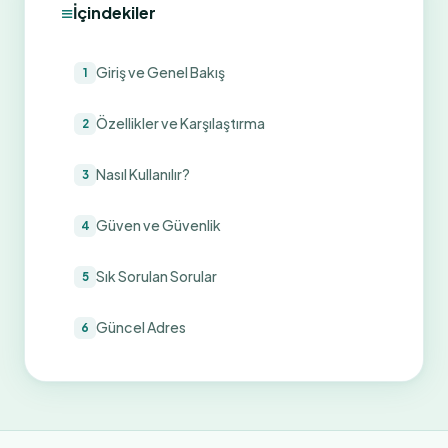
İçindekiler
Giriş ve Genel Bakış
1
Özellikler ve Karşılaştırma
2
Nasıl Kullanılır?
3
Güven ve Güvenlik
4
Sık Sorulan Sorular
5
Güncel Adres
6