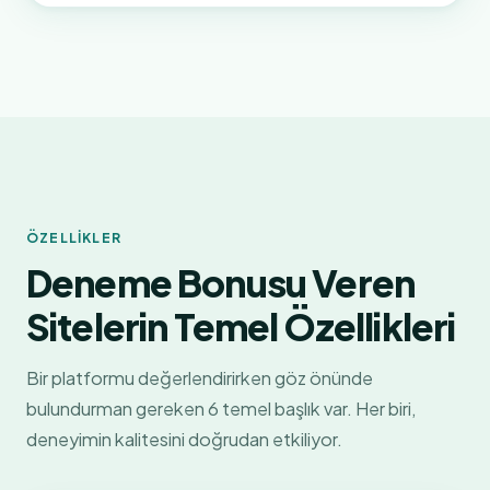
ÖZELLIKLER
Deneme Bonusu Veren
Sitelerin Temel Özellikleri
Bir platformu değerlendirirken göz önünde
bulundurman gereken 6 temel başlık var. Her biri,
deneyimin kalitesini doğrudan etkiliyor.