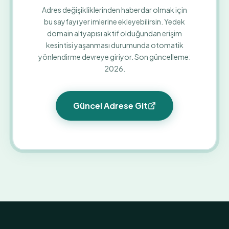
Adres değişikliklerinden haberdar olmak için
bu sayfayı yer imlerine ekleyebilirsin. Yedek
domain altyapısı aktif olduğundan erişim
kesintisi yaşanması durumunda otomatik
yönlendirme devreye giriyor. Son güncelleme:
2026.
Güncel Adrese Git