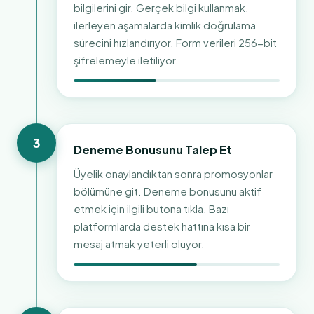
bilgilerini gir. Gerçek bilgi kullanmak,
ilerleyen aşamalarda kimlik doğrulama
sürecini hızlandırıyor. Form verileri 256-bit
şifrelemeyle iletiliyor.
3
Deneme Bonusunu Talep Et
Üyelik onaylandıktan sonra promosyonlar
bölümüne git. Deneme bonusunu aktif
etmek için ilgili butona tıkla. Bazı
platformlarda destek hattına kısa bir
mesaj atmak yeterli oluyor.