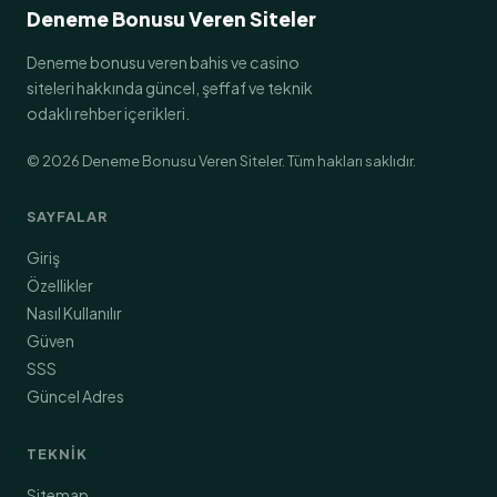
Deneme Bonusu Veren Siteler
Deneme bonusu veren bahis ve casino
siteleri hakkında güncel, şeffaf ve teknik
odaklı rehber içerikleri.
©
2026
Deneme Bonusu Veren Siteler. Tüm hakları saklıdır.
SAYFALAR
Giriş
Özellikler
Nasıl Kullanılır
Güven
SSS
Güncel Adres
TEKNIK
Sitemap