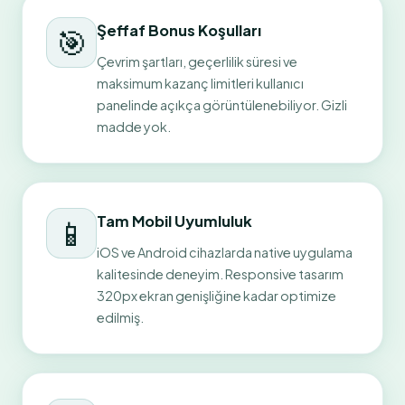
Şeffaf Bonus Koşulları
🎯
Çevrim şartları, geçerlilik süresi ve
maksimum kazanç limitleri kullanıcı
panelinde açıkça görüntülenebiliyor. Gizli
madde yok.
Tam Mobil Uyumluluk
📱
iOS ve Android cihazlarda native uygulama
kalitesinde deneyim. Responsive tasarım
320px ekran genişliğine kadar optimize
edilmiş.