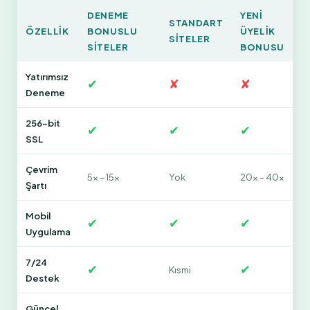
DENEME
YENI
STANDART
ÖZELLIK
BONUSLU
ÜYELIK
SITELER
SITELER
BONUSU
Yatırımsız
✔
✘
✘
Deneme
256-bit
✔
✔
✔
SSL
Çevrim
5x – 15x
Yok
20x – 40x
Şartı
Mobil
✔
✔
✔
Uygulama
7/24
✔
✔
Kısmi
Destek
Güncel