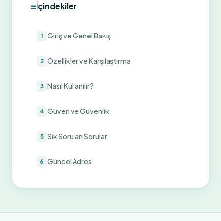
İçindekiler
Giriş ve Genel Bakış
1
Özellikler ve Karşılaştırma
2
Nasıl Kullanılır?
3
Güven ve Güvenlik
4
Sık Sorulan Sorular
5
Güncel Adres
6