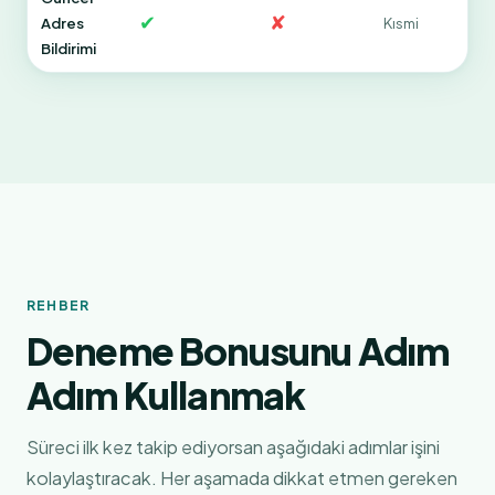
✔
✘
Adres
Kısmi
Bildirimi
REHBER
Deneme Bonusunu Adım
Adım Kullanmak
Süreci ilk kez takip ediyorsan aşağıdaki adımlar işini
kolaylaştıracak. Her aşamada dikkat etmen gereken