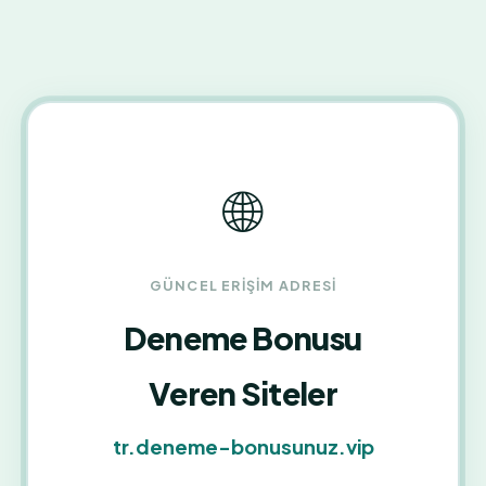
arasında değişebiliyor. Acil durumlarda canlı
referans.
sohbet tercih edilmeli.
🌐
GÜNCEL ERIŞIM ADRESI
Deneme Bonusu
Veren Siteler
tr.deneme-bonusunuz.vip