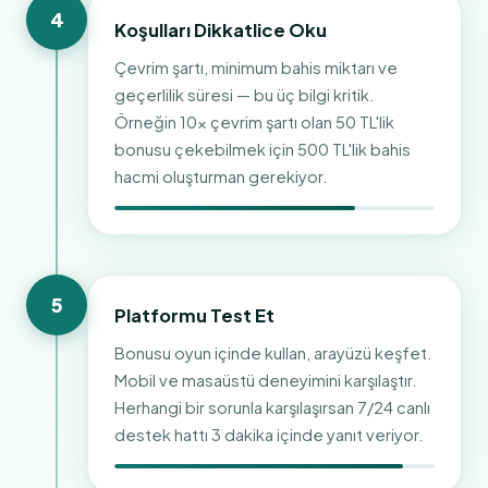
4
Koşulları Dikkatlice Oku
Çevrim şartı, minimum bahis miktarı ve
geçerlilik süresi — bu üç bilgi kritik.
Örneğin 10x çevrim şartı olan 50 TL'lik
bonusu çekebilmek için 500 TL'lik bahis
hacmi oluşturman gerekiyor.
5
Platformu Test Et
Bonusu oyun içinde kullan, arayüzü keşfet.
Mobil ve masaüstü deneyimini karşılaştır.
Herhangi bir sorunla karşılaşırsan 7/24 canlı
destek hattı 3 dakika içinde yanıt veriyor.