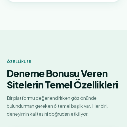
ÖZELLIKLER
Deneme Bonusu Veren
Sitelerin Temel Özellikleri
Bir platformu değerlendirirken göz önünde
bulundurman gereken 6 temel başlık var. Her biri,
deneyimin kalitesini doğrudan etkiliyor.