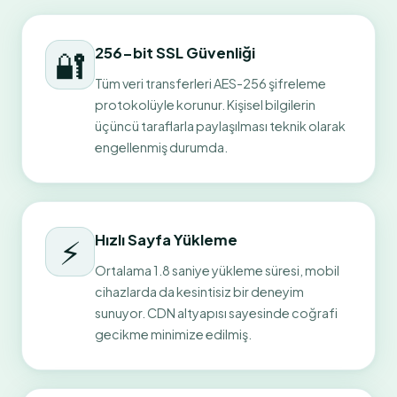
256-bit SSL Güvenliği
🔐
Tüm veri transferleri AES-256 şifreleme
protokolüyle korunur. Kişisel bilgilerin
üçüncü taraflarla paylaşılması teknik olarak
engellenmiş durumda.
Hızlı Sayfa Yükleme
⚡
Ortalama 1.8 saniye yükleme süresi, mobil
cihazlarda da kesintisiz bir deneyim
sunuyor. CDN altyapısı sayesinde coğrafi
gecikme minimize edilmiş.