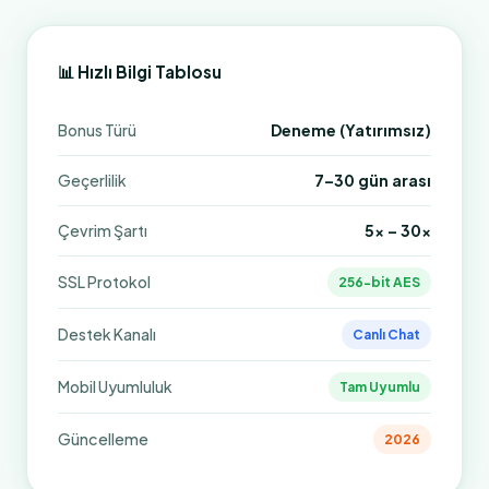
📊 Hızlı Bilgi Tablosu
Bonus Türü
Deneme (Yatırımsız)
Geçerlilik
7–30 gün arası
Çevrim Şartı
5x – 30x
SSL Protokol
256-bit AES
Destek Kanalı
Canlı Chat
Mobil Uyumluluk
Tam Uyumlu
Güncelleme
2026