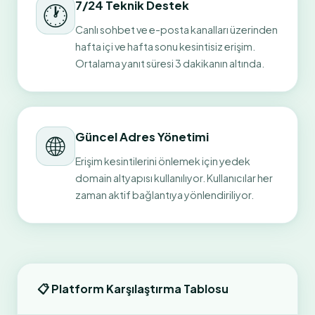
7/24 Teknik Destek
🕐
Canlı sohbet ve e-posta kanalları üzerinden
hafta içi ve hafta sonu kesintisiz erişim.
Ortalama yanıt süresi 3 dakikanın altında.
Güncel Adres Yönetimi
🌐
Erişim kesintilerini önlemek için yedek
domain altyapısı kullanılıyor. Kullanıcılar her
zaman aktif bağlantıya yönlendiriliyor.
📋 Platform Karşılaştırma Tablosu