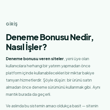
GIRIŞ
Deneme Bonusu Nedir,
Nasıl İşler?
Deneme bonusu veren siteler
, yeni üye olan
kullanıcılara herhangi bir yatırım yapmadan önce
platform içinde kullanabilecekleri bir miktar bakiye
tanıyan hizmetlerdir. Şöyle düşün: bir ürünü satın
almadan önce deneme sürümünü kullanmak gibi. Aynı
mantık burada da geçerli.
Ve aslında bu sistemin amacı oldukça basit — sitenin