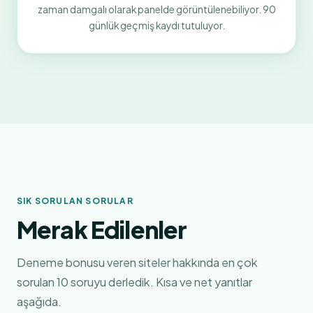
zaman damgalı olarak panelde görüntülenebiliyor. 90
günlük geçmiş kaydı tutuluyor.
SIK SORULAN SORULAR
Merak Edilenler
Deneme bonusu veren siteler hakkında en çok
sorulan 10 soruyu derledik. Kısa ve net yanıtlar
aşağıda.