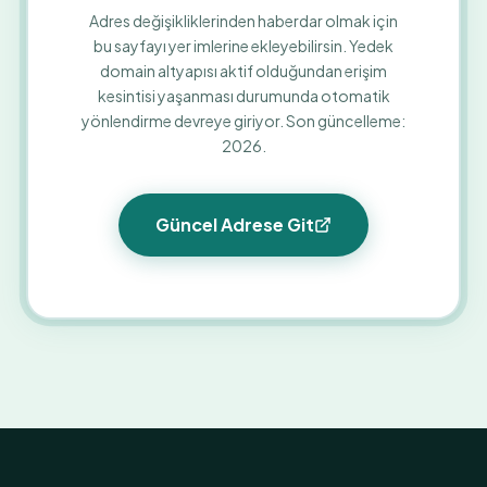
Adres değişikliklerinden haberdar olmak için
bu sayfayı yer imlerine ekleyebilirsin. Yedek
domain altyapısı aktif olduğundan erişim
kesintisi yaşanması durumunda otomatik
yönlendirme devreye giriyor. Son güncelleme:
2026.
Güncel Adrese Git