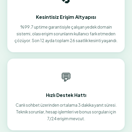
Kesintisiz Erişim Altyapısı
%99.7 uptime garantisiyle çalışan yedek domain
sistemi, olası erişim sorunlarını kullanıcı fark etmeden
çözüyor. Son 12 ayda toplam 26 saatlik kesinti yaşandı.
💬
Hızlı Destek Hattı
Canlı sohbet üzerinden ortalama 3 dakika yanıt süresi.
Teknik sorunlar, hesap işlemleri ve bonus sorguları için
7/24 erişim mevcut.