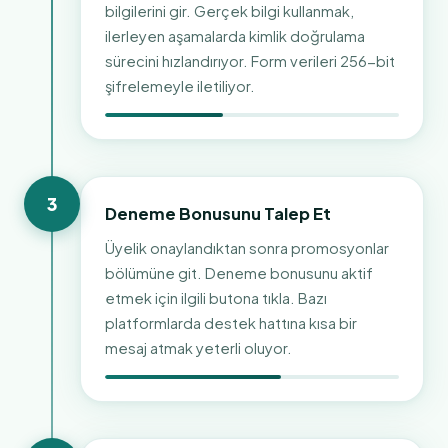
bilgilerini gir. Gerçek bilgi kullanmak,
ilerleyen aşamalarda kimlik doğrulama
sürecini hızlandırıyor. Form verileri 256-bit
şifrelemeyle iletiliyor.
3
Deneme Bonusunu Talep Et
Üyelik onaylandıktan sonra promosyonlar
bölümüne git. Deneme bonusunu aktif
etmek için ilgili butona tıkla. Bazı
platformlarda destek hattına kısa bir
mesaj atmak yeterli oluyor.