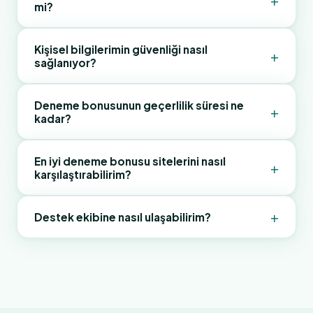
bonusu vermeyebilir. Bazı platformlar telefon
mi?
adres bölümünü kontrol et. Yedek domain
numarası doğrulamasını da şart koşuyor.
altyapısı sayesinde aktif bir bağlantı her zaman
burada paylaşılıyor. Alternatif olarak canlı destek
Evet. 320px ekran genişliğine kadar optimize
Kişisel bilgilerimin güvenliği nasıl
+
sağlanıyor?
hattına ulaşarak anlık yönlendirme alabilirsin.
edilmiş responsive tasarım sayesinde tüm işlemler
mobil cihazdan yapılabiliyor. Ayrıca iOS ve Android
için native uygulama indirme seçeneği de mevcut.
Tüm form verileri ve işlem bilgileri TLS 1.3 üzerinde
Deneme bonusunun geçerlilik süresi ne
+
kadar?
Bonusun mobil ve masaüstünde eşit koşullarda
256-bit AES şifrelemeyle korunuyor. İki faktörlü
geçerli.
doğrulama (2FA) aktif edildiğinde hesap güvenliği
bir kademe daha artıyor. Kişisel veriler üçüncü
Platform politikasına göre değişmekle birlikte
En iyi deneme bonusu sitelerini nasıl
+
karşılaştırabilirim?
taraflarla paylaşılmıyor.
çoğu sitede 7 ila 30 gün arasında değişiyor. Süre
dolduğunda kullanılmayan bonus bakiyesi
otomatik olarak sıfırlanıyor. Bu yüzden bonus aktif
+
Karşılaştırma yaparken üç temel metriğe odaklan:
Destek ekibine nasıl ulaşabilirim?
edildikten sonra vakit geçirmeden kullanmaya
çevrim şartı, geçerlilik süresi ve maksimum çekim
başlamak mantıklı.
limiti. Düşük çevrim şartı (5x–10x arası) ve uzun
Canlı sohbet butonu üzerinden 7/24 anlık destek
geçerlilik süresi (14 gün ve üzeri) genellikle kullanıcı
alabilirsin. Ortalama yanıt süresi 3 dakikanın altında.
dostu bir platform işareti. Bu sayfadaki
E-posta kanalı da aktif; ancak yanıt süresi 2–4 saat
karşılaştırma tablosu da başlangıç için iyi bir