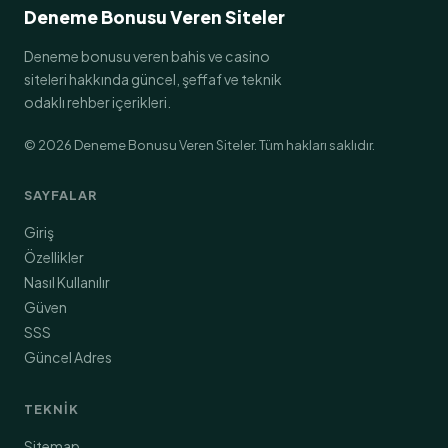
Deneme Bonusu Veren Siteler
Deneme bonusu veren bahis ve casino
siteleri hakkında güncel, şeffaf ve teknik
odaklı rehber içerikleri.
©
2026
Deneme Bonusu Veren Siteler. Tüm hakları saklıdır.
SAYFALAR
Giriş
Özellikler
Nasıl Kullanılır
Güven
SSS
Güncel Adres
TEKNIK
Sitemap