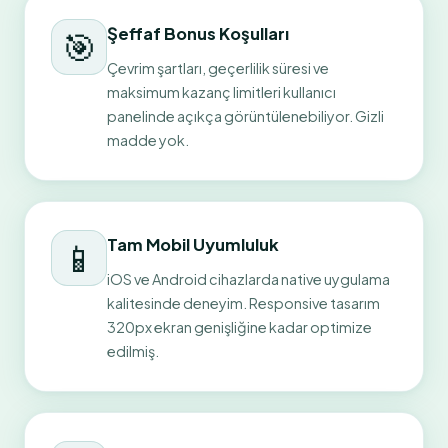
Şeffaf Bonus Koşulları
🎯
Çevrim şartları, geçerlilik süresi ve
maksimum kazanç limitleri kullanıcı
panelinde açıkça görüntülenebiliyor. Gizli
madde yok.
Tam Mobil Uyumluluk
📱
iOS ve Android cihazlarda native uygulama
kalitesinde deneyim. Responsive tasarım
320px ekran genişliğine kadar optimize
edilmiş.