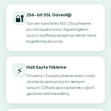
256-bit SSL Güvenliği
🔐
Tüm veri transferleri AES-256 şifreleme
protokolüyle korunur. Kişisel bilgilerin
üçüncü taraflarla paylaşılması teknik olarak
engellenmiş durumda.
Hızlı Sayfa Yükleme
⚡
Ortalama 1.8 saniye yükleme süresi, mobil
cihazlarda da kesintisiz bir deneyim
sunuyor. CDN altyapısı sayesinde coğrafi
gecikme minimize edilmiş.