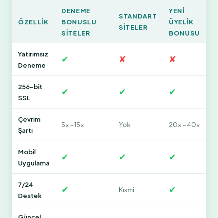
DENEME
YENI
STANDART
ÖZELLIK
BONUSLU
ÜYELIK
SITELER
SITELER
BONUSU
Yatırımsız
✔
✘
✘
Deneme
256-bit
✔
✔
✔
SSL
Çevrim
5x – 15x
Yok
20x – 40x
Şartı
Mobil
✔
✔
✔
Uygulama
7/24
✔
✔
Kısmi
Destek
Güncel