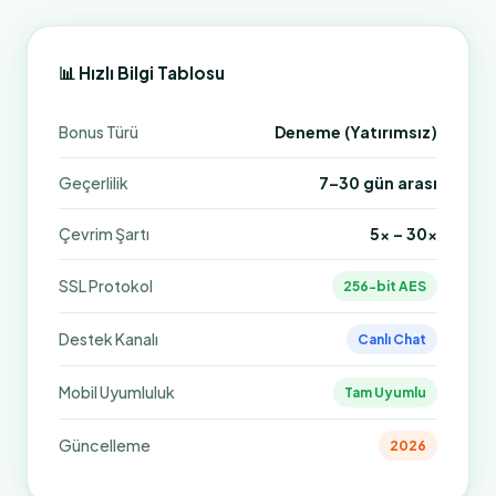
📊 Hızlı Bilgi Tablosu
Bonus Türü
Deneme (Yatırımsız)
Geçerlilik
7–30 gün arası
Çevrim Şartı
5x – 30x
SSL Protokol
256-bit AES
Destek Kanalı
Canlı Chat
Mobil Uyumluluk
Tam Uyumlu
Güncelleme
2026