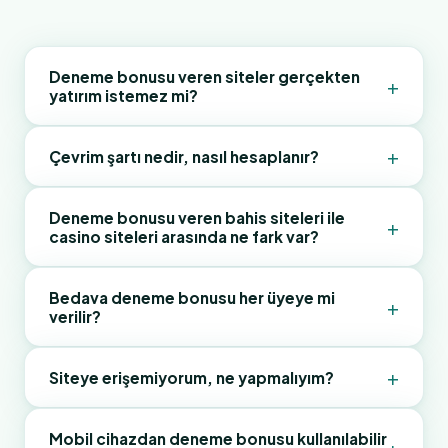
Deneme bonusu veren siteler gerçekten
+
yatırım istemez mi?
+
Evet, tanım olarak deneme bonusu yatırımsız
Çevrim şartı nedir, nasıl hesaplanır?
verilen bir bonus türüdür. Üyelik tamamlandıktan
sonra hesabına tanımlanan bu bakiye, herhangi bir
Çevrim şartı, bonusu çekebilmek için oluşturman
Deneme bonusu veren bahis siteleri ile
+
para yatırma işlemi gerektirmez. Ancak çevrim
casino siteleri arasında ne fark var?
gereken toplam bahis hacmini gösterir. Örneğin
şartı tamamlanmadan kazancı çekemezsin — bu
50 TL bonus ve 10x çevrim şartı varsa, 500 TL
ayrımı unutmamak önemli.
tutarında bahis yapman gerekiyor. Bu şart
Bahis sitelerindeki deneme bonusu genellikle
Bedava deneme bonusu her üyeye mi
+
verilir?
tamamlandığında kazanç çekilebilir hale geliyor.
spor etkinliklerine yönelik kullanılıyor; belirli bir
minimum oran şartı olabiliyor (örneğin 1.50 ve
üzeri). Casino sitelerindeyse bonus slot ve masa
+
Genellikle yalnızca ilk kez üye olan kullanıcılara
Siteye erişemiyorum, ne yapmalıyım?
oyunlarında geçerli, oran kısıtı bulunmuyor. Her iki
tanımlanır. Aynı IP adresi veya cihazdan daha önce
kategoride çevrim şartları da farklı seviyelerde.
üyelik açılmışsa, sistem bunu tespit edebilir ve
Erişim sorunu yaşıyorsan önce bu sayfadaki güncel
Mobil cihazdan deneme bonusu kullanılabilir
+