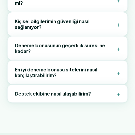
bonusu vermeyebilir. Bazı platformlar telefon
mi?
adres bölümünü kontrol et. Yedek domain
numarası doğrulamasını da şart koşuyor.
altyapısı sayesinde aktif bir bağlantı her zaman
burada paylaşılıyor. Alternatif olarak canlı destek
Evet. 320px ekran genişliğine kadar optimize
Kişisel bilgilerimin güvenliği nasıl
+
sağlanıyor?
hattına ulaşarak anlık yönlendirme alabilirsin.
edilmiş responsive tasarım sayesinde tüm işlemler
mobil cihazdan yapılabiliyor. Ayrıca iOS ve Android
için native uygulama indirme seçeneği de mevcut.
Tüm form verileri ve işlem bilgileri TLS 1.3 üzerinde
Deneme bonusunun geçerlilik süresi ne
+
kadar?
Bonusun mobil ve masaüstünde eşit koşullarda
256-bit AES şifrelemeyle korunuyor. İki faktörlü
geçerli.
doğrulama (2FA) aktif edildiğinde hesap güvenliği
bir kademe daha artıyor. Kişisel veriler üçüncü
Platform politikasına göre değişmekle birlikte
En iyi deneme bonusu sitelerini nasıl
+
karşılaştırabilirim?
taraflarla paylaşılmıyor.
çoğu sitede 7 ila 30 gün arasında değişiyor. Süre
dolduğunda kullanılmayan bonus bakiyesi
otomatik olarak sıfırlanıyor. Bu yüzden bonus aktif
+
Karşılaştırma yaparken üç temel metriğe odaklan:
Destek ekibine nasıl ulaşabilirim?
edildikten sonra vakit geçirmeden kullanmaya
çevrim şartı, geçerlilik süresi ve maksimum çekim
başlamak mantıklı.
limiti. Düşük çevrim şartı (5x–10x arası) ve uzun
Canlı sohbet butonu üzerinden 7/24 anlık destek
geçerlilik süresi (14 gün ve üzeri) genellikle kullanıcı
alabilirsin. Ortalama yanıt süresi 3 dakikanın altında.
dostu bir platform işareti. Bu sayfadaki
E-posta kanalı da aktif; ancak yanıt süresi 2–4 saat
karşılaştırma tablosu da başlangıç için iyi bir