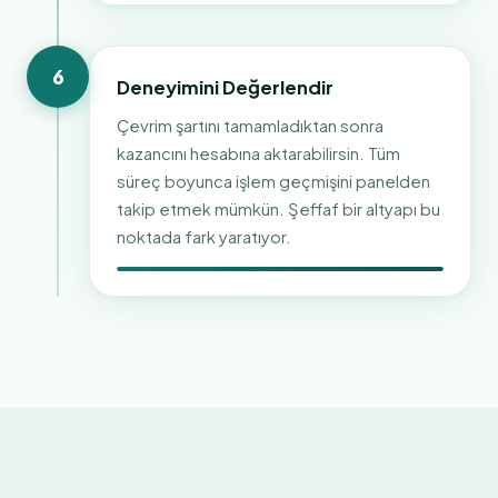
6
Deneyimini Değerlendir
Çevrim şartını tamamladıktan sonra
kazancını hesabına aktarabilirsin. Tüm
süreç boyunca işlem geçmişini panelden
takip etmek mümkün. Şeffaf bir altyapı bu
noktada fark yaratıyor.