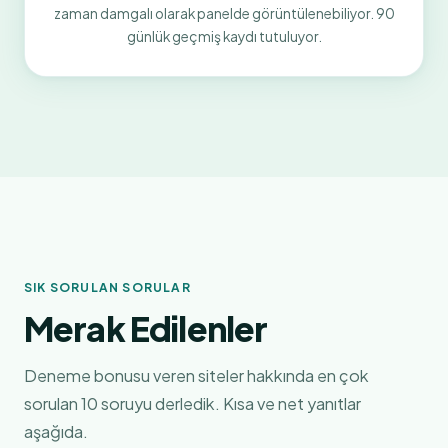
zaman damgalı olarak panelde görüntülenebiliyor. 90
günlük geçmiş kaydı tutuluyor.
SIK SORULAN SORULAR
Merak Edilenler
Deneme bonusu veren siteler hakkında en çok
sorulan 10 soruyu derledik. Kısa ve net yanıtlar
aşağıda.