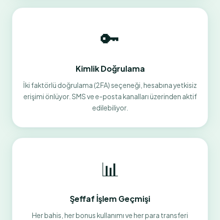
🔑
Kimlik Doğrulama
İki faktörlü doğrulama (2FA) seçeneği, hesabına yetkisiz
erişimi önlüyor. SMS ve e-posta kanalları üzerinden aktif
edilebiliyor.
📊
Şeffaf İşlem Geçmişi
Her bahis, her bonus kullanımı ve her para transferi