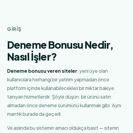
GIRIŞ
Deneme Bonusu Nedir,
Nasıl İşler?
Deneme bonusu veren siteler
, yeni üye olan
kullanıcılara herhangi bir yatırım yapmadan önce
platform içinde kullanabilecekleri bir miktar bakiye
tanıyan hizmetlerdir. Şöyle düşün: bir ürünü satın
almadan önce deneme sürümünü kullanmak gibi. Aynı
mantık burada da geçerli.
Ve aslında bu sistemin amacı oldukça basit — sitenin