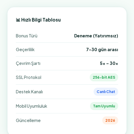
📊 Hızlı Bilgi Tablosu
Bonus Türü
Deneme (Yatırımsız)
Geçerlilik
7–30 gün arası
Çevrim Şartı
5x – 30x
SSL Protokol
256-bit AES
Destek Kanalı
Canlı Chat
Mobil Uyumluluk
Tam Uyumlu
Güncelleme
2026