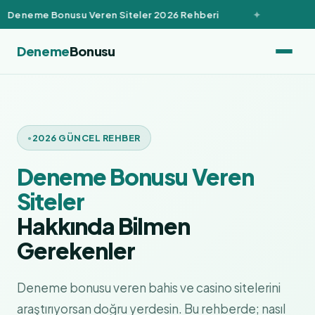
Deneme Bonusu Veren Siteler 2026 Rehberi
Deneme
Bonusu
2026 GÜNCEL REHBER
Deneme Bonusu Veren
Siteler
Hakkında Bilmen
Gerekenler
Deneme bonusu veren bahis ve casino sitelerini
araştırıyorsan doğru yerdesin. Bu rehberde; nasıl