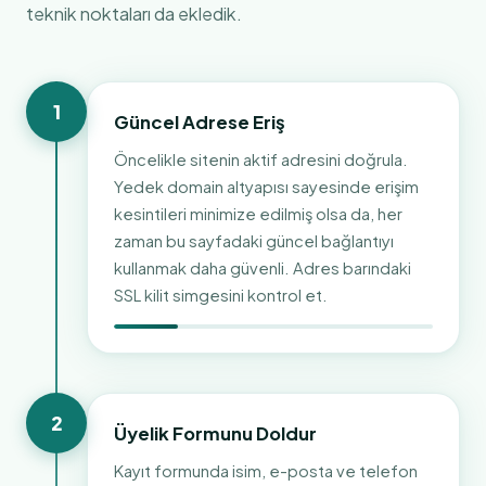
teknik noktaları da ekledik.
1
Güncel Adrese Eriş
Öncelikle sitenin aktif adresini doğrula.
Yedek domain altyapısı sayesinde erişim
kesintileri minimize edilmiş olsa da, her
zaman bu sayfadaki güncel bağlantıyı
kullanmak daha güvenli. Adres barındaki
SSL kilit simgesini kontrol et.
2
Üyelik Formunu Doldur
Kayıt formunda isim, e-posta ve telefon