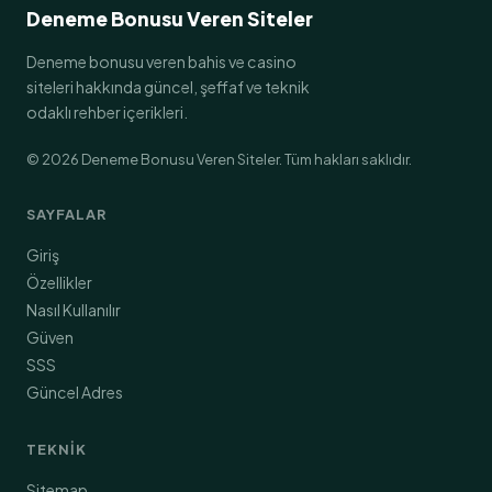
Deneme Bonusu Veren Siteler
Deneme bonusu veren bahis ve casino
siteleri hakkında güncel, şeffaf ve teknik
odaklı rehber içerikleri.
©
2026
Deneme Bonusu Veren Siteler. Tüm hakları saklıdır.
SAYFALAR
Giriş
Özellikler
Nasıl Kullanılır
Güven
SSS
Güncel Adres
TEKNIK
Sitemap