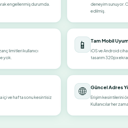
olarak engellenmiş durumda.
deneyim sunuyor. C
edilmiş.
Tam Mobil Uyum
📱
nç limitleri kullanıcı
iOS ve Android cih
de yok.
tasarım 320px ekran
Güncel Adres Y
🌐
 içi ve hafta sonu kesintisiz
Erişim kesintilerini 
Kullanıcılar her zam