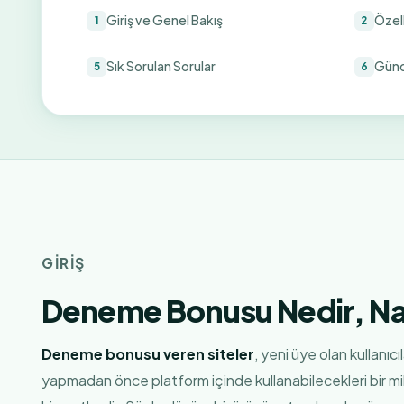
Giriş ve Genel Bakış
Özell
1
2
Sık Sorulan Sorular
Günc
5
6
GIRIŞ
Deneme Bonusu Nedir, Nası
Deneme bonusu veren siteler
, yeni üye olan kullanıcı
yapmadan önce platform içinde kullanabilecekleri bir mi