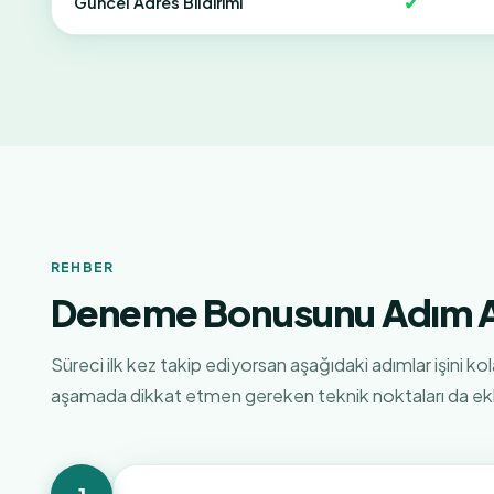
✔
Güncel Adres Bildirimi
REHBER
Deneme Bonusunu Adım 
Süreci ilk kez takip ediyorsan aşağıdaki adımlar işini ko
aşamada dikkat etmen gereken teknik noktaları da ek