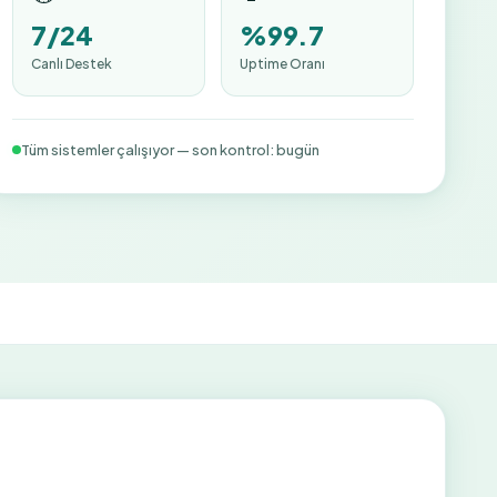
7/24
%99.7
Canlı Destek
Uptime Oranı
Tüm sistemler çalışıyor — son kontrol: bugün