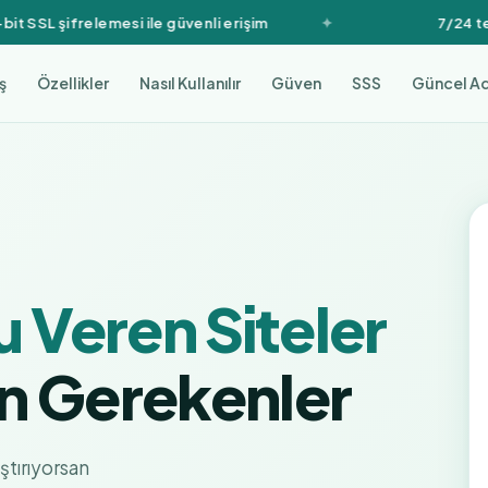
 SSL şifrelemesi ile güvenli erişim
7/24 tekn
ş
Özellikler
Nasıl Kullanılır
Güven
SSS
Güncel A
Veren Siteler
n Gerekenler
ştırıyorsan