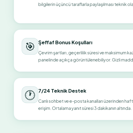
bilgilerin üçüncü taraflarla paylaşılması teknik 
Şeffaf Bonus Koşulları
🎯
Çevrim şartları, geçerlilik süresi ve maksimum kaza
panelinde açıkça görüntülenebiliyor. Gizli mad
7/24 Teknik Destek
🕐
Canlı sohbet ve e-posta kanalları üzerinden hafta
erişim. Ortalama yanıt süresi 3 dakikanın altında.