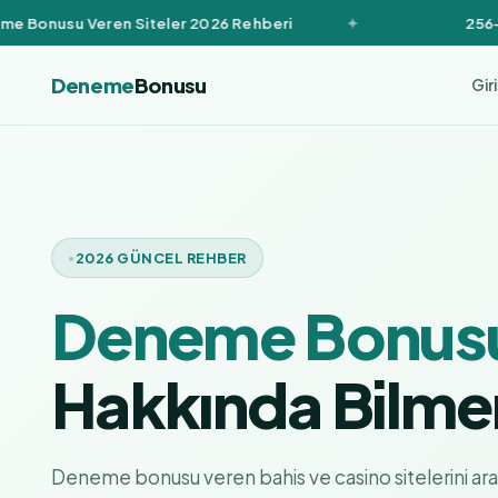
Bonusu Veren Siteler 2026 Rehberi
256-bit
Deneme
Bonusu
Giri
2026 GÜNCEL REHBER
Deneme Bonusu 
Hakkında Bilme
Deneme bonusu veren bahis ve casino sitelerini ara