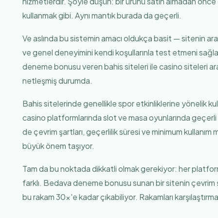
hizmetlerdir. Şöyle düşün: bir ürünü satın almadan ön
kullanmak gibi. Aynı mantık burada da geçerli.
Ve aslında bu sistemin amacı oldukça basit — sitenin aray
ve genel deneyimini kendi koşullarınla test etmeni sağla
deneme bonusu veren bahis siteleri ile casino siteleri ar
netleşmiş durumda.
Bahis sitelerinde genellikle spor etkinliklerine yönelik ku
casino platformlarında slot ve masa oyunlarında geçerli 
de çevrim şartları, geçerlilik süresi ve minimum kullanım m
büyük önem taşıyor.
Tam da bu noktada dikkatli olmak gerekiyor: her platform
farklı. Bedava deneme bonusu sunan bir sitenin çevrim şa
bu rakam 30x'e kadar çıkabiliyor. Rakamları karşılaştırmak