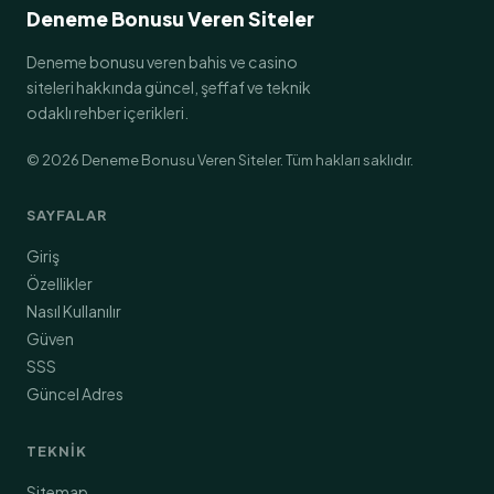
Deneme Bonusu Veren Siteler
Deneme bonusu veren bahis ve casino
siteleri hakkında güncel, şeffaf ve teknik
odaklı rehber içerikleri.
©
2026
Deneme Bonusu Veren Siteler. Tüm hakları saklıdır.
SAYFALAR
Giriş
Özellikler
Nasıl Kullanılır
Güven
SSS
Güncel Adres
TEKNIK
Sitemap