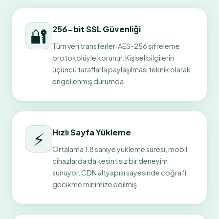
256-bit SSL Güvenliği
🔐
Tüm veri transferleri AES-256 şifreleme
protokolüyle korunur. Kişisel bilgilerin
üçüncü taraflarla paylaşılması teknik olarak
engellenmiş durumda.
Hızlı Sayfa Yükleme
⚡
Ortalama 1.8 saniye yükleme süresi, mobil
cihazlarda da kesintisiz bir deneyim
sunuyor. CDN altyapısı sayesinde coğrafi
gecikme minimize edilmiş.