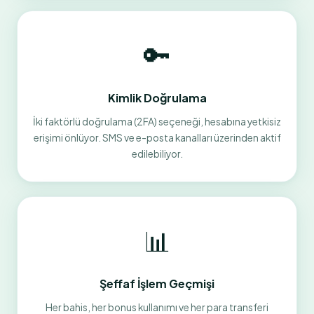
🔑
Kimlik Doğrulama
İki faktörlü doğrulama (2FA) seçeneği, hesabına yetkisiz
erişimi önlüyor. SMS ve e-posta kanalları üzerinden aktif
edilebiliyor.
📊
Şeffaf İşlem Geçmişi
Her bahis, her bonus kullanımı ve her para transferi