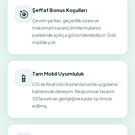
Şeffaf Bonus Koşulları
🎯
Çevrim şartları, geçerlilik süresi ve
maksimum kazanç limitleri kullanıcı
panelinde açıkça görüntülenebiliyor. Gizli
madde yok.
Tam Mobil Uyumluluk
📱
iOS ve Android cihazlarda native uygulama
kalitesinde deneyim. Responsive tasarım
320px ekran genişliğine kadar optimize
edilmiş.