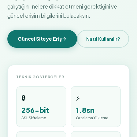
çalıştığını, nelere dikkat etmeni gerektiğini ve
güncel erişim bilgilerini bulacaksın.
Güncel Siteye Eriş
Nasıl Kullanılır?
TEKNIK GÖSTERGELER
🔒
⚡
256-bit
1.8sn
SSL Şifreleme
Ortalama Yükleme