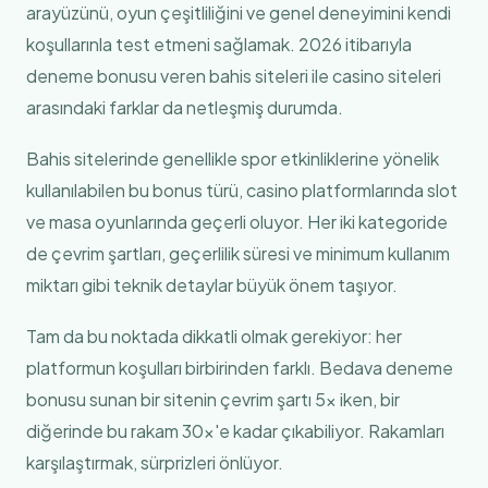
arayüzünü, oyun çeşitliliğini ve genel deneyimini kendi
koşullarınla test etmeni sağlamak. 2026 itibarıyla
deneme bonusu veren bahis siteleri ile casino siteleri
arasındaki farklar da netleşmiş durumda.
Bahis sitelerinde genellikle spor etkinliklerine yönelik
kullanılabilen bu bonus türü, casino platformlarında slot
ve masa oyunlarında geçerli oluyor. Her iki kategoride
de çevrim şartları, geçerlilik süresi ve minimum kullanım
miktarı gibi teknik detaylar büyük önem taşıyor.
Tam da bu noktada dikkatli olmak gerekiyor: her
platformun koşulları birbirinden farklı. Bedava deneme
bonusu sunan bir sitenin çevrim şartı 5x iken, bir
diğerinde bu rakam 30x'e kadar çıkabiliyor. Rakamları
karşılaştırmak, sürprizleri önlüyor.