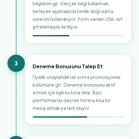
bilgilerini gir. Gerçek bilgi kullanmak,
ilerleyen aşamalarda kimlik doğrulama
sürecini hızlandırıyor. Form verileri 256-bit
şifrelemeyle iletiliyor.
3
Deneme Bonusunu Talep Et
Üyelik onaylandıktan sonra promosyonlar
bölümüne git. Deneme bonusunu aktif
etmek için ilgili butona tıkla. Bazı
platformlarda destek hattına kısa bir
mesaj atmak yeterli oluyor.