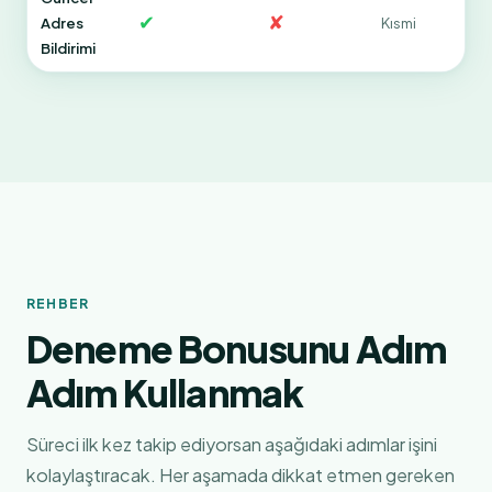
✔
✘
Adres
Kısmi
Bildirimi
REHBER
Deneme Bonusunu Adım
Adım Kullanmak
Süreci ilk kez takip ediyorsan aşağıdaki adımlar işini
kolaylaştıracak. Her aşamada dikkat etmen gereken