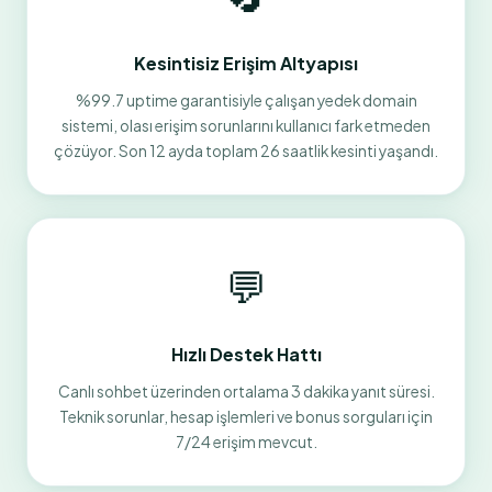
Kesintisiz Erişim Altyapısı
%99.7 uptime garantisiyle çalışan yedek domain
sistemi, olası erişim sorunlarını kullanıcı fark etmeden
çözüyor. Son 12 ayda toplam 26 saatlik kesinti yaşandı.
💬
Hızlı Destek Hattı
Canlı sohbet üzerinden ortalama 3 dakika yanıt süresi.
Teknik sorunlar, hesap işlemleri ve bonus sorguları için
7/24 erişim mevcut.