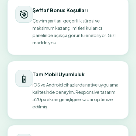
Şeffaf Bonus Koşulları
🎯
Çevrim şartları, geçerlilik süresi ve
maksimum kazanç limitleri kullanıcı
panelinde açıkça görüntülenebiliyor. Gizli
madde yok.
Tam Mobil Uyumluluk
📱
iOS ve Android cihazlarda native uygulama
kalitesinde deneyim. Responsive tasarım
320px ekran genişliğine kadar optimize
edilmiş.