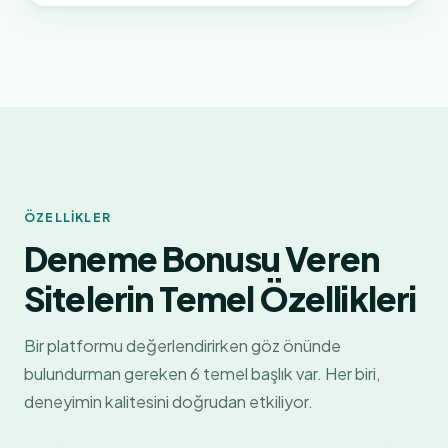
ÖZELLIKLER
Deneme Bonusu Veren
Sitelerin Temel Özellikleri
Bir platformu değerlendirirken göz önünde
bulundurman gereken 6 temel başlık var. Her biri,
deneyimin kalitesini doğrudan etkiliyor.