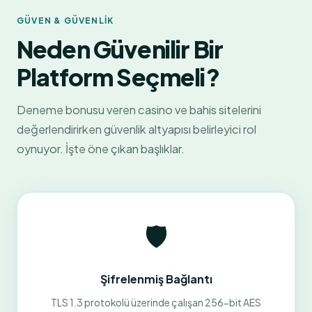
GÜVEN & GÜVENLIK
Neden Güvenilir Bir
Platform Seçmeli?
Deneme bonusu veren casino ve bahis sitelerini
değerlendirirken güvenlik altyapısı belirleyici rol
oynuyor. İşte öne çıkan başlıklar.
🛡️
Şifrelenmiş Bağlantı
TLS 1.3 protokolü üzerinde çalışan 256-bit AES