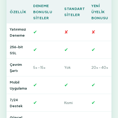
DENEME
YENI
STANDART
ÖZELLIK
BONUSLU
ÜYELIK
SITELER
SITELER
BONUSU
Yatırımsız
✔
✘
✘
Deneme
256-bit
✔
✔
✔
SSL
Çevrim
5x – 15x
Yok
20x – 40x
Şartı
Mobil
✔
✔
✔
Uygulama
7/24
✔
✔
Kısmi
Destek
Güncel