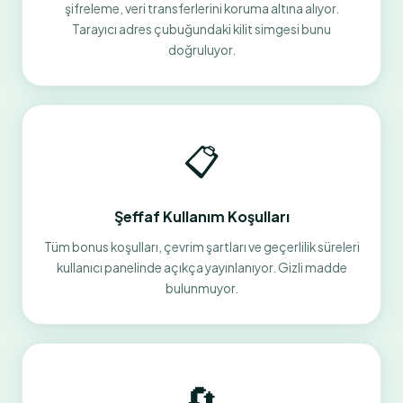
şifreleme, veri transferlerini koruma altına alıyor.
Tarayıcı adres çubuğundaki kilit simgesi bunu
doğruluyor.
📋
Şeffaf Kullanım Koşulları
Tüm bonus koşulları, çevrim şartları ve geçerlilik süreleri
kullanıcı panelinde açıkça yayınlanıyor. Gizli madde
bulunmuyor.
🔄