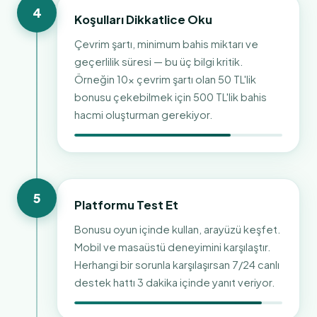
4
Koşulları Dikkatlice Oku
Çevrim şartı, minimum bahis miktarı ve
geçerlilik süresi — bu üç bilgi kritik.
Örneğin 10x çevrim şartı olan 50 TL'lik
bonusu çekebilmek için 500 TL'lik bahis
hacmi oluşturman gerekiyor.
5
Platformu Test Et
Bonusu oyun içinde kullan, arayüzü keşfet.
Mobil ve masaüstü deneyimini karşılaştır.
Herhangi bir sorunla karşılaşırsan 7/24 canlı
destek hattı 3 dakika içinde yanıt veriyor.