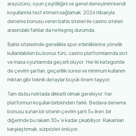
arayüzünü, oyun çeşitliliğini ve genel deneyimini kendi
koşullarınla test etmeni sağlamak. 2026 itibarıyla
deneme bonusu veren bahis siteleri ile casino siteleri
arasındaki farklar da netleşmiş durumda.
Bahis sitelerinde genellikle spor etkinliklerine yönelik
kullanılabilen bu bonus türü, casino platformlarında slot
ve masa oyunlarında geçerli oluyor. Her iki kategoride
de çevrim şartları, geçerlilik süresi ve minimum kullanım
miktarı gibi teknik detaylar büyük önem taşıyor.
Tam da bu noktada dikkatli olmak gerekiyor: her
platformun koşulları birbirinden farklı. Bedava deneme
bonusu sunan bir sitenin çevrim şartı 5x iken, bir
diğerinde bu rakam 30x'e kadar çıkabiliyor. Rakamları
karşılaştırmak, sürprizleri önlüyor.