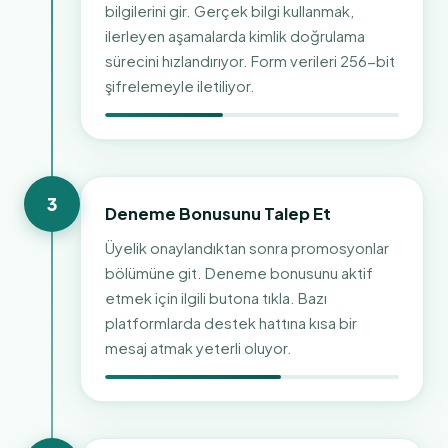
bilgilerini gir. Gerçek bilgi kullanmak,
ilerleyen aşamalarda kimlik doğrulama
sürecini hızlandırıyor. Form verileri 256-bit
şifrelemeyle iletiliyor.
3
Deneme Bonusunu Talep Et
Üyelik onaylandıktan sonra promosyonlar
bölümüne git. Deneme bonusunu aktif
etmek için ilgili butona tıkla. Bazı
platformlarda destek hattına kısa bir
mesaj atmak yeterli oluyor.