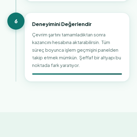
6
Deneyimini Değerlendir
Çevrim şartını tamamladıktan sonra
kazancını hesabına aktarabilirsin. Tüm
süreç boyunca işlem geçmişini panelden
takip etmek mümkün. Şeffaf bir altyapı bu
noktada fark yaratıyor.