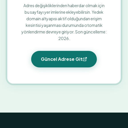
Adres değişikliklerinden haberdar olmak için
bu sayfayı yer imlerine ekleyebilirsin. Yedek
domain altyapısı aktif olduğundan erişim
kesintisi yaşanması durumunda otomatik
yönlendirme devreye giriyor. Son güncelleme:
2026.
Güncel Adrese Git