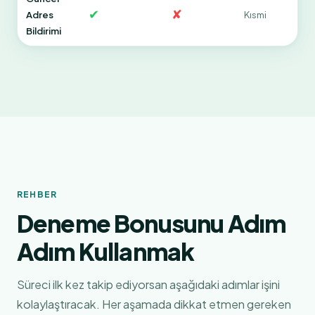
✔
✘
Adres
Kısmi
Bildirimi
REHBER
Deneme Bonusunu Adım
Adım Kullanmak
Süreci ilk kez takip ediyorsan aşağıdaki adımlar işini
kolaylaştıracak. Her aşamada dikkat etmen gereken