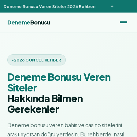
Deneme Bonusu Veren Siteler 2026 Rehberi
Deneme
Bonusu
2026 GÜNCEL REHBER
Deneme Bonusu Veren
Siteler
Hakkında Bilmen
Gerekenler
Deneme bonusu veren bahis ve casino sitelerini
araştırıyorsan doğru yerdesin. Bu rehberde; nasıl