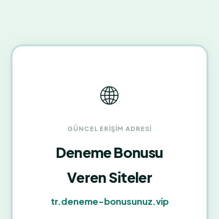
arasında değişebiliyor. Acil durumlarda canlı
referans.
sohbet tercih edilmeli.
🌐
GÜNCEL ERIŞIM ADRESI
Deneme Bonusu
Veren Siteler
tr.deneme-bonusunuz.vip