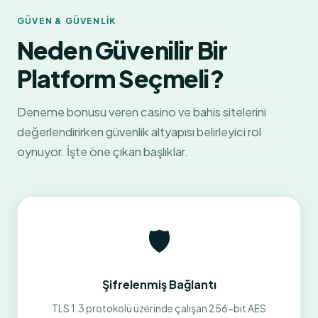
GÜVEN & GÜVENLIK
Neden Güvenilir Bir
Platform Seçmeli?
Deneme bonusu veren casino ve bahis sitelerini
değerlendirirken güvenlik altyapısı belirleyici rol
oynuyor. İşte öne çıkan başlıklar.
🛡️
Şifrelenmiş Bağlantı
TLS 1.3 protokolü üzerinde çalışan 256-bit AES