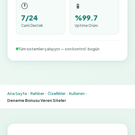
🕐
📱
7/24
%99.7
Canlı Destek
Uptime Oranı
Tüm sistemler çalışıyor — son kontrol: bugün
Ana Sayfa
Rehber
Özellikler
Kullanım
Deneme Bonusu Veren Siteler