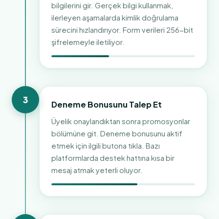
bilgilerini gir. Gerçek bilgi kullanmak,
ilerleyen aşamalarda kimlik doğrulama
sürecini hızlandırıyor. Form verileri 256-bit
şifrelemeyle iletiliyor.
3
Deneme Bonusunu Talep Et
Üyelik onaylandıktan sonra promosyonlar
bölümüne git. Deneme bonusunu aktif
etmek için ilgili butona tıkla. Bazı
platformlarda destek hattına kısa bir
mesaj atmak yeterli oluyor.