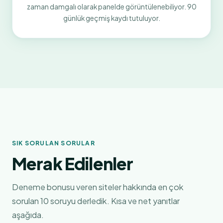
zaman damgalı olarak panelde görüntülenebiliyor. 90
günlük geçmiş kaydı tutuluyor.
SIK SORULAN SORULAR
Merak Edilenler
Deneme bonusu veren siteler hakkında en çok
sorulan 10 soruyu derledik. Kısa ve net yanıtlar
aşağıda.