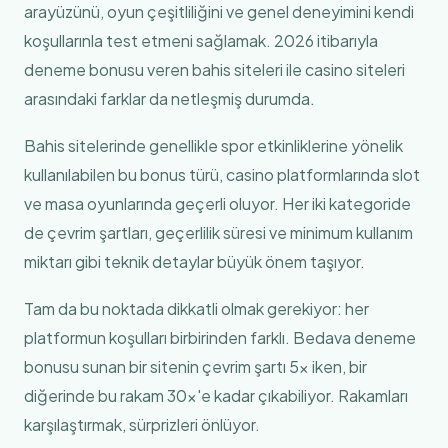
arayüzünü, oyun çeşitliliğini ve genel deneyimini kendi
koşullarınla test etmeni sağlamak. 2026 itibarıyla
deneme bonusu veren bahis siteleri ile casino siteleri
arasındaki farklar da netleşmiş durumda.
Bahis sitelerinde genellikle spor etkinliklerine yönelik
kullanılabilen bu bonus türü, casino platformlarında slot
ve masa oyunlarında geçerli oluyor. Her iki kategoride
de çevrim şartları, geçerlilik süresi ve minimum kullanım
miktarı gibi teknik detaylar büyük önem taşıyor.
Tam da bu noktada dikkatli olmak gerekiyor: her
platformun koşulları birbirinden farklı. Bedava deneme
bonusu sunan bir sitenin çevrim şartı 5x iken, bir
diğerinde bu rakam 30x'e kadar çıkabiliyor. Rakamları
karşılaştırmak, sürprizleri önlüyor.