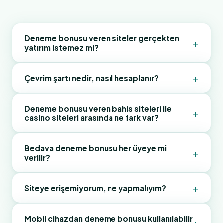
Deneme bonusu veren siteler gerçekten
+
yatırım istemez mi?
+
Evet, tanım olarak deneme bonusu yatırımsız
Çevrim şartı nedir, nasıl hesaplanır?
verilen bir bonus türüdür. Üyelik tamamlandıktan
sonra hesabına tanımlanan bu bakiye, herhangi bir
Çevrim şartı, bonusu çekebilmek için oluşturman
Deneme bonusu veren bahis siteleri ile
+
para yatırma işlemi gerektirmez. Ancak çevrim
casino siteleri arasında ne fark var?
gereken toplam bahis hacmini gösterir. Örneğin
şartı tamamlanmadan kazancı çekemezsin — bu
50 TL bonus ve 10x çevrim şartı varsa, 500 TL
ayrımı unutmamak önemli.
tutarında bahis yapman gerekiyor. Bu şart
Bahis sitelerindeki deneme bonusu genellikle
Bedava deneme bonusu her üyeye mi
+
verilir?
tamamlandığında kazanç çekilebilir hale geliyor.
spor etkinliklerine yönelik kullanılıyor; belirli bir
minimum oran şartı olabiliyor (örneğin 1.50 ve
üzeri). Casino sitelerindeyse bonus slot ve masa
+
Genellikle yalnızca ilk kez üye olan kullanıcılara
Siteye erişemiyorum, ne yapmalıyım?
oyunlarında geçerli, oran kısıtı bulunmuyor. Her iki
tanımlanır. Aynı IP adresi veya cihazdan daha önce
kategoride çevrim şartları da farklı seviyelerde.
üyelik açılmışsa, sistem bunu tespit edebilir ve
Erişim sorunu yaşıyorsan önce bu sayfadaki güncel
Mobil cihazdan deneme bonusu kullanılabilir
+