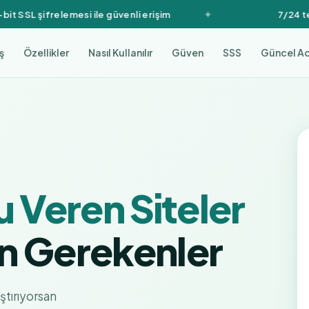
 SSL şifrelemesi ile güvenli erişim
7/24 tekn
ş
Özellikler
Nasıl Kullanılır
Güven
SSS
Güncel A
Veren Siteler
n Gerekenler
ştırıyorsan