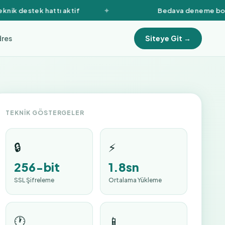
ik destek hattı aktif
Bedava deneme bonusu n
dres
Siteye Git →
TEKNIK GÖSTERGELER
🔒
⚡
256-bit
1.8sn
SSL Şifreleme
Ortalama Yükleme
🕐
📱