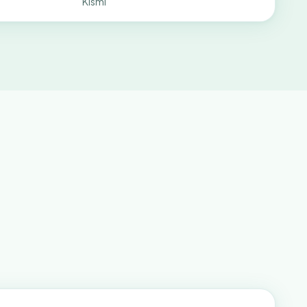
Kısmi