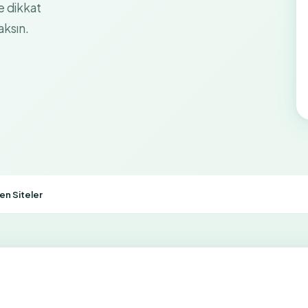
e dikkat
aksın.
n Siteler