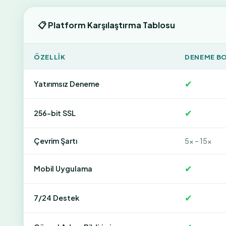
📋 Platform Karşılaştırma Tablosu
ÖZELLIK
DENEME BO
✔
Yatırımsız Deneme
✔
256-bit SSL
Çevrim Şartı
5x – 15x
✔
Mobil Uygulama
✔
7/24 Destek