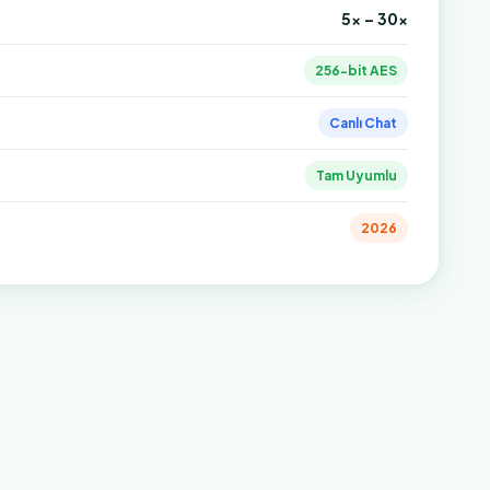
5x – 30x
256-bit AES
Canlı Chat
Tam Uyumlu
2026