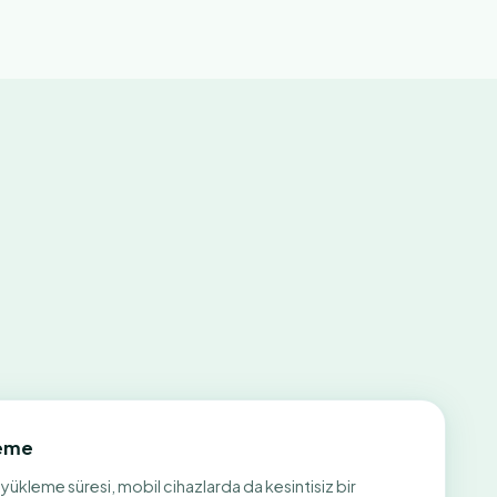
leme
yükleme süresi, mobil cihazlarda da kesintisiz bir