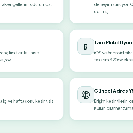
olarak engellenmiş durumda.
deneyim sunuyor. C
edilmiş.
Tam Mobil Uyum
📱
nç limitleri kullanıcı
iOS ve Android cih
de yok.
tasarım 320px ekran
Güncel Adres Y
🌐
 içi ve hafta sonu kesintisiz
Erişim kesintilerini 
Kullanıcılar her zam