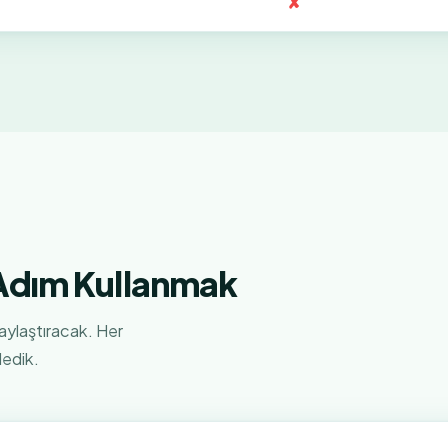
✘
Adım Kullanmak
laylaştıracak. Her
ledik.