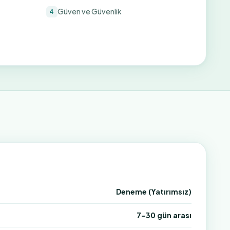
Güven ve Güvenlik
4
Deneme (Yatırımsız)
7–30 gün arası