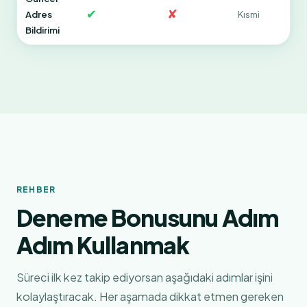
✔
✘
Adres
Kısmi
Bildirimi
REHBER
Deneme Bonusunu Adım
Adım Kullanmak
Süreci ilk kez takip ediyorsan aşağıdaki adımlar işini
kolaylaştıracak. Her aşamada dikkat etmen gereken