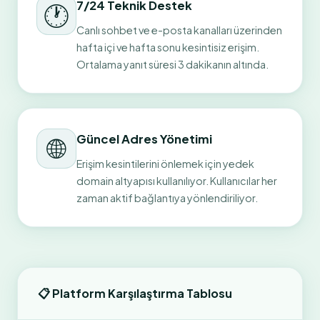
7/24 Teknik Destek
🕐
Canlı sohbet ve e-posta kanalları üzerinden
hafta içi ve hafta sonu kesintisiz erişim.
Ortalama yanıt süresi 3 dakikanın altında.
Güncel Adres Yönetimi
🌐
Erişim kesintilerini önlemek için yedek
domain altyapısı kullanılıyor. Kullanıcılar her
zaman aktif bağlantıya yönlendiriliyor.
📋 Platform Karşılaştırma Tablosu