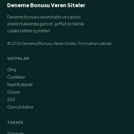
Deneme Bonusu Veren Siteler
Deneme bonusu veren bahis ve casino
siteleri hakkında güncel, şeffaf ve teknik
odaklı rehber içerikleri.
©
2026
Deneme Bonusu Veren Siteler. Tüm hakları saklıdır.
SAYFALAR
Giriş
Özellikler
Nasıl Kullanılır
Güven
SSS
Güncel Adres
TEKNIK
Sitemap